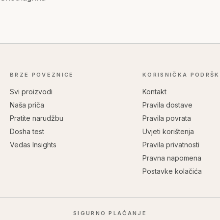
BRZE POVEZNICE
KORISNIČKA PODRŠ
Svi proizvodi
Kontakt
Naša priča
Pravila dostave
Pratite narudžbu
Pravila povrata
Dosha test
Uvjeti korištenja
Vedas Insights
Pravila privatnosti
Pravna napomena
Postavke kolačića
SIGURNO PLAĆANJE