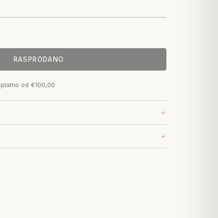
RASPRODANO
splatno od €100,00