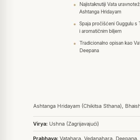
Najistaknutiji Vata uravnote
Ashtanga Hridayam
Spaja pročišćeni Guggulu s 
i aromatičnim biljem
Tradicionalno opisan kao Va
Deepana
Ashtanga Hridayam (Chikitsa Sthana), Bhais
Virya:
Ushna (Zagrijavajući)
Prabhava:
Vatahara, Vedanahara, Deepana,