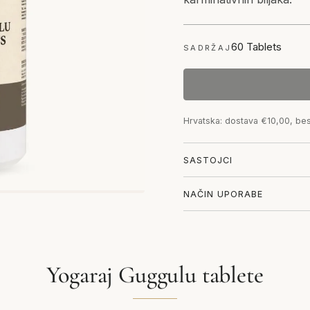
60 Tablets
SADRŽAJ
Hrvatska: dostava €10,00, be
SASTOJCI
NAČIN UPORABE
Yogaraj Guggulu tablete