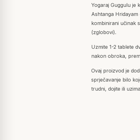
Yogaraj Guggulu je 
Ashtanga Hridayam o
kombinirani učinak sv
(zglobovi).
Uzmite 1-2 tablete 
nakon obroka, prem
Ovaj proizvod je dodat
sprječavanje bilo koj
trudni, dojite ili uzim