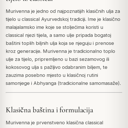
Murivenna je jedno od najpoznatijih klasičnih ulja za
tijelo u classical Ayurvedskoj tradiciji. Ime je klasično
malajalamsko ime koje se stoljećima koristi u
classical njezi tijela, a samo ulje pripada bogatoj
baštini toplih biljnih ulja koja se njeguju i prenose
kroz generacije. Murivenna je tradicionalno toplo
ulje za tijelo, pripremljeno u bazi sezamovog ili
kokosovog ulja s pažljivo odabranim biljem, te
zauzima posebno mjesto u klasičnoj rutini
samonjege i Abhyanga (tradicionalne samomasaže).
Klasična baština i formulacija
Murivenna je prvenstveno klasična classical