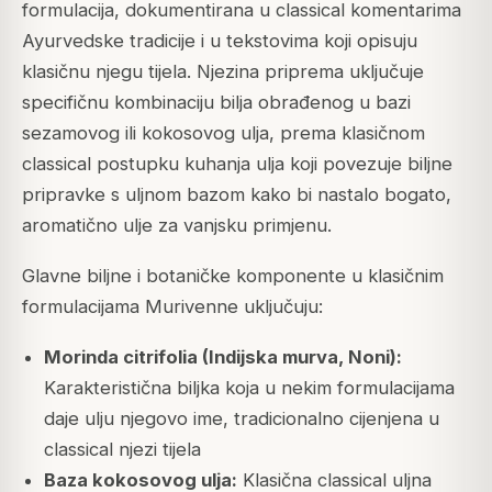
formulacija, dokumentirana u classical komentarima
Ayurvedske tradicije i u tekstovima koji opisuju
klasičnu njegu tijela. Njezina priprema uključuje
specifičnu kombinaciju bilja obrađenog u bazi
sezamovog ili kokosovog ulja, prema klasičnom
classical postupku kuhanja ulja koji povezuje biljne
pripravke s uljnom bazom kako bi nastalo bogato,
aromatično ulje za vanjsku primjenu.
Glavne biljne i botaničke komponente u klasičnim
formulacijama Murivenne uključuju:
Morinda citrifolia (Indijska murva, Noni):
Karakteristična biljka koja u nekim formulacijama
daje ulju njegovo ime, tradicionalno cijenjena u
classical njezi tijela
Baza kokosovog ulja:
Klasična classical uljna