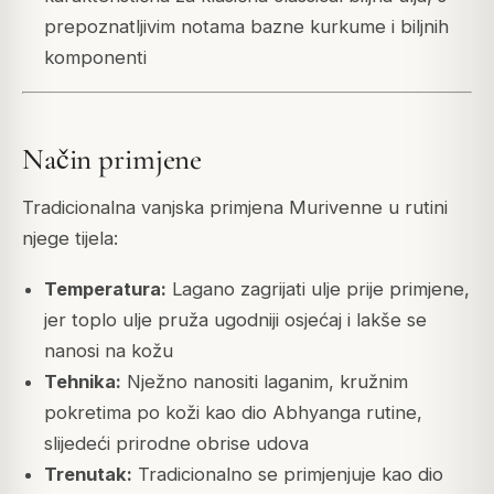
prepoznatljivim notama bazne kurkume i biljnih
komponenti
Način primjene
Tradicionalna vanjska primjena Murivenne u rutini
njege tijela:
Temperatura:
Lagano zagrijati ulje prije primjene,
jer toplo ulje pruža ugodniji osjećaj i lakše se
nanosi na kožu
Tehnika:
Nježno nanositi laganim, kružnim
pokretima po koži kao dio Abhyanga rutine,
slijedeći prirodne obrise udova
Trenutak:
Tradicionalno se primjenjuje kao dio