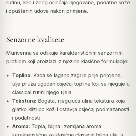
rutinu, kao i zbog osjećaja njegovane, podatne kože
i opuštenih udova nakon primjene.
Senzorne kvalitete
Murivenna se odlikuje karakterističnim senzornim
profilom koji proizlazi iz njezine klasične formulacije:
Toplina:
Kada se lagano zagrije prije primjene,
ulje pruža ugodan osjećaj topline koji se njeguje u
classical rutini njege tijela
Tekstura:
Bogata, njegujuća uljna tekstura koja
glatko klizi po koži i ostavlja osjećaj podmazanosti
i podatnosti
Aroma:
Topla, biljna i zemljana aroma
karakteristična za klasična classical biljna ulja, s