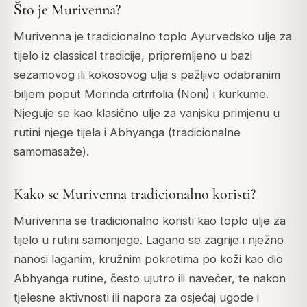
Što je Murivenna?
Murivenna je tradicionalno toplo Ayurvedsko ulje za
tijelo iz classical tradicije, pripremljeno u bazi
sezamovog ili kokosovog ulja s pažljivo odabranim
biljem poput Morinda citrifolia (Noni) i kurkume.
Njeguje se kao klasično ulje za vanjsku primjenu u
rutini njege tijela i Abhyanga (tradicionalne
samomasaže).
Kako se Murivenna tradicionalno koristi?
Murivenna se tradicionalno koristi kao toplo ulje za
tijelo u rutini samonjege. Lagano se zagrije i nježno
nanosi laganim, kružnim pokretima po koži kao dio
Abhyanga rutine, često ujutro ili navečer, te nakon
tjelesne aktivnosti ili napora za osjećaj ugode i