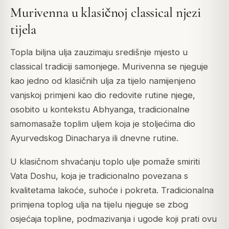
Murivenna u klasičnoj classical njezi
tijela
Topla biljna ulja zauzimaju središnje mjesto u
classical tradiciji samonjege. Murivenna se njeguje
kao jedno od klasičnih ulja za tijelo namijenjeno
vanjskoj primjeni kao dio redovite rutine njege,
osobito u kontekstu Abhyanga, tradicionalne
samomasaže toplim uljem koja je stoljećima dio
Ayurvedskog Dinacharya ili dnevne rutine.
U klasičnom shvaćanju toplo ulje pomaže smiriti
Vata Doshu, koja je tradicionalno povezana s
kvalitetama lakoće, suhoće i pokreta. Tradicionalna
primjena toplog ulja na tijelu njeguje se zbog
osjećaja topline, podmazivanja i ugode koji prati ovu