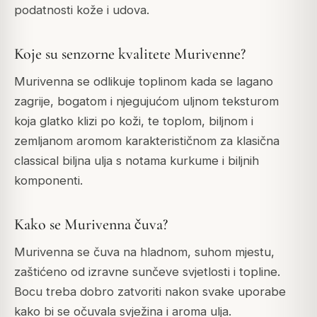
podatnosti kože i udova.
Koje su senzorne kvalitete Murivenne?
Murivenna se odlikuje toplinom kada se lagano
zagrije, bogatom i njegujućom uljnom teksturom
koja glatko klizi po koži, te toplom, biljnom i
zemljanom aromom karakterističnom za klasična
classical biljna ulja s notama kurkume i biljnih
komponenti.
Kako se Murivenna čuva?
Murivenna se čuva na hladnom, suhom mjestu,
zaštićeno od izravne sunčeve svjetlosti i topline.
Bocu treba dobro zatvoriti nakon svake uporabe
kako bi se očuvala svježina i aroma ulja.