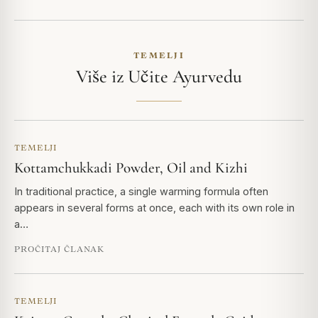
TEMELJI
Više iz Učite Ayurvedu
TEMELJI
Kottamchukkadi Powder, Oil and Kizhi
In traditional practice, a single warming formula often
appears in several forms at once, each with its own role in
a…
PROČITAJ ČLANAK
TEMELJI