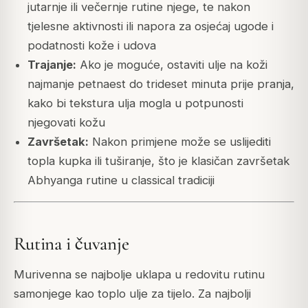
jutarnje ili večernje rutine njege, te nakon
tjelesne aktivnosti ili napora za osjećaj ugode i
podatnosti kože i udova
Trajanje:
Ako je moguće, ostaviti ulje na koži
najmanje petnaest do trideset minuta prije pranja,
kako bi tekstura ulja mogla u potpunosti
njegovati kožu
Završetak:
Nakon primjene može se uslijediti
topla kupka ili tuširanje, što je klasičan završetak
Abhyanga rutine u classical tradiciji
Rutina i čuvanje
Murivenna se najbolje uklapa u redovitu rutinu
samonjege kao toplo ulje za tijelo. Za najbolji