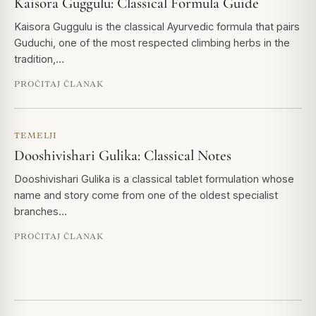
Kaisora Guggulu: Classical Formula Guide
Kaisora Guggulu is the classical Ayurvedic formula that pairs
Guduchi, one of the most respected climbing herbs in the
tradition,…
PROČITAJ ČLANAK
TEMELJI
Dooshivishari Gulika: Classical Notes
Dooshivishari Gulika is a classical tablet formulation whose
name and story come from one of the oldest specialist
branches…
PROČITAJ ČLANAK