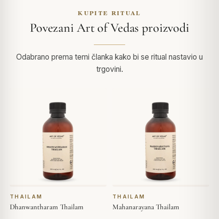
KUPITE RITUAL
Povezani Art of Vedas proizvodi
Odabrano prema temi članka kako bi se ritual nastavio u
trgovini.
THAILAM
THAILAM
Dhanwantharam Thailam
Mahanarayana Thailam