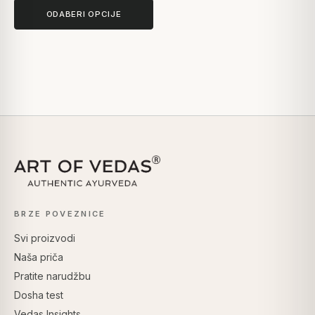
ODABERI OPCIJE
BRZE POVEZNICE
Svi proizvodi
Naša priča
Pratite narudžbu
Dosha test
Vedas Insights