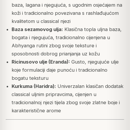
baza, lagana i njegujuća, s ugodnim osjećajem na
koži i tradicionalno povezivana s rashlađujućom
kvalitetom u classical njezi
Baza sezamovog ulja:
Klasična topla uljna baza,
bogata i njegujuća, tradicionalno cijenjena u
Abhyanga rutini zbog svoje teksture i
sposobnosti dobrog prianjanja uz kožu
Ricinusovo ulje (Eranda):
Gusto, njegujuće ulje
koje formulaciji daje punoću i tradicionalno
bogatu teksturu
Kurkuma (Haridra):
Univerzalan klasičan dodatak
classical uljnim pripravcima, cijenjen u
tradicionalnoj njezi tijela zbog svoje zlatne boje i
karakteristične arome