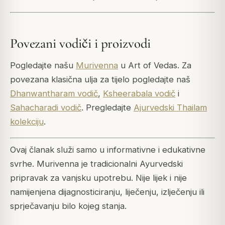
Povezani vodiči i proizvodi
Pogledajte našu
Murivenna
u Art of Vedas. Za
povezana klasična ulja za tijelo pogledajte naš
Dhanwantharam vodič
,
Ksheerabala vodič
i
Sahacharadi vodič
. Pregledajte
Ajurvedski Thailam
kolekciju
.
Ovaj članak služi samo u informativne i edukativne
svrhe. Murivenna je tradicionalni Ayurvedski
pripravak za vanjsku upotrebu. Nije lijek i nije
namijenjena dijagnosticiranju, liječenju, izlječenju ili
sprječavanju bilo kojeg stanja.