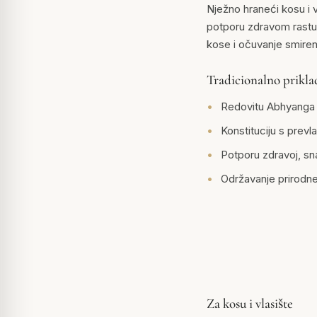
Nježno hraneći kosu i v
potporu zdravom rastu
kose i očuvanje smiren
Tradicionalno prikla
Redovitu Abhyanga k
Konstituciju s prev
Potporu zdravoj, sn
Održavanje prirodn
Za kosu i vlasište