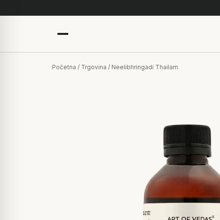
Početna
/
Trgovina
/ Neelibhringadi Thailam