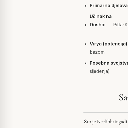
Primarno djelova
Učinak na
Dosha:
Pitta-K
Virya (potencija)
bazom
Posebna svojstv
sijeđenja)
Sa
Što je Neelibhringadi