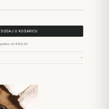
DODAJ U KOŠARICU
splatno od €100,00