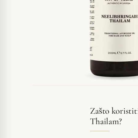
Zašto koristi
Thailam?