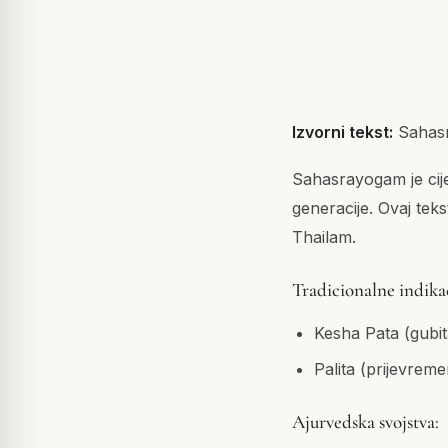
Izvorni tekst:
Sahas
Sahasrayogam je cije
generacije. Ovaj tek
Thailam.
Tradicionalne indikac
Kesha Pata (gubi
Palita (prijevreme
Ajurvedska svojstva: