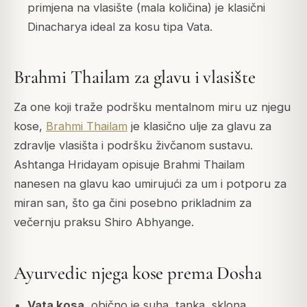
primjena na vlasište (mala količina) je klasični
Dinacharya ideal za kosu tipa Vata.
Brahmi Thailam za glavu i vlasište
Za one koji traže podršku mentalnom miru uz njegu
kose,
Brahmi Thailam
je klasično ulje za glavu za
zdravlje vlasišta i podršku živčanom sustavu.
Ashtanga Hridayam opisuje Brahmi Thailam
nanesen na glavu kao umirujući za um i potporu za
miran san, što ga čini posebno prikladnim za
večernju praksu Shiro Abhyange.
Ayurvedic njega kose prema Dosha
Vata kosa
, obično je suha, tanka, sklona