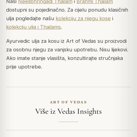
Naši
Neelibhringadi Thailam
i
Brahmi Thailam
dostupni su pojedinačno. Za cijelu ponudu klasičnih
ulja pogledajte našu
kolekciju za njegu kose
i
kolekciju ulja i Thailams
.
Ayurvedic ulja za kosu iz Art of Vedas su proizvodi
za osobnu njegu za vanjsku upotrebu. Nisu lijekovi.
Ako imate stanje vlasišta, konzultirajte stručnjaka
prije upotrebe.
ART OF VEDAS
Više iz Vedas Insights