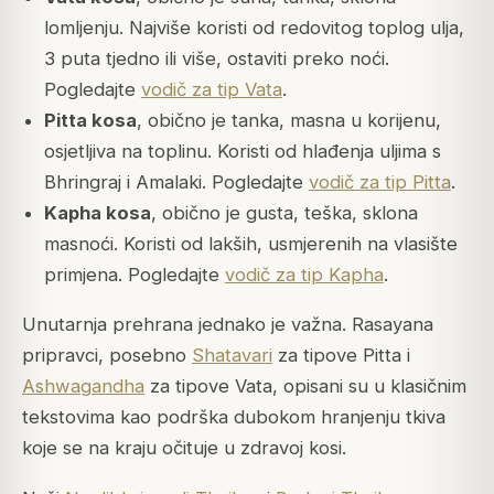
lomljenju. Najviše koristi od redovitog toplog ulja,
3 puta tjedno ili više, ostaviti preko noći.
Pogledajte
vodič za tip Vata
.
Pitta kosa
, obično je tanka, masna u korijenu,
osjetljiva na toplinu. Koristi od hlađenja uljima s
Bhringraj i Amalaki. Pogledajte
vodič za tip Pitta
.
Kapha kosa
, obično je gusta, teška, sklona
masnoći. Koristi od lakših, usmjerenih na vlasište
primjena. Pogledajte
vodič za tip Kapha
.
Unutarnja prehrana jednako je važna. Rasayana
pripravci, posebno
Shatavari
za tipove Pitta i
Ashwagandha
za tipove Vata, opisani su u klasičnim
tekstovima kao podrška dubokom hranjenju tkiva
koje se na kraju očituje u zdravoj kosi.