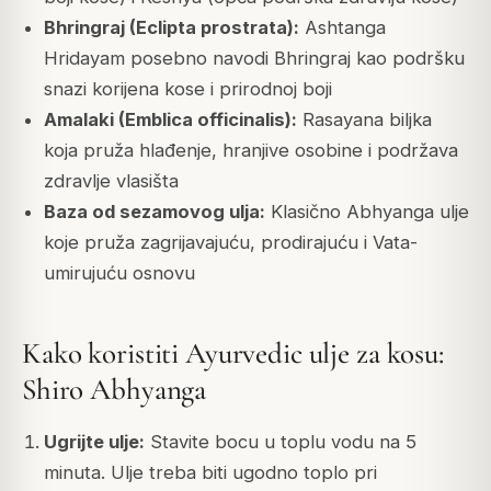
Bhringraj (Eclipta prostrata):
Ashtanga
Hridayam posebno navodi Bhringraj kao podršku
snazi korijena kose i prirodnoj boji
Amalaki (Emblica officinalis):
Rasayana biljka
koja pruža hlađenje, hranjive osobine i podržava
zdravlje vlasišta
Baza od sezamovog ulja:
Klasično Abhyanga ulje
koje pruža zagrijavajuću, prodirajuću i Vata-
umirujuću osnovu
Kako koristiti Ayurvedic ulje za kosu:
Shiro Abhyanga
Ugrijte ulje:
Stavite bocu u toplu vodu na 5
minuta. Ulje treba biti ugodno toplo pri