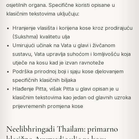
osjetilnih organa. Specifične koristi opisane u
klasičnim tekstovima uključuju:
Hranjenje vlasišta i korijena kose kroz prodirajuću
(Sukshma) kvalitetu ulja
Umirujući učinak na Vata u glavi i živčanom
sustavu, Vata upravlja suhoćom i lomljivošću koja
utječe na kosu kad je izvan ravnoteže
Podrška prirodnoj boji i sjaju kose djelovanjem
specifičnih klasičnih biljaka
Hlađenje Pitta, višak Pitta u glavi opisan je u
klasičnim tekstovima kao jedan od glavnih uzroka
prijevremenih promjena kose
Neelibhringadi Thailam: primarno