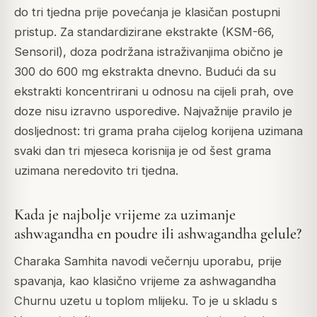
do tri tjedna prije povećanja je klasičan postupni
pristup. Za standardizirane ekstrakte (KSM-66,
Sensoril), doza podržana istraživanjima obično je
300 do 600 mg ekstrakta dnevno. Budući da su
ekstrakti koncentrirani u odnosu na cijeli prah, ove
doze nisu izravno usporedive. Najvažnije pravilo je
dosljednost: tri grama praha cijelog korijena uzimana
svaki dan tri mjeseca korisnija je od šest grama
uzimana neredovito tri tjedna.
Kada je najbolje vrijeme za uzimanje
ashwagandha en poudre ili ashwagandha gelule?
Charaka Samhita navodi večernju uporabu, prije
spavanja, kao klasično vrijeme za ashwagandha
Churnu uzetu u toplom mlijeku. To je u skladu s