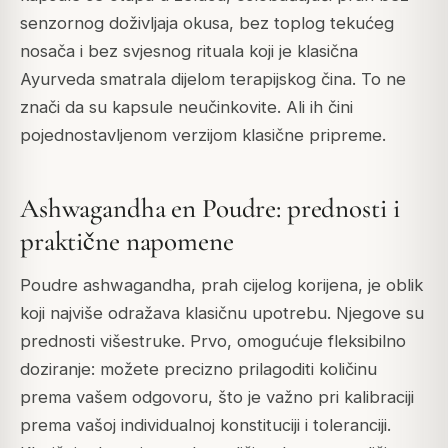
senzornog doživljaja okusa, bez toplog tekućeg
nosača i bez svjesnog rituala koji je klasična
Ayurveda smatrala dijelom terapijskog čina. To ne
znači da su kapsule neučinkovite. Ali ih čini
pojednostavljenom verzijom klasične pripreme.
Ashwagandha en Poudre: prednosti i
praktične napomene
Poudre ashwagandha, prah cijelog korijena, je oblik
koji najviše odražava klasičnu upotrebu. Njegove su
prednosti višestruke. Prvo, omogućuje fleksibilno
doziranje: možete precizno prilagoditi količinu
prema vašem odgovoru, što je važno pri kalibraciji
prema vašoj individualnoj konstituciji i toleranciji.