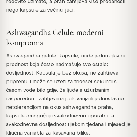
redovito uzimate, a prah zahtijeva više predanosti
nego kapsule za većinu ljudi.
Ashwagandha Gelule: moderni
kompromis
Ashwagandha gelule, kapsule, nude jednu glavnu
prednost koja često nadmašuje sve ostale:
dosljednost. Kapsula je bez okusa, ne zahtijeva
pripremu i može se uzeti za trideset sekundi s
čašom vode bilo gdje. Za ljude s užurbanim
rasporedom, zahtjevima putovanja ili jednostavno
netolerancijom na okus ashwagandha praha,
kapsule omogućuju svakodnevnu uporabu, a
svakodnevna dosljednost tijekom tjedana i mjeseci je
ključna varijabla za Rasayana biljke.