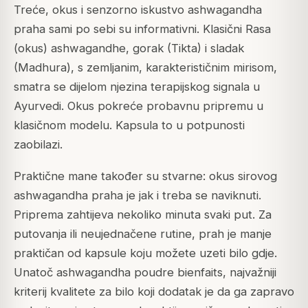
Treće, okus i senzorno iskustvo ashwagandha
praha sami po sebi su informativni. Klasični Rasa
(okus) ashwagandhe, gorak (Tikta) i sladak
(Madhura), s zemljanim, karakterističnim mirisom,
smatra se dijelom njezina terapijskog signala u
Ayurvedi. Okus pokreće probavnu pripremu u
klasičnom modelu. Kapsula to u potpunosti
zaobilazi.
Praktične mane također su stvarne: okus sirovog
ashwagandha praha je jak i treba se naviknuti.
Priprema zahtijeva nekoliko minuta svaki put. Za
putovanja ili neujednačene rutine, prah je manje
praktičan od kapsule koju možete uzeti bilo gdje.
Unatoč ashwagandha poudre bienfaits, najvažniji
kriterij kvalitete za bilo koji dodatak je da ga zapravo