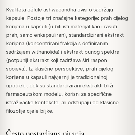
Kvaliteta gélule ashwagandha ovisi o sadržaju
kapsule. Postoje tri značajne kategorije: prah cijelog
korijena u kapsuli (u biti isti materijal kao i rasuti
prah, samo enkapsuliran), standardizirani ekstrakt
korijena (koncentrirani frakcija s definiranim
sadržajem withanolida) i ekstrakt punog spektra
(potpuniji ekstrakt koji zadržava širi raspon
spojeva). Iz klasične perspektive, prah cijelog
korijena u kapsuli najvjerniji je tradicionalnoj
upotrebi, dok su standardizirani ekstrakti bliži
farmaceutskom modelu, korisni za specifične
istraživačke kontekste, ali odstupaju od klasične
filozofije cijele biljke.
Često postavljana pitanja