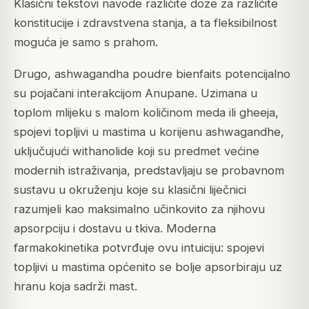
Klasični tekstovi navode različite doze za različite
konstitucije i zdravstvena stanja, a ta fleksibilnost
moguća je samo s prahom.
Drugo, ashwagandha poudre bienfaits potencijalno
su pojačani interakcijom Anupane. Uzimana u
toplom mlijeku s malom količinom meda ili gheeja,
spojevi topljivi u mastima u korijenu ashwagandhe,
uključujući withanolide koji su predmet većine
modernih istraživanja, predstavljaju se probavnom
sustavu u okruženju koje su klasični liječnici
razumjeli kao maksimalno učinkovito za njihovu
apsorpciju i dostavu u tkiva. Moderna
farmakokinetika potvrđuje ovu intuiciju: spojevi
topljivi u mastima općenito se bolje apsorbiraju uz
hranu koja sadrži mast.