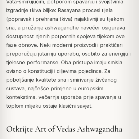
Vata-smirujućim, potporom spavanju i svojstvima
izgradnje tkiva biljke: Rasayana procesi tijela
(popravak i prehrana tkiva) najaktivniji su tijekom
sna, a pružanje ashwagandhe navečer osigurava
dostupnost njenih potpornih spojeva tijekom ove
faze obnove. Neki moderni proizvodi i praktičari
preporučuju jutarnju uporabu, osobito za energiju i
tjelesne performanse. Oba pristupa imaju smisla
ovisno o konstituciji i ciljevima pojedinca. Za
poboljšanje kvalitete sna i smirivanje živčanog
sustava, najčešće primjene u europskim
kontekstima, večernja uporaba prije spavanja u
toplom mlijeku ostaje klasični savjet.
Otkrijte Art of Vedas Ashwagandha