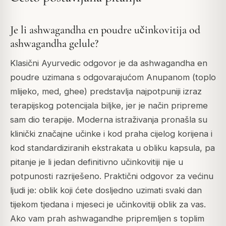
Je li ashwagandha en poudre učinkovitija od
ashwagandha gelule?
Klasični Ayurvedic odgovor je da ashwagandha en
poudre uzimana s odgovarajućom Anupanom (toplo
mlijeko, med, ghee) predstavlja najpotpuniji izraz
terapijskog potencijala biljke, jer je način pripreme
sam dio terapije. Moderna istraživanja pronašla su
klinički značajne učinke i kod praha cijelog korijena i
kod standardiziranih ekstrakata u obliku kapsula, pa
pitanje je li jedan definitivno učinkovitiji nije u
potpunosti razriješeno. Praktični odgovor za većinu
ljudi je: oblik koji ćete dosljedno uzimati svaki dan
tijekom tjedana i mjeseci je učinkovitiji oblik za vas.
Ako vam prah ashwagandhe pripremljen s toplim