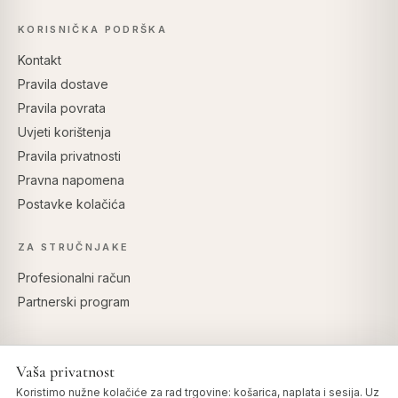
KORISNIČKA PODRŠKA
Kontakt
Pravila dostave
Pravila povrata
Uvjeti korištenja
Pravila privatnosti
Pravna napomena
Postavke kolačića
ZA STRUČNJAKE
Profesionalni račun
Partnerski program
Vaša privatnost
SIGURNO PLAĆANJE
Koristimo nužne kolačiće za rad trgovine: košarica, naplata i sesija. Uz