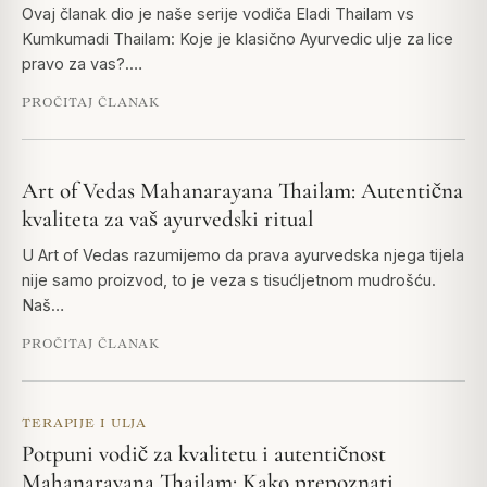
Ovaj članak dio je naše serije vodiča Eladi Thailam vs
Kumkumadi Thailam: Koje je klasično Ayurvedic ulje za lice
pravo za vas?.…
PROČITAJ ČLANAK
Art of Vedas Mahanarayana Thailam: Autentična
kvaliteta za vaš ayurvedski ritual
U Art of Vedas razumijemo da prava ayurvedska njega tijela
nije samo proizvod, to je veza s tisućljetnom mudrošću.
Naš…
PROČITAJ ČLANAK
TERAPIJE I ULJA
Potpuni vodič za kvalitetu i autentičnost
Mahanarayana Thailam: Kako prepoznati