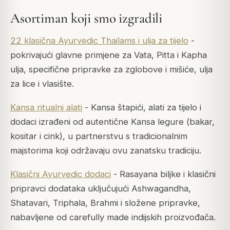
Asortiman koji smo izgradili
22 klasična Ayurvedic Thailams i ulja za tijelo
-
pokrivajući glavne primjene za Vata, Pitta i Kapha
ulja, specifične pripravke za zglobove i mišiće, ulja
za lice i vlasište.
Kansa ritualni alati
- Kansa štapići, alati za tijelo i
dodaci izrađeni od autentične Kansa legure (bakar,
kositar i cink), u partnerstvu s tradicionalnim
majstorima koji održavaju ovu zanatsku tradiciju.
Klasični Ayurvedic dodaci
- Rasayana biljke i klasični
pripravci dodataka uključujući Ashwagandha,
Shatavari, Triphala, Brahmi i složene pripravke,
nabavljene od carefully made indijskih proizvođača.