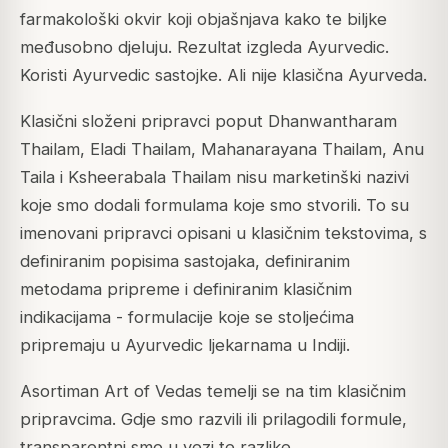
farmakološki okvir koji objašnjava kako te biljke
međusobno djeluju. Rezultat izgleda Ayurvedic.
Koristi Ayurvedic sastojke. Ali nije klasična Ayurveda.
Klasični složeni pripravci poput Dhanwantharam
Thailam, Eladi Thailam, Mahanarayana Thailam, Anu
Taila i Ksheerabala Thailam nisu marketinški nazivi
koje smo dodali formulama koje smo stvorili. To su
imenovani pripravci opisani u klasičnim tekstovima, s
definiranim popisima sastojaka, definiranim
metodama pripreme i definiranim klasičnim
indikacijama - formulacije koje se stoljećima
pripremaju u Ayurvedic ljekarnama u Indiji.
Asortiman Art of Vedas temelji se na tim klasičnim
pripravcima. Gdje smo razvili ili prilagodili formule,
transparentni smo u vezi te razlike.