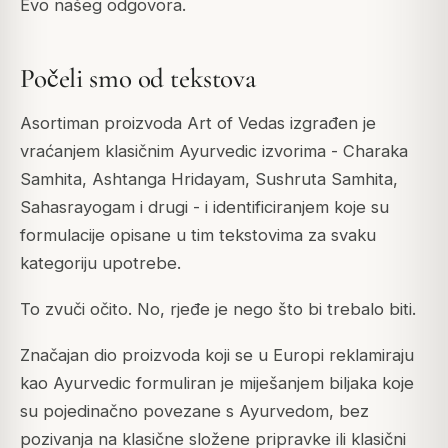
Evo našeg odgovora.
Počeli smo od tekstova
Asortiman proizvoda Art of Vedas izgrađen je
vraćanjem klasičnim Ayurvedic izvorima - Charaka
Samhita, Ashtanga Hridayam, Sushruta Samhita,
Sahasrayogam i drugi - i identificiranjem koje su
formulacije opisane u tim tekstovima za svaku
kategoriju upotrebe.
To zvuči očito. No, rjeđe je nego što bi trebalo biti.
Značajan dio proizvoda koji se u Europi reklamiraju
kao Ayurvedic formuliran je miješanjem biljaka koje
su pojedinačno povezane s Ayurvedom, bez
pozivanja na klasične složene pripravke ili klasični