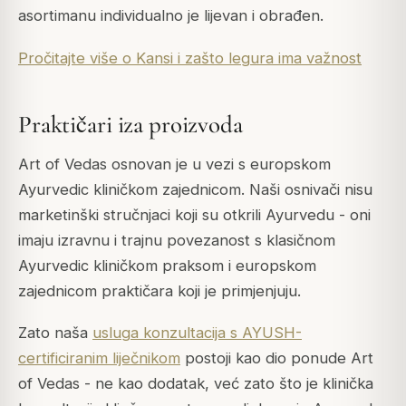
asortimanu individualno je lijevan i obrađen.
Pročitajte više o Kansi i zašto legura ima važnost
Praktičari iza proizvoda
Art of Vedas osnovan je u vezi s europskom
Ayurvedic kliničkom zajednicom. Naši osnivači nisu
marketinški stručnjaci koji su otkrili Ayurvedu - oni
imaju izravnu i trajnu povezanost s klasičnom
Ayurvedic kliničkom praksom i europskom
zajednicom praktičara koji je primjenjuju.
Zato naša
usluga konzultacija s AYUSH-
certificiranim liječnikom
postoji kao dio ponude Art
of Vedas - ne kao dodatak, već zato što je klinička