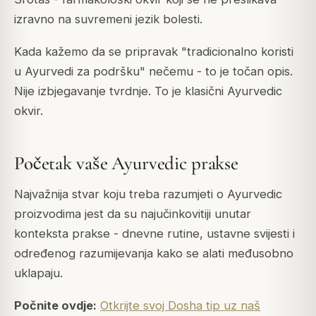
izravno na suvremeni jezik bolesti.
Kada kažemo da se pripravak "tradicionalno koristi
u Ayurvedi za podršku" nečemu - to je točan opis.
Nije izbjegavanje tvrdnje. To je klasični Ayurvedic
okvir.
Početak vaše Ayurvedic prakse
Najvažnija stvar koju treba razumjeti o Ayurvedic
proizvodima jest da su najučinkovitiji unutar
konteksta prakse - dnevne rutine, ustavne svijesti i
određenog razumijevanja kako se alati međusobno
uklapaju.
Počnite ovdje:
Otkrijte svoj Dosha tip uz naš