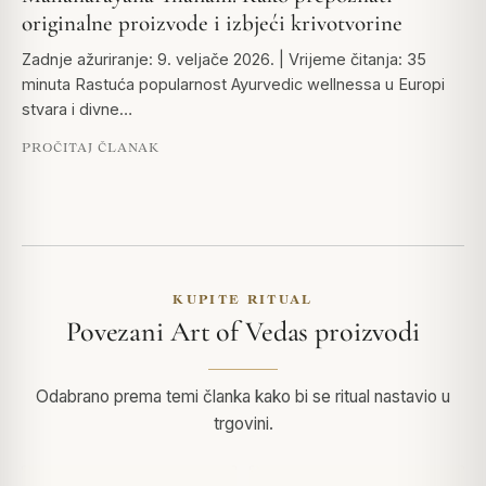
originalne proizvode i izbjeći krivotvorine
Zadnje ažuriranje: 9. veljače 2026. | Vrijeme čitanja: 35
minuta Rastuća popularnost Ayurvedic wellnessa u Europi
stvara i divne…
PROČITAJ ČLANAK
KUPITE RITUAL
Povezani Art of Vedas proizvodi
Odabrano prema temi članka kako bi se ritual nastavio u
trgovini.