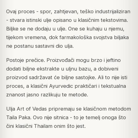
Ovaj proces - spor, zahtjevan, teško industrijaliziran
- stvara istinski ulje opisano u klasičnim tekstovima.
Biljke se ne dodaju u ulje. One se kuhaju u njemu,
tijekom vremena, dok farmakološka svojstva biljaka
ne postanu sastavni dio ulja.
Postoje prečice. Proizvođači mogu brzo i jeftino
dodati biljne ekstrakte u uljnu bazu, a dobiveni
proizvod sadržavat će biljne sastojke. Ali to nije isti
proces, a klasični Ayurvedic praktičari i tekstualna
znanost jasno razlikuju te metode.
Ulja Art of Vedas pripremaju se klasičnom metodom
Taila Paka. Ovo nije sitnica - to je temelj onoga što
čini klasični Thailam onim što jest.