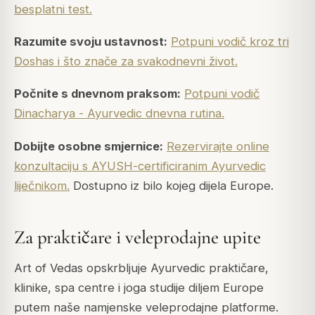
besplatni test.
Razumite svoju ustavnost:
Potpuni vodič kroz tri
Doshas i što znače za svakodnevni život.
Počnite s dnevnom praksom:
Potpuni vodič
Dinacharya - Ayurvedic dnevna rutina.
Dobijte osobne smjernice:
Rezervirajte online
konzultaciju s AYUSH-certificiranim Ayurvedic
liječnikom.
Dostupno iz bilo kojeg dijela Europe.
Za praktičare i veleprodajne upite
Art of Vedas opskrbljuje Ayurvedic praktičare,
klinike, spa centre i joga studije diljem Europe
putem naše namjenske veleprodajne platforme.