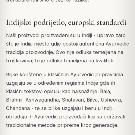
Indijsko podrijetlo, europski standardi
Naši proizvodi proizvedeni su u Indiji - upravo zato
što je Indija mjesto gdje postoji autentična Ayurvedic
tradicija proizvodnje. Ovo nije odluka temeljena na
troškovima; to je odluka temeljena na kvaliteti.
Biljke korištene u klasičnim Ayurvedic pripravcima
uzgajaju se u određenim regijama Indije gdje ih
klasični tekstovi opisuju kao najsnažnije. Bala,
Brahmi, Ashwagandha, Shatavari, Bilva, Usheera,
Chandana - te se biljke uzgajaju i beru u Indiji,
obrađuju ih Ayurvedic proizvođači koji su održavali
tradicionalne metode pripreme kroz generacije.