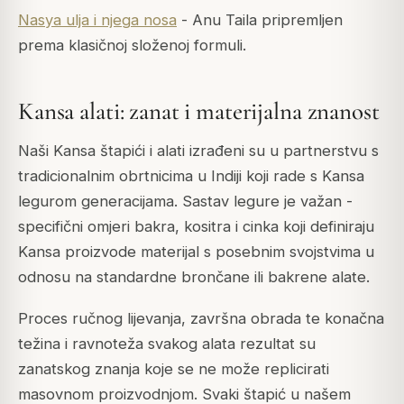
Nasya ulja i njega nosa
- Anu Taila pripremljen
prema klasičnoj složenoj formuli.
Kansa alati: zanat i materijalna znanost
Naši Kansa štapići i alati izrađeni su u partnerstvu s
tradicionalnim obrtnicima u Indiji koji rade s Kansa
legurom generacijama. Sastav legure je važan -
specifični omjeri bakra, kositra i cinka koji definiraju
Kansa proizvode materijal s posebnim svojstvima u
odnosu na standardne brončane ili bakrene alate.
Proces ručnog lijevanja, završna obrada te konačna
težina i ravnoteža svakog alata rezultat su
zanatskog znanja koje se ne može replicirati
masovnom proizvodnjom. Svaki štapić u našem