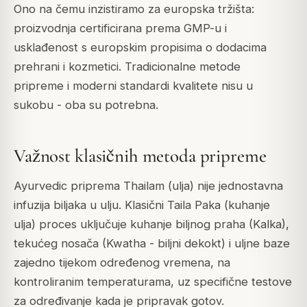
Ono na čemu inzistiramo za europska tržišta:
proizvodnja certificirana prema GMP-u i
usklađenost s europskim propisima o dodacima
prehrani i kozmetici. Tradicionalne metode
pripreme i moderni standardi kvalitete nisu u
sukobu - oba su potrebna.
Važnost klasičnih metoda pripreme
Ayurvedic priprema Thailam (ulja) nije jednostavna
infuzija biljaka u ulju. Klasični Taila Paka (kuhanje
ulja) proces uključuje kuhanje biljnog praha (Kalka),
tekućeg nosača (Kwatha - biljni dekokt) i uljne baze
zajedno tijekom određenog vremena, na
kontroliranim temperaturama, uz specifične testove
za određivanje kada je pripravak gotov.