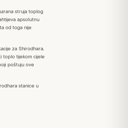
uirana struja toplog
ahtijeva apsolutnu
ta od toga nije
acije za Shirodhara.
i toplo tijekom cijele
koji poštuju ove
rodhara stanice u