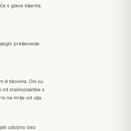
če s glave klijenta.
jeglo prelijevanje
ili tikovina. Oni su
vi od stakloplastike s
ni na mrlje od ulja.
ajati udobno bez