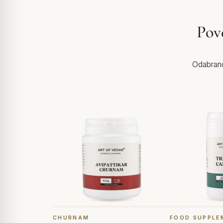
Pov
Odabrano 
CHURNAM
FOOD SUPPLE