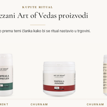
KUPITE RITUAL
ezani Art of Vedas proizvodi
prema temi članka kako bi se ritual nastavio u trgovini.
MENT
CHURNAM
CHURNAM