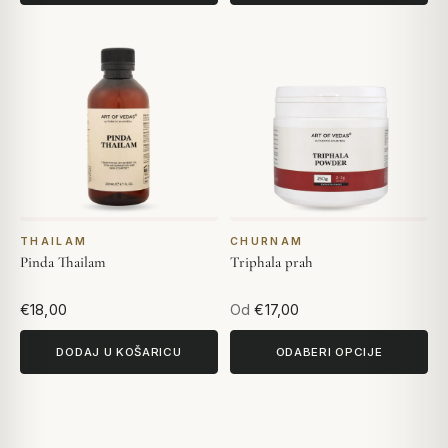
THAILAM
CHURNAM
Pinda Thailam
Triphala prah
€18,00
Od
€17,00
DODAJ U KOŠARICU
ODABERI OPCIJE