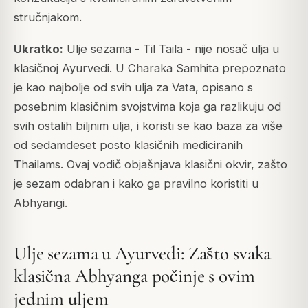
stručnjakom.
Ukratko:
Ulje sezama - Til Taila - nije nosač ulja u
klasičnoj Ayurvedi. U Charaka Samhita prepoznato
je kao najbolje od svih ulja za Vata, opisano s
posebnim klasičnim svojstvima koja ga razlikuju od
svih ostalih biljnim ulja, i koristi se kao baza za više
od sedamdeset posto klasičnih mediciranih
Thailams. Ovaj vodič objašnjava klasični okvir, zašto
je sezam odabran i kako ga pravilno koristiti u
Abhyangi.
Ulje sezama u Ayurvedi: Zašto svaka
klasična Abhyanga počinje s ovim
jednim uljem