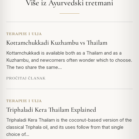
Više iz Ayurvedski tretmani
TERAPIJE I ULJA
Kottamchukkadi Kuzhambu vs Thailam
Kottamchukkadi is available both as a Thailam and as a
Kuzhambu, and newcomers often wonder which to choose.
The two share the same…
PROČITAJ ČLANAK
TERAPIJE I ULJA
Triphaladi Kera Thailam Explained
Triphaladi Kera Thailam is the coconut-based version of the
classical Triphala oil, and its uses follow from that single
choice of…