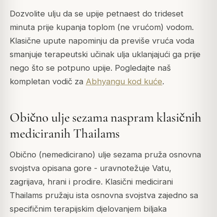
Dozvolite ulju da se upije petnaest do trideset
minuta prije kupanja toplom (ne vrućom) vodom.
Klasične upute napominju da previše vruća voda
smanjuje terapeutski učinak ulja uklanjajući ga prije
nego što se potpuno upije. Pogledajte naš
kompletan vodič za
Abhyangu kod kuće
.
Obično ulje sezama naspram klasičnih
mediciranih Thailams
Obično (nemedicirano) ulje sezama pruža osnovna
svojstva opisana gore - uravnotežuje Vatu,
zagrijava, hrani i prodire. Klasični medicirani
Thailams pružaju ista osnovna svojstva zajedno sa
specifičnim terapijskim djelovanjem biljaka