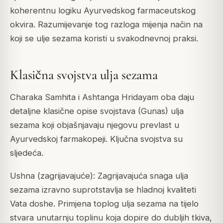
koherentnu logiku Ayurvedskog farmaceutskog
okvira. Razumijevanje tog razloga mijenja način na
koji se ulje sezama koristi u svakodnevnoj praksi.
Klasična svojstva ulja sezama
Charaka Samhita i Ashtanga Hridayam oba daju
detaljne klasične opise svojstava (Gunas) ulja
sezama koji objašnjavaju njegovu prevlast u
Ayurvedskoj farmakopeji. Ključna svojstva su
sljedeća.
Ushna (zagrijavajuće): Zagrijavajuća snaga ulja
sezama izravno suprotstavlja se hladnoj kvaliteti
Vata doshe. Primjena toplog ulja sezama na tijelo
stvara unutarnju toplinu koja dopire do dubljih tkiva,