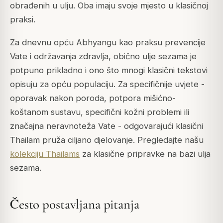
obrađenih u ulju. Oba imaju svoje mjesto u klasičnoj
praksi.
Za dnevnu opću Abhyangu kao praksu prevencije
Vate i održavanja zdravlja, obično ulje sezama je
potpuno prikladno i ono što mnogi klasični tekstovi
opisuju za opću populaciju. Za specifičnije uvjete -
oporavak nakon poroda, potpora mišićno-
koštanom sustavu, specifični kožni problemi ili
značajna neravnoteža Vate - odgovarajući klasični
Thailam pruža ciljano djelovanje. Pregledajte našu
kolekciju Thailams
za klasične pripravke na bazi ulja
sezama.
Često postavljana pitanja