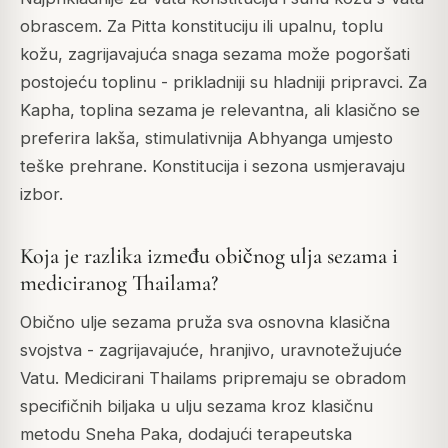
obrascem. Za Pitta konstituciju ili upalnu, toplu
kožu, zagrijavajuća snaga sezama može pogoršati
postojeću toplinu - prikladniji su hladniji pripravci. Za
Kapha, toplina sezama je relevantna, ali klasično se
preferira lakša, stimulativnija Abhyanga umjesto
teške prehrane. Konstitucija i sezona usmjeravaju
izbor.
Koja je razlika između običnog ulja sezama i
mediciranog Thailama?
Obično ulje sezama pruža sva osnovna klasična
svojstva - zagrijavajuće, hranjivo, uravnotežujuće
Vatu. Medicirani Thailams pripremaju se obradom
specifičnih biljaka u ulju sezama kroz klasičnu
metodu Sneha Paka, dodajući terapeutska