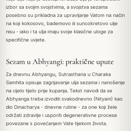
izbor sa svojim svojstvima, a svojstva sezama
posebno su prikladna za upravljanje Vatom na način
na koji kokosovo, bademovo ili suncokretovo ulje
nisu - iako i ta ulja imaju svoje klasične uloge za
specifične uvjete.
Sezam u Abhyangi: praktične upute
Za dnevnu Abhyangu, Sutrasthana u Charaka
Samhita opisuje zagrijavanje ulja sezama i nanošenje
na cijelo tijelo prije kupanja. Tekst navodi da se
Abhyanga treba izvoditi svakodnevno (Nityam) kao
dio Dinacharya - dnevne rutine - za one koji žele
održati zdravlje i usporiti degenerativne procese
povezane s povećanjem Vate tijekom života.