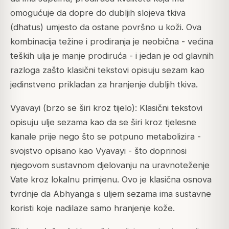
omogućuje da dopre do dubljih slojeva tkiva
(dhatus) umjesto da ostane površno u koži. Ova
kombinacija težine i prodiranja je neobična - većina
teških ulja je manje prodiruća - i jedan je od glavnih
razloga zašto klasični tekstovi opisuju sezam kao
jedinstveno prikladan za hranjenje dubljih tkiva.
Vyavayi (brzo se širi kroz tijelo): Klasični tekstovi
opisuju ulje sezama kao da se širi kroz tjelesne
kanale prije nego što se potpuno metabolizira -
svojstvo opisano kao Vyavayi - što doprinosi
njegovom sustavnom djelovanju na uravnoteženje
Vate kroz lokalnu primjenu. Ovo je klasična osnova
tvrdnje da Abhyanga s uljem sezama ima sustavne
koristi koje nadilaze samo hranjenje kože.