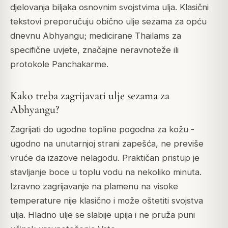
djelovanja biljaka osnovnim svojstvima ulja. Klasični
tekstovi preporučuju obično ulje sezama za opću
dnevnu Abhyangu; medicirane Thailams za
specifične uvjete, značajne neravnoteže ili
protokole Panchakarme.
Kako treba zagrijavati ulje sezama za
Abhyangu?
Zagrijati do ugodne topline pogodna za kožu -
ugodno na unutarnjoj strani zapešća, ne previše
vruće da izazove nelagodu. Praktičan pristup je
stavljanje boce u toplu vodu na nekoliko minuta.
Izravno zagrijavanje na plamenu na visoke
temperature nije klasično i može oštetiti svojstva
ulja. Hladno ulje se slabije upija i ne pruža puni