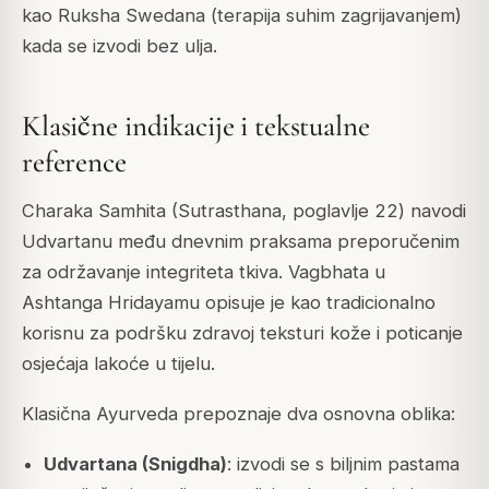
kao Ruksha Swedana (terapija suhim zagrijavanjem)
kada se izvodi bez ulja.
Klasične indikacije i tekstualne
reference
Charaka Samhita (Sutrasthana, poglavlje 22) navodi
Udvartanu među dnevnim praksama preporučenim
za održavanje integriteta tkiva. Vagbhata u
Ashtanga Hridayamu opisuje je kao tradicionalno
korisnu za podršku zdravoj teksturi kože i poticanje
osjećaja lakoće u tijelu.
Klasična Ayurveda prepoznaje dva osnovna oblika:
Udvartana (Snigdha)
: izvodi se s biljnim pastama