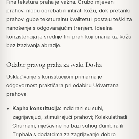
Fina tekstura praha je važna. Grubo mljeveni
prahovi mogu ogrebati ili iritirati kožu, dok pretanki
prahovi gube teksturalnu kvalitetu i postaju teški za
nanošenje s odgovarajućim trenjem. Idealna
konzistencija je srednje fini prah koji prianja uz kožu
bez izazivanja abrazije.
Odabir pravog praha za svaki Dosha
Usklađivanje s konstitucijom primarna je
odgovornost praktičara pri odabiru Udvartana
prahova:
Kapha konstitucija
: indicirani su suhi,
zagrijavajući, stimulirajući prahovi; Kolakulathadi
Churnam, mješavine na bazi suhog đumbira ili
Triphala s dodatcima za zagrijavanje dobro