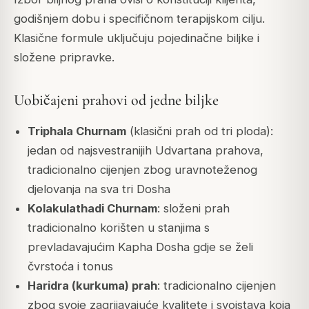
godišnjem dobu i specifičnom terapijskom cilju.
Klasične formule uključuju pojedinačne biljke i
složene pripravke.
Uobičajeni prahovi od jedne biljke
Triphala Churnam
(klasični prah od tri ploda):
jedan od najsvestranijih Udvartana prahova,
tradicionalno cijenjen zbog uravnoteženog
djelovanja na sva tri Dosha
Kolakulathadi Churnam
: složeni prah
tradicionalno korišten u stanjima s
prevladavajućim Kapha Dosha gdje se želi
čvrstoća i tonus
Haridra (kurkuma) prah
: tradicionalno cijenjen
zbog svoje zagrijavajuće kvalitete i svojstava koja