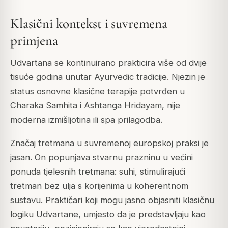
Klasični kontekst i suvremena
primjena
Udvartana se kontinuirano prakticira više od dvije
tisuće godina unutar Ayurvedic tradicije. Njezin je
status osnovne klasične terapije potvrđen u
Charaka Samhita i Ashtanga Hridayam, nije
moderna izmišljotina ili spa prilagodba.
Značaj tretmana u suvremenoj europskoj praksi je
jasan. On popunjava stvarnu prazninu u većini
ponuda tjelesnih tretmana: suhi, stimulirajući
tretman bez ulja s korijenima u koherentnom
sustavu. Praktičari koji mogu jasno objasniti klasičnu
logiku Udvartane, umjesto da je predstavljaju kao