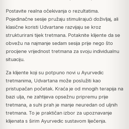
Postavite realna očekivanja o rezultatima.
Pojedinačne sesije pružaju stimulirajući doživljaj, ali
klasične koristi Udvartane razvijaju se kroz
strukturirani tijek tretmana. Potaknite klijente da se
obvežu na najmanje sedam sesija prije nego što
procijene vrijednost tretmana za svoju individualnu
situaciju.
Za klijente koji su potpuno novi u Ayurvedic
tretmanima, Udvartana može poslužiti kao
pristupačan početak. Kraća je od mnogih terapija na
bazi ulja, ne zahtijeva opsežnu pripremu prije
tretmana, a suhi prah je manje neuredan od uljnih
tretmana. To je praktičan izbor za upoznavanje
klijenata s širim Ayurvedic sustavom liječenja.