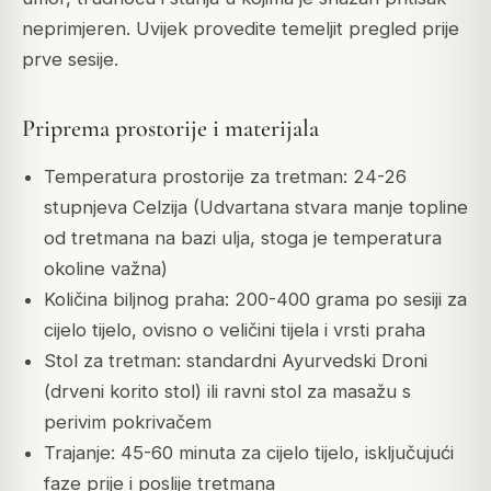
neprimjeren. Uvijek provedite temeljit pregled prije
prve sesije.
Priprema prostorije i materijala
Temperatura prostorije za tretman: 24-26
stupnjeva Celzija (Udvartana stvara manje topline
od tretmana na bazi ulja, stoga je temperatura
okoline važna)
Količina biljnog praha: 200-400 grama po sesiji za
cijelo tijelo, ovisno o veličini tijela i vrsti praha
Stol za tretman: standardni Ayurvedski Droni
(drveni korito stol) ili ravni stol za masažu s
perivim pokrivačem
Trajanje: 45-60 minuta za cijelo tijelo, isključujući
faze prije i poslije tretmana