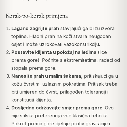
Korak-po-korak primjena
Lagano zagrijte prah
stavljajući ga blizu izvora
topline. Hladni prah na koži stvara neugodan
osjet i može uzrokovati vazokonstrikciju.
Postavite klijenta u položaj na leđima
(lice
prema gore). Počnite s ekstremitetima, radeći od
stopala prema gore.
Nanesite prah u malim šakama
, pritiskajući ga u
kožu čvrstim, uzlaznim pokretima. Pritisak treba
biti umjeren do čvrst, prilagođen toleranciji i
konstituciji klijenta.
Dosljedno održavajte smjer prema gore
. Ovo
nije stilska preferencija već klasična tehnika.
Pokret prema gore djeluje protiv gravitacije i