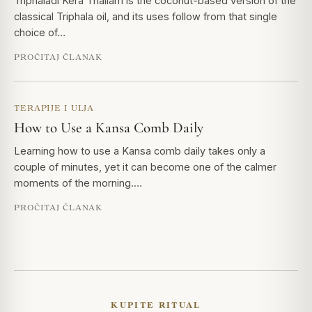
Triphaladi Kera Thailam is the coconut-based version of the
classical Triphala oil, and its uses follow from that single
choice of…
PROČITAJ ČLANAK
TERAPIJE I ULJA
How to Use a Kansa Comb Daily
Learning how to use a Kansa comb daily takes only a
couple of minutes, yet it can become one of the calmer
moments of the morning.…
PROČITAJ ČLANAK
KUPITE RITUAL