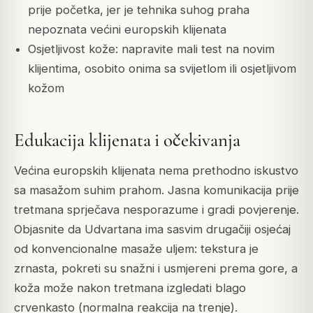
prije početka, jer je tehnika suhog praha
nepoznata većini europskih klijenata
Osjetljivost kože: napravite mali test na novim
klijentima, osobito onima sa svijetlom ili osjetljivom
kožom
Edukacija klijenata i očekivanja
Većina europskih klijenata nema prethodno iskustvo
sa masažom suhim prahom. Jasna komunikacija prije
tretmana sprječava nesporazume i gradi povjerenje.
Objasnite da Udvartana ima sasvim drugačiji osjećaj
od konvencionalne masaže uljem: tekstura je
zrnasta, pokreti su snažni i usmjereni prema gore, a
koža može nakon tretmana izgledati blago
crvenkasto (normalna reakcija na trenje).