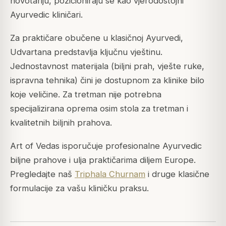
novotariju, pozicioniraju se kao vjerodostojni
Ayurvedic kliničari.
Za praktičare obučene u klasičnoj Ayurvedi,
Udvartana predstavlja ključnu vještinu.
Jednostavnost materijala (biljni prah, vješte ruke,
ispravna tehnika) čini je dostupnom za klinike bilo
koje veličine. Za tretman nije potrebna
specijalizirana oprema osim stola za tretman i
kvalitetnih biljnih prahova.
Art of Vedas isporučuje profesionalne Ayurvedic
biljne prahove i ulja praktičarima diljem Europe.
Pregledajte naš
Triphala Churnam
i druge klasične
formulacije za vašu kliničku praksu.