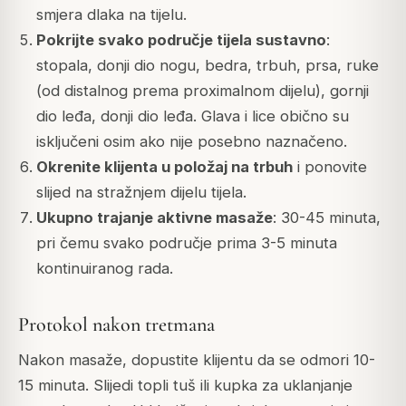
smjera dlaka na tijelu.
Pokrijte svako područje tijela sustavno
:
stopala, donji dio nogu, bedra, trbuh, prsa, ruke
(od distalnog prema proximalnom dijelu), gornji
dio leđa, donji dio leđa. Glava i lice obično su
isključeni osim ako nije posebno naznačeno.
Okrenite klijenta u položaj na trbuh
i ponovite
slijed na stražnjem dijelu tijela.
Ukupno trajanje aktivne masaže
: 30-45 minuta,
pri čemu svako područje prima 3-5 minuta
kontinuiranog rada.
Protokol nakon tretmana
Nakon masaže, dopustite klijentu da se odmori 10-
15 minuta. Slijedi topli tuš ili kupka za uklanjanje