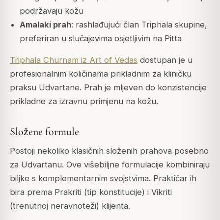
podržavaju kožu
Amalaki prah
: rashlađujući član Triphala skupine,
preferiran u slučajevima osjetljivim na Pitta
Triphala Churnam iz Art of Vedas
dostupan je u
profesionalnim količinama prikladnim za kliničku
praksu Udvartane. Prah je mljeven do konzistencije
prikladne za izravnu primjenu na kožu.
Složene formule
Postoji nekoliko klasičnih složenih prahova posebno
za Udvartanu. Ove višebiljne formulacije kombiniraju
biljke s komplementarnim svojstvima. Praktičar ih
bira prema Prakriti (tip konstitucije) i Vikriti
(trenutnoj neravnoteži) klijenta.