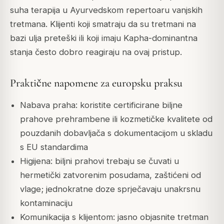
suha terapija u Ayurvedskom repertoaru vanjskih
tretmana. Klijenti koji smatraju da su tretmani na
bazi ulja preteški ili koji imaju Kapha-dominantna
stanja često dobro reagiraju na ovaj pristup.
Praktične napomene za europsku praksu
Nabava praha: koristite certificirane biljne
prahove prehrambene ili kozmetičke kvalitete od
pouzdanih dobavljača s dokumentacijom u skladu
s EU standardima
Higijena: biljni prahovi trebaju se čuvati u
hermetički zatvorenim posudama, zaštićeni od
vlage; jednokratne doze sprječavaju unakrsnu
kontaminaciju
Komunikacija s klijentom: jasno objasnite tretman