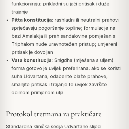
funkcioniraju; prikladni su jači pritisak i duže
trajanje
Pitta konstitucija
: rashladni ili neutralni prahovi
sprječavaju pogoršanje topline; formulacije na
bazi Amalakija ili prah sandalovine pomiješan s
Triphalom nude uravnotežen pristup; umjereni
pritisak je dovoljan
Vata konstitucija
: Snigdha (miješana s uljem)
forma gotovo je uvijek preferirana; ako se koristi
suha Udvartana, odaberite blaže prahove,
smanjite pritisak i trajanje te uvijek završite
obilnom primjenom ulja
Protokol tretmana za praktičare
Standardna klinička sesija Udvartane slijedi