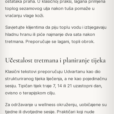
ostataka praha. U klasičnoj praksi, lagana primjena
toplog sezamovog ulja nakon tuša pomaže u
vraćanju vlage koži.
Savjetujte klijentima da piju toplu vodu i izbjegavaju
hladnu hranu ili piće najmanje dva sata nakon
tretmana. Preporučuje se lagani, topli obrok.
Učestalost tretmana i planiranje tijeka
Klasični tekstovi preporučuju Udvartanu kao dio
strukturiranog tijeka liječenja, a ne kao pojedinačnu
sesiju. Tipičan tijek traje 7, 14 ili 21 uzastopni dan,
ovisno o terapijskom cilju.
Za održavanje u wellness okruženju, uobičajene su
tjedne ili dvotjedne sesije. Praktičari koji nude