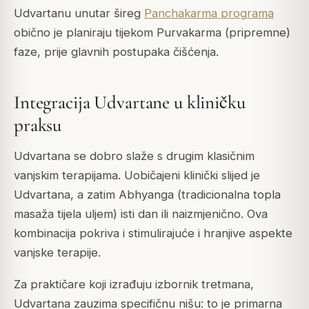
Udvartanu unutar šireg
Panchakarma programa
obično je planiraju tijekom Purvakarma (pripremne)
faze, prije glavnih postupaka čišćenja.
Integracija Udvartane u kliničku
praksu
Udvartana se dobro slaže s drugim klasičnim
vanjskim terapijama. Uobičajeni klinički slijed je
Udvartana, a zatim Abhyanga (tradicionalna topla
masaža tijela uljem) isti dan ili naizmjenično. Ova
kombinacija pokriva i stimulirajuće i hranjive aspekte
vanjske terapije.
Za praktičare koji izrađuju izbornik tretmana,
Udvartana zauzima specifičnu nišu: to je primarna