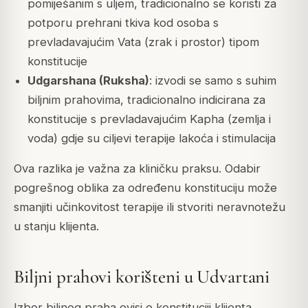
pomiješanim s uljem, tradicionalno se koristi za
potporu prehrani tkiva kod osoba s
prevladavajućim Vata (zrak i prostor) tipom
konstitucije
Udgarshana (Ruksha)
: izvodi se samo s suhim
biljnim prahovima, tradicionalno indicirana za
konstitucije s prevladavajućim Kapha (zemlja i
voda) gdje su ciljevi terapije lakoća i stimulacija
Ova razlika je važna za kliničku praksu. Odabir
pogrešnog oblika za određenu konstituciju može
smanjiti učinkovitost terapije ili stvoriti neravnotežu
u stanju klijenta.
Biljni prahovi korišteni u Udvartani
Izbor biljnog praha ovisi o konstituciji klijenta,