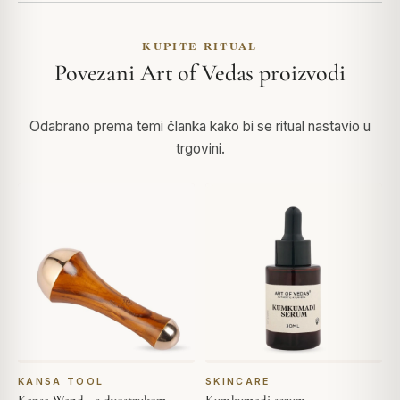
KUPITE RITUAL
Povezani Art of Vedas proizvodi
Odabrano prema temi članka kako bi se ritual nastavio u
trgovini.
KANSA TOOL
SKINCARE
Kansa Wand - s dvostrukom
Kumkumadi serum