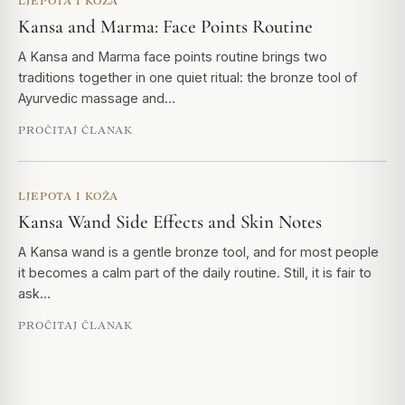
LJEPOTA I KOŽA
Kansa and Marma: Face Points Routine
A Kansa and Marma face points routine brings two
traditions together in one quiet ritual: the bronze tool of
Ayurvedic massage and…
PROČITAJ ČLANAK
LJEPOTA I KOŽA
Kansa Wand Side Effects and Skin Notes
A Kansa wand is a gentle bronze tool, and for most people
it becomes a calm part of the daily routine. Still, it is fair to
ask…
PROČITAJ ČLANAK