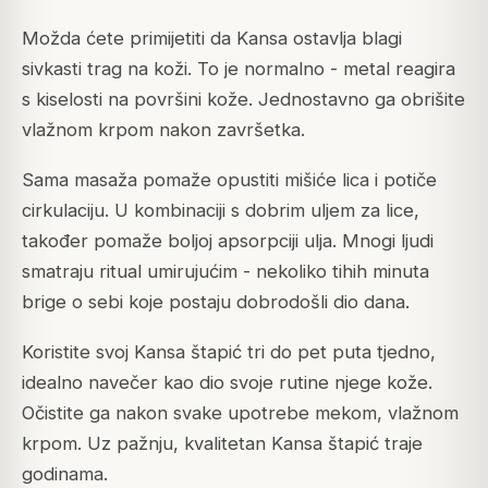
Možda ćete primijetiti da Kansa ostavlja blagi
sivkasti trag na koži. To je normalno - metal reagira
s kiselosti na površini kože. Jednostavno ga obrišite
vlažnom krpom nakon završetka.
Sama masaža pomaže opustiti mišiće lica i potiče
cirkulaciju. U kombinaciji s dobrim uljem za lice,
također pomaže boljoj apsorpciji ulja. Mnogi ljudi
smatraju ritual umirujućim - nekoliko tihih minuta
brige o sebi koje postaju dobrodošli dio dana.
Koristite svoj Kansa štapić tri do pet puta tjedno,
idealno navečer kao dio svoje rutine njege kože.
Očistite ga nakon svake upotrebe mekom, vlažnom
krpom. Uz pažnju, kvalitetan Kansa štapić traje
godinama.