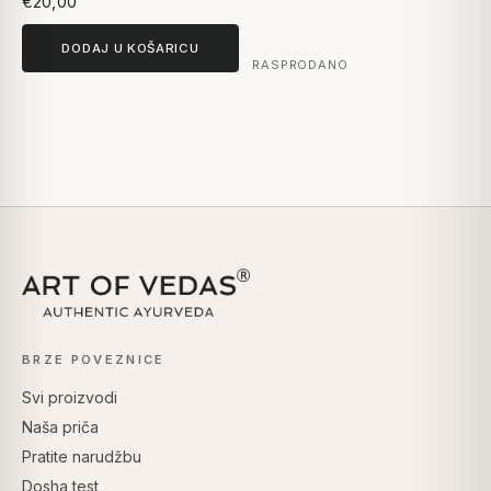
€20,00
DODAJ U KOŠARICU
RASPRODANO
BRZE POVEZNICE
Svi proizvodi
Naša priča
Pratite narudžbu
Dosha test