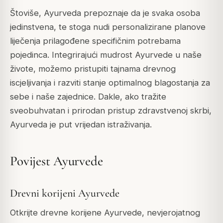
Štoviše, Ayurveda prepoznaje da je svaka osoba
jedinstvena, te stoga nudi personalizirane planove
liječenja prilagođene specifičnim potrebama
pojedinca. Integrirajući mudrost Ayurvede u naše
živote, možemo pristupiti tajnama drevnog
iscjeljivanja i razviti stanje optimalnog blagostanja za
sebe i naše zajednice. Dakle, ako tražite
sveobuhvatan i prirodan pristup zdravstvenoj skrbi,
Ayurveda je put vrijedan istraživanja.
Povijest Ayurvede
Drevni korijeni Ayurvede
Otkrijte drevne korijene Ayurvede, nevjerojatnog