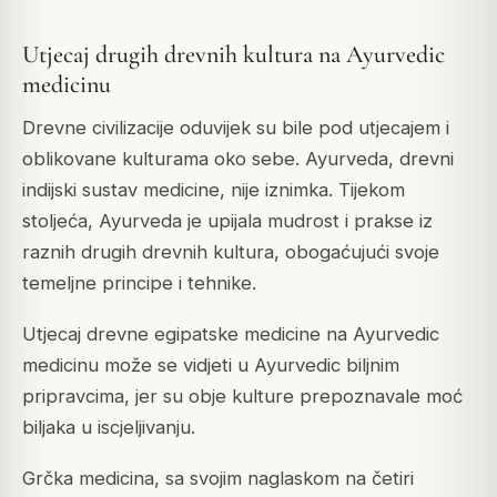
Utjecaj drugih drevnih kultura na Ayurvedic
medicinu
Drevne civilizacije oduvijek su bile pod utjecajem i
oblikovane kulturama oko sebe. Ayurveda, drevni
indijski sustav medicine, nije iznimka. Tijekom
stoljeća, Ayurveda je upijala mudrost i prakse iz
raznih drugih drevnih kultura, obogaćujući svoje
temeljne principe i tehnike.
Utjecaj drevne egipatske medicine na Ayurvedic
medicinu može se vidjeti u Ayurvedic biljnim
pripravcima, jer su obje kulture prepoznavale moć
biljaka u iscjeljivanju.
Grčka medicina, sa svojim naglaskom na četiri