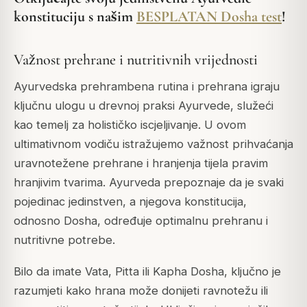
konstituciju s našim
BESPLATAN Dosha test
!
Važnost prehrane i nutritivnih vrijednosti
Ayurvedska prehrambena rutina i prehrana igraju
ključnu ulogu u drevnoj praksi Ayurvede, služeći
kao temelj za holističko iscjeljivanje. U ovom
ultimativnom vodiču istražujemo važnost prihvaćanja
uravnotežene prehrane i hranjenja tijela pravim
hranjivim tvarima. Ayurveda prepoznaje da je svaki
pojedinac jedinstven, a njegova konstitucija,
odnosno Dosha, određuje optimalnu prehranu i
nutritivne potrebe.
Bilo da imate Vata, Pitta ili Kapha Dosha, ključno je
razumjeti kako hrana može donijeti ravnotežu ili