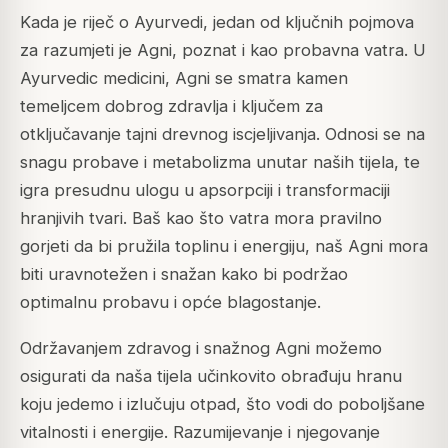
Kada je riječ o Ayurvedi, jedan od ključnih pojmova
za razumjeti je Agni, poznat i kao probavna vatra. U
Ayurvedic medicini, Agni se smatra kamen
temeljcem dobrog zdravlja i ključem za
otključavanje tajni drevnog iscjeljivanja. Odnosi se na
snagu probave i metabolizma unutar naših tijela, te
igra presudnu ulogu u apsorpciji i transformaciji
hranjivih tvari. Baš kao što vatra mora pravilno
gorjeti da bi pružila toplinu i energiju, naš Agni mora
biti uravnotežen i snažan kako bi podržao
optimalnu probavu i opće blagostanje.
Održavanjem zdravog i snažnog Agni možemo
osigurati da naša tijela učinkovito obrađuju hranu
koju jedemo i izlučuju otpad, što vodi do poboljšane
vitalnosti i energije. Razumijevanje i njegovanje