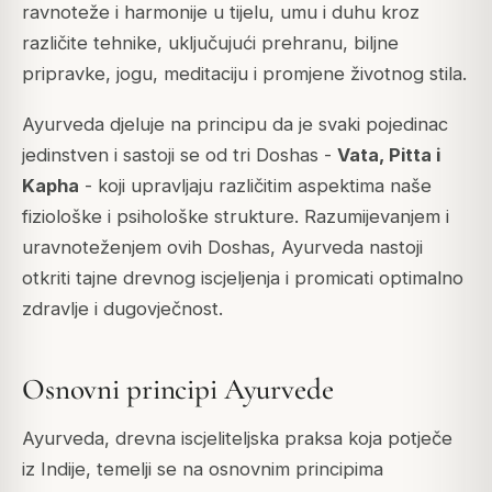
ravnoteže i harmonije u tijelu, umu i duhu kroz
različite tehnike, uključujući prehranu, biljne
pripravke, jogu, meditaciju i promjene životnog stila.
Ayurveda djeluje na principu da je svaki pojedinac
jedinstven i sastoji se od tri Doshas -
Vata, Pitta i
Kapha
- koji upravljaju različitim aspektima naše
fiziološke i psihološke strukture. Razumijevanjem i
uravnoteženjem ovih Doshas, Ayurveda nastoji
otkriti tajne drevnog iscjeljenja i promicati optimalno
zdravlje i dugovječnost.
Osnovni principi Ayurvede
Ayurveda, drevna iscjeliteljska praksa koja potječe
iz Indije, temelji se na osnovnim principima