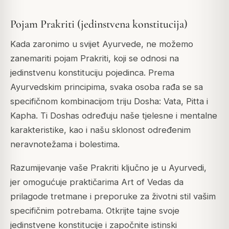
Pojam Prakriti (jedinstvena konstitucija)
Kada zaronimo u svijet Ayurvede, ne možemo
zanemariti pojam Prakriti, koji se odnosi na
jedinstvenu konstituciju pojedinca. Prema
Ayurvedskim principima, svaka osoba rađa se sa
specifičnom kombinacijom triju Dosha: Vata, Pitta i
Kapha. Ti Doshas određuju naše tjelesne i mentalne
karakteristike, kao i našu sklonost određenim
neravnotežama i bolestima.
Razumijevanje vaše Prakriti ključno je u Ayurvedi,
jer omogućuje praktičarima Art of Vedas da
prilagode tretmane i preporuke za životni stil vašim
specifičnim potrebama. Otkrijte tajne svoje
jedinstvene konstitucije i započnite istinski