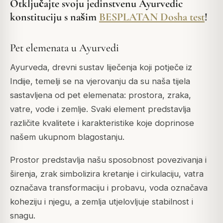
Otključajte svoju jedinstvenu Ayurvedic
konstituciju s našim
BESPLATAN Dosha test
!
Pet elemenata u Ayurvedi
Ayurveda, drevni sustav liječenja koji potječe iz
Indije, temelji se na vjerovanju da su naša tijela
sastavljena od pet elemenata: prostora, zraka,
vatre, vode i zemlje. Svaki element predstavlja
različite kvalitete i karakteristike koje doprinose
našem ukupnom blagostanju.
Prostor predstavlja našu sposobnost povezivanja i
širenja, zrak simbolizira kretanje i cirkulaciju, vatra
označava transformaciju i probavu, voda označava
koheziju i njegu, a zemlja utjelovljuje stabilnost i
snagu.