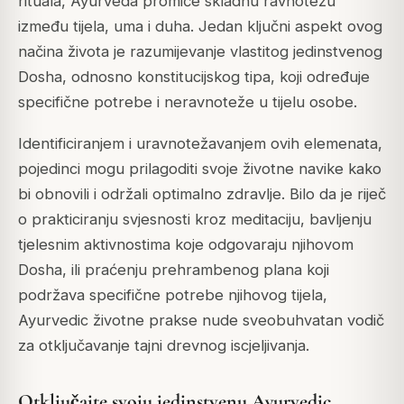
rituala, Ayurveda promiče skladnu ravnotežu
između tijela, uma i duha. Jedan ključni aspekt ovog
načina života je razumijevanje vlastitog jedinstvenog
Dosha, odnosno konstitucijskog tipa, koji određuje
specifične potrebe i neravnoteže u tijelu osobe.
Identificiranjem i uravnotežavanjem ovih elemenata,
pojedinci mogu prilagoditi svoje životne navike kako
bi obnovili i održali optimalno zdravlje. Bilo da je riječ
o prakticiranju svjesnosti kroz meditaciju, bavljenju
tjelesnim aktivnostima koje odgovaraju njihovom
Dosha, ili praćenju prehrambenog plana koji
podržava specifične potrebe njihovog tijela,
Ayurvedic životne prakse nude sveobuhvatan vodič
za otključavanje tajni drevnog iscjeljivanja.
Otključajte svoju jedinstvenu Ayurvedic