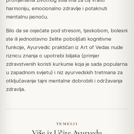
promjenama životnog stila ima za cilj vratiti
harmoniju, emocionalno zdravlje i potaknuti
mentalnu jasnoću.
Bilo da se osjećate pod stresom, tjeskobom, bolesni
ste ili jednostavno želite poboljšati kognitivne
funkcije, Ayurvedic praktičari iz Art of Vedas nude
riznicu znanja o upotrebi biljaka (primjer
zdravstvenih koristi kurkume koja je sada popularna
u zapadnom svijetu) i niz ayurvedskih tretmana za
otključavanje tajni mentalne dobrobiti i održavanja
zdravlja.
TEMELJI
Više iz Učite Ayurvedu