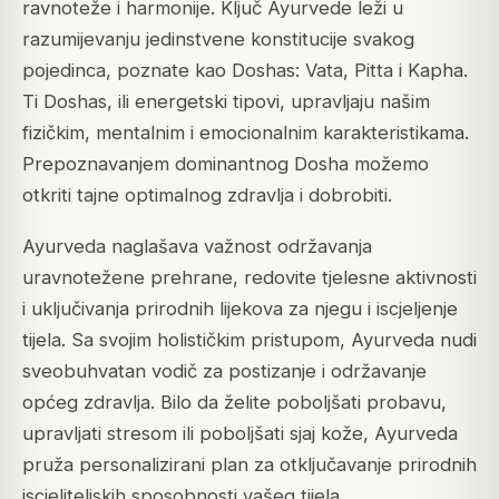
ravnoteže i harmonije. Ključ Ayurvede leži u
razumijevanju jedinstvene konstitucije svakog
pojedinca, poznate kao Doshas: Vata, Pitta i Kapha.
Ti Doshas, ili energetski tipovi, upravljaju našim
fizičkim, mentalnim i emocionalnim karakteristikama.
Prepoznavanjem dominantnog Dosha možemo
otkriti tajne optimalnog zdravlja i dobrobiti.
Ayurveda naglašava važnost održavanja
uravnotežene prehrane, redovite tjelesne aktivnosti
i uključivanja prirodnih lijekova za njegu i iscjeljenje
tijela. Sa svojim holističkim pristupom, Ayurveda nudi
sveobuhvatan vodič za postizanje i održavanje
općeg zdravlja. Bilo da želite poboljšati probavu,
upravljati stresom ili poboljšati sjaj kože, Ayurveda
pruža personalizirani plan za otključavanje prirodnih
iscjeliteljskih sposobnosti vašeg tijela.