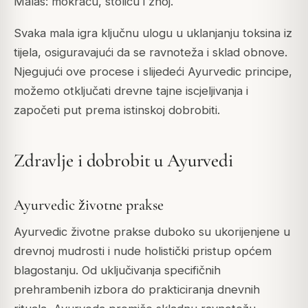
Malas: mokraću, stolicu i znoj.
Svaka mala igra ključnu ulogu u uklanjanju toksina iz
tijela, osiguravajući da se ravnoteža i sklad obnove.
Njegujući ove procese i slijedeći Ayurvedic principe,
možemo otključati drevne tajne iscjeljivanja i
započeti put prema istinskoj dobrobiti.
Zdravlje i dobrobit u Ayurvedi
Ayurvedic životne prakse
Ayurvedic životne prakse duboko su ukorijenjene u
drevnoj mudrosti i nude holistički pristup općem
blagostanju. Od uključivanja specifičnih
prehrambenih izbora do prakticiranja dnevnih