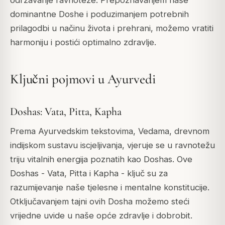
dominantne Doshe i poduzimanjem potrebnih
prilagodbi u načinu života i prehrani, možemo vratiti
harmoniju i postići optimalno zdravlje.
Ključni pojmovi u Ayurvedi
Doshas: Vata, Pitta, Kapha
Prema Ayurvedskim tekstovima, Vedama, drevnom
indijskom sustavu iscjeljivanja, vjeruje se u ravnotežu
triju vitalnih energija poznatih kao Doshas. Ove
Doshas - Vata, Pitta i Kapha - ključ su za
razumijevanje naše tjelesne i mentalne konstitucije.
Otključavanjem tajni ovih Dosha možemo steći
vrijedne uvide u naše opće zdravlje i dobrobit.