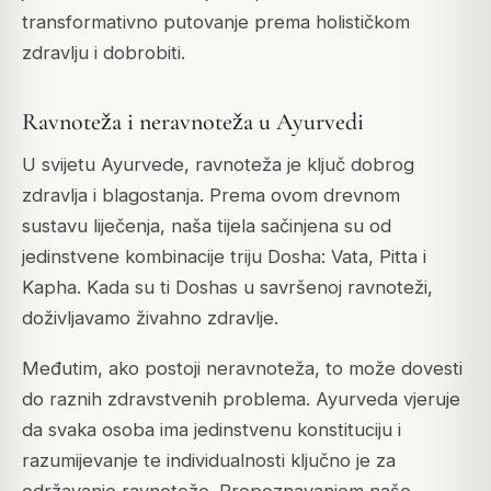
transformativno putovanje prema holističkom
zdravlju i dobrobiti.
Ravnoteža i neravnoteža u Ayurvedi
U svijetu Ayurvede, ravnoteža je ključ dobrog
zdravlja i blagostanja. Prema ovom drevnom
sustavu liječenja, naša tijela sačinjena su od
jedinstvene kombinacije triju Dosha: Vata, Pitta i
Kapha. Kada su ti Doshas u savršenoj ravnoteži,
doživljavamo živahno zdravlje.
Međutim, ako postoji neravnoteža, to može dovesti
do raznih zdravstvenih problema. Ayurveda vjeruje
da svaka osoba ima jedinstvenu konstituciju i
razumijevanje te individualnosti ključno je za
održavanje ravnoteže. Prepoznavanjem naše