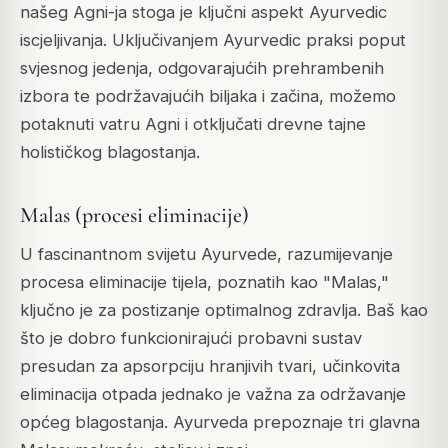
našeg Agni-ja stoga je ključni aspekt Ayurvedic
iscjeljivanja. Uključivanjem Ayurvedic praksi poput
svjesnog jedenja, odgovarajućih prehrambenih
izbora te podržavajućih biljaka i začina, možemo
potaknuti vatru Agni i otključati drevne tajne
holističkog blagostanja.
Malas (procesi eliminacije)
U fascinantnom svijetu Ayurvede, razumijevanje
procesa eliminacije tijela, poznatih kao "Malas,"
ključno je za postizanje optimalnog zdravlja. Baš kao
što je dobro funkcionirajući probavni sustav
presudan za apsorpciju hranjivih tvari, učinkovita
eliminacija otpada jednako je važna za održavanje
općeg blagostanja. Ayurveda prepoznaje tri glavna