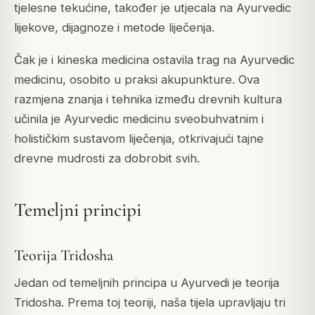
tjelesne tekućine, također je utjecala na Ayurvedic
lijekove, dijagnoze i metode liječenja.
Čak je i kineska medicina ostavila trag na Ayurvedic
medicinu, osobito u praksi akupunkture. Ova
razmjena znanja i tehnika između drevnih kultura
učinila je Ayurvedic medicinu sveobuhvatnim i
holističkim sustavom liječenja, otkrivajući tajne
drevne mudrosti za dobrobit svih.
Temeljni principi
Teorija Tridosha
Jedan od temeljnih principa u Ayurvedi je teorija
Tridosha. Prema toj teoriji, naša tijela upravljaju tri