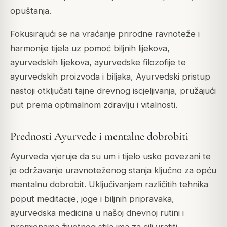
opuštanja.
Fokusirajući se na vraćanje prirodne ravnoteže i
harmonije tijela uz pomoć biljnih lijekova,
ayurvedskih lijekova, ayurvedske filozofije te
ayurvedskih proizvoda i biljaka, Ayurvedski pristup
nastoji otključati tajne drevnog iscjeljivanja, pružajući
put prema optimalnom zdravlju i vitalnosti.
Prednosti Ayurvede i mentalne dobrobiti
Ayurveda vjeruje da su um i tijelo usko povezani te
je održavanje uravnoteženog stanja ključno za opću
mentalnu dobrobit. Uključivanjem različitih tehnika
poput meditacije, joge i biljnih pripravaka,
ayurvedska medicina u našoj dnevnoj rutini i