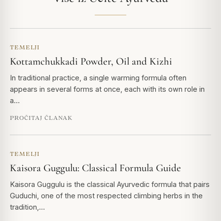
TEMELJI
Kottamchukkadi Powder, Oil and Kizhi
In traditional practice, a single warming formula often
appears in several forms at once, each with its own role in
a…
PROČITAJ ČLANAK
TEMELJI
Kaisora Guggulu: Classical Formula Guide
Kaisora Guggulu is the classical Ayurvedic formula that pairs
Guduchi, one of the most respected climbing herbs in the
tradition,…