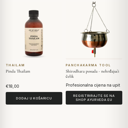
THAILAM
PANCHAKARMA TOOL
Pinda Thailam
Shirodhara posuda - nehrđajući
čelik
Profesionalna cijena na upit
€18,00
REGISTRIRAJTE SE NA
DODAJ U KOŠARICU
SHOP AYURVEDA EU