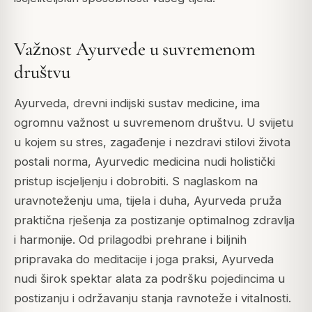
Važnost Ayurvede u suvremenom
društvu
Ayurveda, drevni indijski sustav medicine, ima
ogromnu važnost u suvremenom društvu. U svijetu
u kojem su stres, zagađenje i nezdravi stilovi života
postali norma, Ayurvedic medicina nudi holistički
pristup iscjeljenju i dobrobiti. S naglaskom na
uravnoteženju uma, tijela i duha, Ayurveda pruža
praktična rješenja za postizanje optimalnog zdravlja
i harmonije. Od prilagodbi prehrane i biljnih
pripravaka do meditacije i joga praksi, Ayurveda
nudi širok spektar alata za podršku pojedincima u
postizanju i održavanju stanja ravnoteže i vitalnosti.