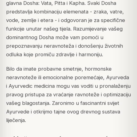
glavna Dosha: Vata, Pitta i Kapha. Svaki Dosha
predstavlja kombinaciju elemenata - zraka, vatre,
vode, zemlje i etera - i odgovoran je za specifične
funkcije unutar našeg tijela. Razumijevanje vašeg
dominantnog Dosha može vam pomoći u
prepoznavanju neravnoteža i donošenju životnih
odluka koje promiču zdravlje i harmoniju.
Bilo da imate probavne smetnje, hormonske
neravnoteže ili emocionalne poremećaje, Ayurveda
i Ayurvedic medicina mogu vas voditi u pronalaženju
pravog pristupa za vraćanje ravnoteže i optimizaciju
vašeg blagostanja. Zaronimo u fascinantni svijet
Ayurvede i otkrijmo tajne ovog drevnog sustava
liječenja.