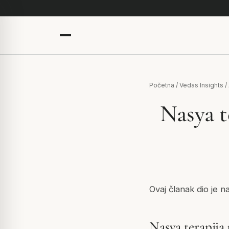
Početna
/
Vedas Insights
/
Nasya t
Ovaj članak dio je n
Nasya terapija 