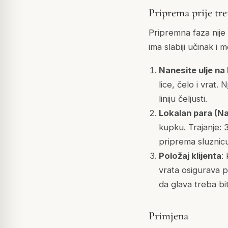
Priprema prije tr
Pripremna faza nije
ima slabiji učinak i
Nanesite ulje na
lice, čelo i vrat.
liniju čeljusti.
Lokalan para (N
kupku. Trajanje: 
priprema sluznicu
Položaj klijenta
:
vrata osigurava p
da glava treba bi
Primjena