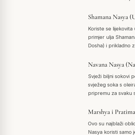
Shamana Nasya (U
Koriste se lijekovita
primjer ulja Shaman
Dosha) i prikladno
Navana Nasya (Nas
Svježi biljni sokovi 
svježeg soka s oleira
pripremu za svaku s
Marshya i Pratima
Ovo su najblaži obli
Nasya koristi samo je