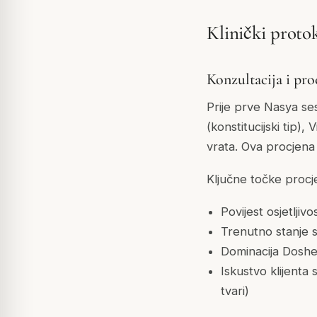
Klinički proto
Konzultacija i pro
Prije prve Nasya ses
(konstitucijski tip),
vrata. Ova procjena
Ključne točke procj
Povijest osjetljiv
Trenutno stanje s
Dominacija Doshe 
Iskustvo klijenta 
tvari)