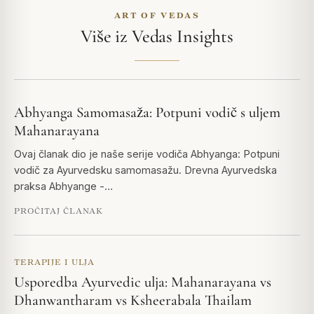
ART OF VEDAS
Više iz Vedas Insights
Abhyanga Samomasaža: Potpuni vodič s uljem
Mahanarayana
Ovaj članak dio je naše serije vodiča Abhyanga: Potpuni
vodič za Ayurvedsku samomasažu. Drevna Ayurvedska
praksa Abhyange -…
PROČITAJ ČLANAK
TERAPIJE I ULJA
Usporedba Ayurvedic ulja: Mahanarayana vs
Dhanwantharam vs Ksheerabala Thailam