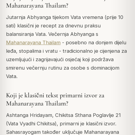
Mahanarayana Thailam?
Jutarnja Abhyanga tijekom Vata vremena (prije 10
sati) klasični je recept za dnevnu praksu
balansiranja Vata. Večernja Abhyanga s
Mahanarayana Thailam
- posebno na donjem dijelu
leđa, stopalima i vratu - tradicionalno je cijenjena za
uzemljujući i zagrijavajući osjećaj koji podržava
smirenu večernju rutinu za osobe s dominacijom
Vata.
Koji je klasični tekst primarni izvor za
Mahanarayana Thailam?
Ashtanga Hridayam, Chikitsa Sthana Poglavlje 21
(Vata Vyadhi Chikitsa), primarni je klasični izvor.
Sahasrayogam također uključuje Mahanarayana