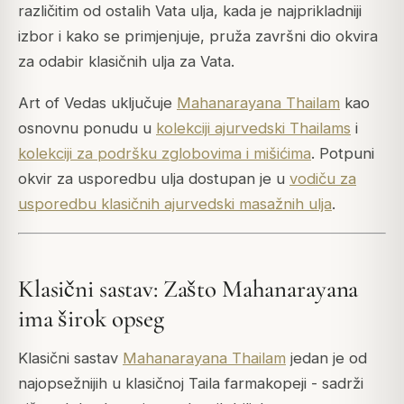
različitim od ostalih Vata ulja, kada je najprikladniji
izbor i kako se primjenjuje, pruža završni dio okvira
za odabir klasičnih ulja za Vata.
Art of Vedas uključuje
Mahanarayana Thailam
kao
osnovnu ponudu u
kolekciji ajurvedski Thailams
i
kolekciji za podršku zglobovima i mišićima
. Potpuni
okvir za usporedbu ulja dostupan je u
vodiču za
usporedbu klasičnih ajurvedski masažnih ulja
.
Klasični sastav: Zašto Mahanarayana
ima širok opseg
Klasični sastav
Mahanarayana Thailam
jedan je od
najopsežnijih u klasičnoj Taila farmakopeji - sadrži