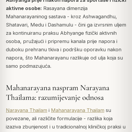
aktivne osobe:
Rasayana dimenzija
Mahanarayaninog sastava - kroz Ashwagandhu,
Shatavari, Medu i Dashamulu - čini ga izvrsnim uljem
za kontinuiranu praksu Abhyange fizički aktivnih
osoba, pružajući i pripremu kanala prije napora i
duboku prehranu tkiva i podršku oporavku nakon
napora, što Mahanarayanu razlikuje od ulja koja su
samo podmazujuća.
Mahanarayana naspram Narayana
Thailama: razumijevanje odnosa
Narayana Thailam
i
Mahanarayana Thailam
su
povezane, ali različite formulacije - razlika koja
izaziva zbunjenost i u tradicionalnoj kliničkoj praksi u