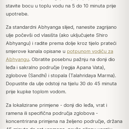
stavite bocu u toplu vodu na 5 do 10 minuta prije
upotrebe.
Za standardni Abhyanga slijed, nanesite zagrijano
ulje počevši od vlasišta (ako uključujete Shiro
Abhyangu) i radite prema dolje kroz tijelo prateći
smjerove kanala opisane u
potpunom vodiču za
Abhyangu
. Obratite posebnu pažnju na donji dio
leđa i sakralno područje (regija Apana Vata),
zglobove (Sandhi) i stopala (Talahridaya Marma).
Dopustite da ulje odstoji na tijelu 30 do 45 minuta
prije kupke toplom vodom.
Za lokalizirane primjene - donji dio leđa, vrat i
ramena ili specifična područja zglobova -
koncentrirana primjena na željeno područje, držana