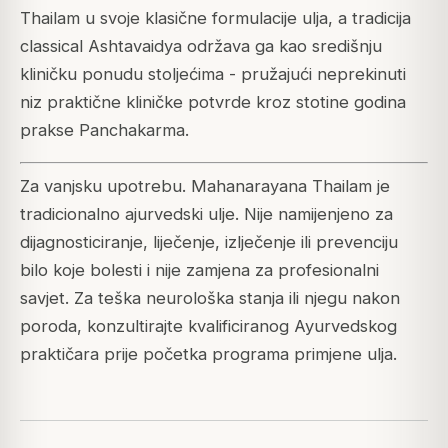
Thailam u svoje klasične formulacije ulja, a tradicija
classical Ashtavaidya održava ga kao središnju
kliničku ponudu stoljećima - pružajući neprekinuti
niz praktične kliničke potvrde kroz stotine godina
prakse Panchakarma.
Za vanjsku upotrebu. Mahanarayana Thailam je
tradicionalno ajurvedski ulje. Nije namijenjeno za
dijagnosticiranje, liječenje, izlječenje ili prevenciju
bilo koje bolesti i nije zamjena za profesionalni
savjet. Za teška neurološka stanja ili njegu nakon
poroda, konzultirajte kvalificiranog Ayurvedskog
praktičara prije početka programa primjene ulja.