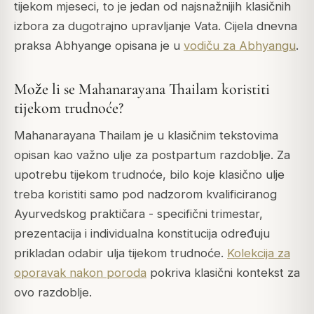
tijekom mjeseci, to je jedan od najsnažnijih klasičnih
izbora za dugotrajno upravljanje Vata. Cijela dnevna
praksa Abhyange opisana je u
vodiču za Abhyangu
.
Može li se Mahanarayana Thailam koristiti
tijekom trudnoće?
Mahanarayana Thailam je u klasičnim tekstovima
opisan kao važno ulje za postpartum razdoblje. Za
upotrebu tijekom trudnoće, bilo koje klasično ulje
treba koristiti samo pod nadzorom kvalificiranog
Ayurvedskog praktičara - specifični trimestar,
prezentacija i individualna konstitucija određuju
prikladan odabir ulja tijekom trudnoće.
Kolekcija za
oporavak nakon poroda
pokriva klasični kontekst za
ovo razdoblje.