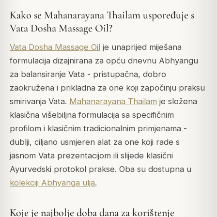
Kako se Mahanarayana Thailam uspoređuje s
Vata Dosha Massage Oil?
Vata Dosha Massage Oil
je unaprijed miješana
formulacija dizajnirana za opću dnevnu Abhyangu
za balansiranje Vata - pristupačna, dobro
zaokružena i prikladna za one koji započinju praksu
smirivanja Vata.
Mahanarayana Thailam
je složena
klasična višebiljna formulacija sa specifičnim
profilom i klasičnim tradicionalnim primjenama -
dublji, ciljano usmjeren alat za one koji rade s
jasnom Vata prezentacijom ili slijede klasični
Ayurvedski protokol prakse. Oba su dostupna u
kolekciji Abhyanga ulja
.
Koje je najbolje doba dana za korištenje