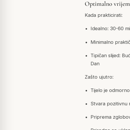
Optimalno vrijem
Kada prakticirati:
Idealno: 30-60 min
Minimalno praktič
Tipičan slijed: 
Dan
Zašto ujutro:
Tijelo je odmorno 
Stvara pozitivnu
Priprema zglobov