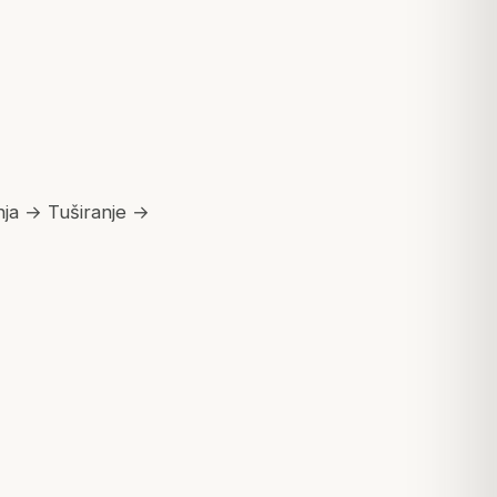
nja → Tuširanje →