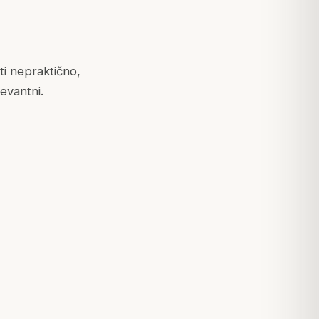
ti nepraktično,
levantni.