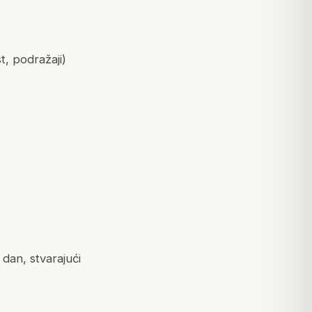
t, podražaji)
 dan, stvarajući