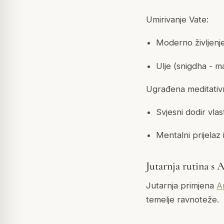
Umirivanje Vate:
Moderno življenje
Ulje (snigdha - 
Ugrađena meditativ
Svjesni dodir vlas
Mentalni prijelaz
Jutarnja rutina 
Jutarnja primjena
A
temelje ravnoteže.