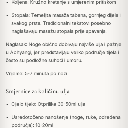
Koljena: Kružno kretanje s umjerenim pritiskom
Stopala: Temeljita masaža tabana, gornjeg dijela i
svakog prsta. Tradicionalni tekstovi posebno
naglašavaju masažu stopala prije spavanja.
Naglasak: Noge obično dobivaju najviše ulja i pažnje
u Abhyangi, jer predstavljaju veliko područje tijela i
često su podložne suhoći i umoru.
Vrijeme: 5-7 minuta po nozi
Smjernice za količinu ulja
Cijelo tijelo: Otprilike 30-50ml ulja
Usredotočeno nanošenje (noge, ruke, određena
područja): 10-20ml