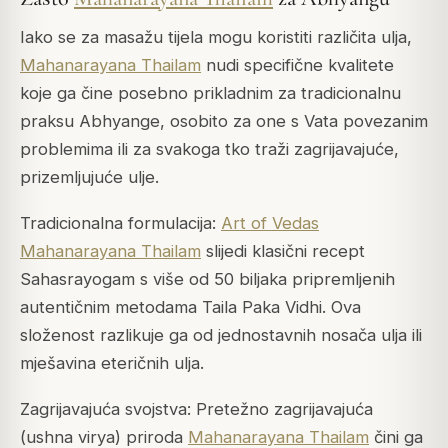
Iako se za masažu tijela mogu koristiti različita ulja,
Mahanarayana Thailam
nudi specifične kvalitete
koje ga čine posebno prikladnim za tradicionalnu
praksu Abhyange, osobito za one s Vata povezanim
problemima ili za svakoga tko traži zagrijavajuće,
prizemljujuće ulje.
Tradicionalna formulacija:
Art of Vedas
Mahanarayana Thailam
slijedi klasični recept
Sahasrayogam s više od 50 biljaka pripremljenih
autentičnim metodama Taila Paka Vidhi. Ova
složenost razlikuje ga od jednostavnih nosača ulja ili
mješavina eteričnih ulja.
Zagrijavajuća svojstva: Pretežno zagrijavajuća
(ushna virya) priroda
Mahanarayana Thailam
čini ga