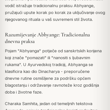
vodič istražuje tradicionalnu praksu Abhyange,
pružajući upute korak po korak za uključivanje ovog
njegovanog rituala u vaš suvremeni stil života.
Razumijevanje Abhyange: Tradicionalna
dnevna praksa
Pojam "Abhyanga" potječe od sanskrtskih korijena
koji znače "pomazati" ili "nanositi s ljubavnim
rukama". U Ayurvedskoj tradiciji, Abhyanga se
klasificira kao dio Dinacharya - preporučene
dnevne rutine osmišljene za podršku općem
blagostanju i održavanje ravnoteže kroz godišnja
doba i životne faze.
Charaka Samhita, jedan od temeljnih tekstova