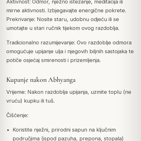
Aktivnost: Odmor, nježno istezanje, meditacija ili
mirne aktivnosti. Izbjegavajte energične pokrete.
Prekrivanje: Nosite staru, udobnu odjeću ili se
umotajte u stari ručnik tijekom ovog razdoblja.
Tradicionalno razumijevanje: Ovo razdoblje odmora
omogućuje upijanje ulja i njegovih biljnih sastojaka te
potiče osjećaj smirenosti i prizemljenja.
Kupanje nakon Abhyanga
Vrijeme: Nakon razdoblja upijanja, uzmite toplu (ne
vruću) kupku ili tuš.
Čišćenje:
Koristite nježni, prirodni sapun na ključnim
područjima (ispod pazuha, prepona, stopala)