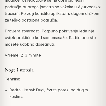
moguće. Usredotočite se na donji dio leđa i
područje bubrega (smatra se važnim u Ayurvedskoj
tradiciji). Po želji koristite aplikator s dugom drškom
za teško dostupna područja.
Provjera stvarnosti: Potpuno pokrivanje leđa nije
uvijek praktično kod samomasaže. Radite ono što
možete udobno dosegnuti.
Vrijeme: 2-3 minute
Noge i stopala
Tehnika:
Bedra i listovi: Dugi, čvrsti potezi po dugim
kostima