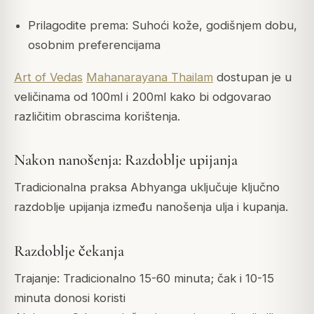
Prilagodite prema: Suhoći kože, godišnjem dobu,
osobnim preferencijama
Art of Vedas
Mahanarayana Thailam
dostupan je u
veličinama od 100ml i 200ml kako bi odgovarao
različitim obrascima korištenja.
Nakon nanošenja: Razdoblje upijanja
Tradicionalna praksa Abhyanga uključuje ključno
razdoblje upijanja između nanošenja ulja i kupanja.
Razdoblje čekanja
Trajanje: Tradicionalno 15-60 minuta; čak i 10-15
minuta donosi koristi