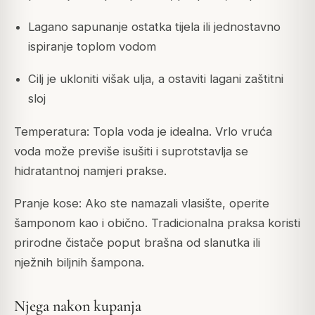
Lagano sapunanje ostatka tijela ili jednostavno
ispiranje toplom vodom
Cilj je ukloniti višak ulja, a ostaviti lagani zaštitni
sloj
Temperatura: Topla voda je idealna. Vrlo vruća
voda može previše isušiti i suprotstavlja se
hidratantnoj namjeri prakse.
Pranje kose: Ako ste namazali vlasište, operite
šamponom kao i obično. Tradicionalna praksa koristi
prirodne čistače poput brašna od slanutka ili
nježnih biljnih šampona.
Njega nakon kupanja