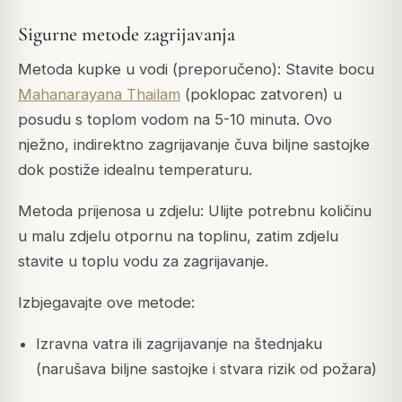
Sigurne metode zagrijavanja
Metoda kupke u vodi (preporučeno): Stavite bocu
Mahanarayana Thailam
(poklopac zatvoren) u
posudu s toplom vodom na 5-10 minuta. Ovo
nježno, indirektno zagrijavanje čuva biljne sastojke
dok postiže idealnu temperaturu.
Metoda prijenosa u zdjelu: Ulijte potrebnu količinu
u malu zdjelu otpornu na toplinu, zatim zdjelu
stavite u toplu vodu za zagrijavanje.
Izbjegavajte ove metode:
Izravna vatra ili zagrijavanje na štednjaku
(narušava biljne sastojke i stvara rizik od požara)