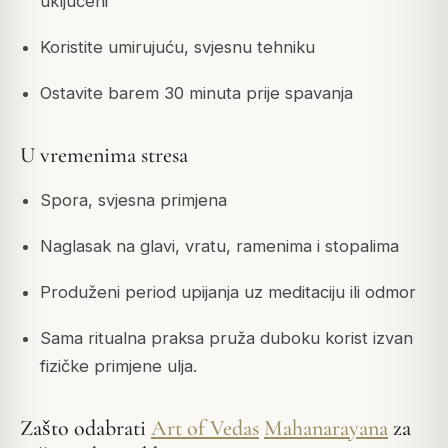
uključeni
Koristite umirujuću, svjesnu tehniku
Ostavite barem 30 minuta prije spavanja
U vremenima stresa
Spora, svjesna primjena
Naglasak na glavi, vratu, ramenima i stopalima
Produženi period upijanja uz meditaciju ili odmor
Sama ritualna praksa pruža duboku korist izvan
fizičke primjene ulja.
Zašto odabrati
Art of Vedas
Mahanarayana
za