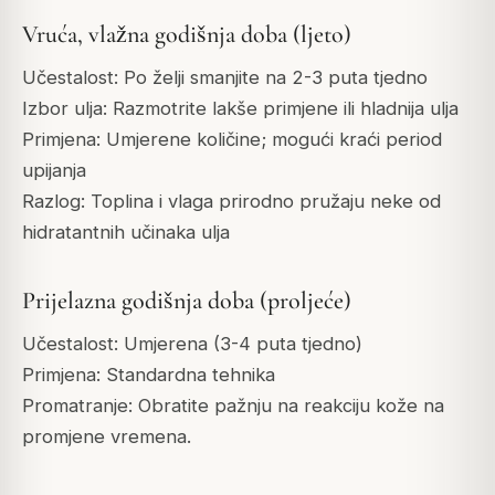
Vruća, vlažna godišnja doba (ljeto)
Učestalost: Po želji smanjite na 2-3 puta tjedno
Izbor ulja: Razmotrite lakše primjene ili hladnija ulja
Primjena: Umjerene količine; mogući kraći period
upijanja
Razlog: Toplina i vlaga prirodno pružaju neke od
hidratantnih učinaka ulja
Prijelazna godišnja doba (proljeće)
Učestalost: Umjerena (3-4 puta tjedno)
Primjena: Standardna tehnika
Promatranje: Obratite pažnju na reakciju kože na
promjene vremena.