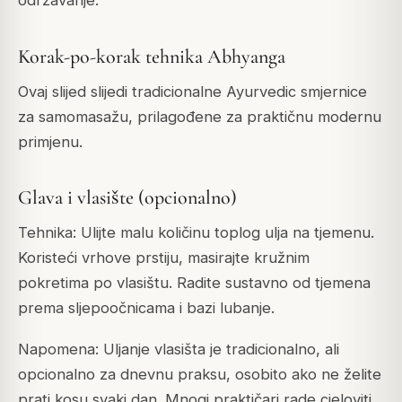
održavanje.
Korak-po-korak tehnika Abhyanga
Ovaj slijed slijedi tradicionalne Ayurvedic smjernice
za samomasažu, prilagođene za praktičnu modernu
primjenu.
Glava i vlasište (opcionalno)
Tehnika: Ulijte malu količinu toplog ulja na tjemenu.
Koristeći vrhove prstiju, masirajte kružnim
pokretima po vlasištu. Radite sustavno od tjemena
prema sljepoočnicama i bazi lubanje.
Napomena: Uljanje vlasišta je tradicionalno, ali
opcionalno za dnevnu praksu, osobito ako ne želite
prati kosu svaki dan. Mnogi praktičari rade cjeloviti