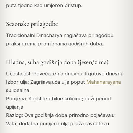
puta tjedno kao umjeren pristup.
Sezonske prilagodbe
Tradicionalni Dinacharya naglašava prilagodbu
praksi prema promjenama godišnjih doba.
Hladna, suha godišnja doba (jesen/zima)
Učestalost: Povećajte na dnevnu ili gotovo dnevnu
Izbor ulja: Zagrijavajuća ulja poput
Mahanarayana
su idealna
Primjena: Koristite obilne količine; duži period
upijanja
Razlog: Ova godišnja doba prirodno pojačavaju
Vata; dodatna primjena ulja pruža ravnotežu