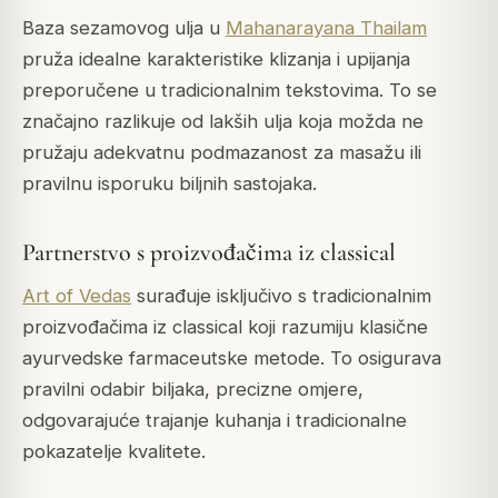
Baza sezamovog ulja u
Mahanarayana Thailam
pruža idealne karakteristike klizanja i upijanja
preporučene u tradicionalnim tekstovima. To se
značajno razlikuje od lakših ulja koja možda ne
pružaju adekvatnu podmazanost za masažu ili
pravilnu isporuku biljnih sastojaka.
Partnerstvo s proizvođačima iz classical
Art of Vedas
surađuje isključivo s tradicionalnim
proizvođačima iz classical koji razumiju klasične
ayurvedske farmaceutske metode. To osigurava
pravilni odabir biljaka, precizne omjere,
odgovarajuće trajanje kuhanja i tradicionalne
pokazatelje kvalitete.