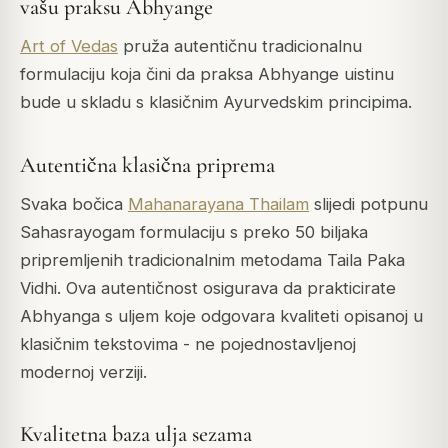
vašu praksu Abhyange
Art of Vedas
pruža autentičnu tradicionalnu
formulaciju koja čini da praksa Abhyange uistinu
bude u skladu s klasičnim Ayurvedskim principima.
Autentična klasična priprema
Svaka bočica
Mahanarayana Thailam
slijedi potpunu
Sahasrayogam formulaciju s preko 50 biljaka
pripremljenih tradicionalnim metodama Taila Paka
Vidhi. Ova autentičnost osigurava da prakticirate
Abhyanga s uljem koje odgovara kvaliteti opisanoj u
klasičnim tekstovima - ne pojednostavljenoj
modernoj verziji.
Kvalitetna baza ulja sezama