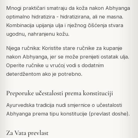
Mnogi praktičari smatraju da koža nakon Abhyanga
optimalno hidratizira - hidratizirana, ali ne masna.
Kombinacija upijanja ulja i nježnog čišćenja stvara
ugodnu, nahranjenu kožu.
Njega ručnika: Koristite stare ručnike za kupanje
nakon Abhyanga, jer se može prenijeti ostatak ulja.
Operite ručnike u vrućoj vodi s dodatnim
deterdžentom ako je potrebno.
Preporuke učestalosti prema konstituciji
Ayurvedska tradicija nudi smjernice o učestalosti
Abhyanga prema tipu konstitucije (prevlast doshe).
Za Vata prevlast