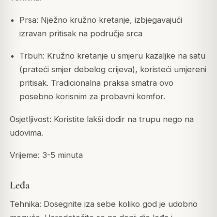
Prsa: Nježno kružno kretanje, izbjegavajući
izravan pritisak na područje srca
Trbuh: Kružno kretanje u smjeru kazaljke na satu
(prateći smjer debelog crijeva), koristeći umjereni
pritisak. Tradicionalna praksa smatra ovo
posebno korisnim za probavni komfor.
Osjetljivost: Koristite lakši dodir na trupu nego na
udovima.
Vrijeme: 3-5 minuta
Leđa
Tehnika: Dosegnite iza sebe koliko god je udobno