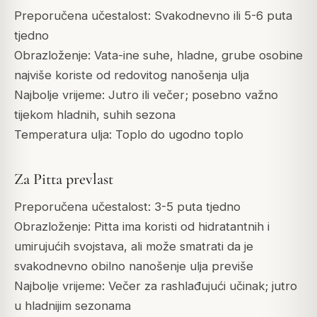
Preporučena učestalost: Svakodnevno ili 5-6 puta
tjedno
Obrazloženje: Vata-ine suhe, hladne, grube osobine
najviše koriste od redovitog nanošenja ulja
Najbolje vrijeme: Jutro ili večer; posebno važno
tijekom hladnih, suhih sezona
Temperatura ulja: Toplo do ugodno toplo
Za Pitta prevlast
Preporučena učestalost: 3-5 puta tjedno
Obrazloženje: Pitta ima koristi od hidratantnih i
umirujućih svojstava, ali može smatrati da je
svakodnevno obilno nanošenje ulja previše
Najbolje vrijeme: Večer za rashlađujući učinak; jutro
u hladnijim sezonama