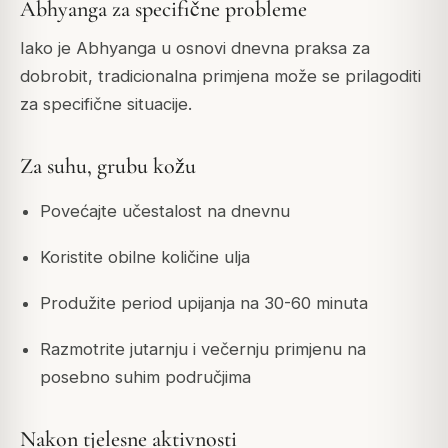
Abhyanga za specifične probleme
Iako je Abhyanga u osnovi dnevna praksa za
dobrobit, tradicionalna primjena može se prilagoditi
za specifične situacije.
Za suhu, grubu kožu
Povećajte učestalost na dnevnu
Koristite obilne količine ulja
Produžite period upijanja na 30-60 minuta
Razmotrite jutarnju i večernju primjenu na
posebno suhim područjima
Nakon tjelesne aktivnosti