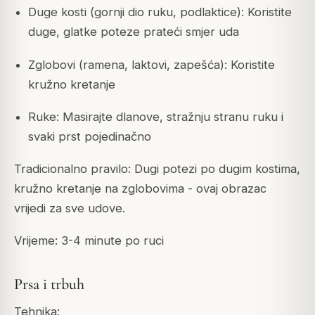
Duge kosti (gornji dio ruku, podlaktice): Koristite
duge, glatke poteze prateći smjer uda
Zglobovi (ramena, laktovi, zapešća): Koristite
kružno kretanje
Ruke: Masirajte dlanove, stražnju stranu ruku i
svaki prst pojedinačno
Tradicionalno pravilo: Dugi potezi po dugim kostima,
kružno kretanje na zglobovima - ovaj obrazac
vrijedi za sve udove.
Vrijeme: 3-4 minute po ruci
Prsa i trbuh
Tehnika: