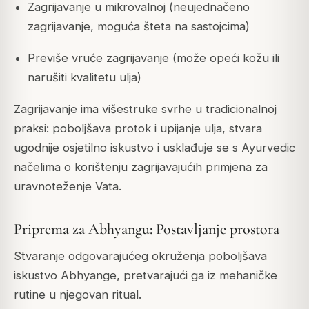
Zagrijavanje u mikrovalnoj (neujednačeno
zagrijavanje, moguća šteta na sastojcima)
Previše vruće zagrijavanje (može opeći kožu ili
narušiti kvalitetu ulja)
Zagrijavanje ima višestruke svrhe u tradicionalnoj
praksi: poboljšava protok i upijanje ulja, stvara
ugodnije osjetilno iskustvo i usklađuje se s Ayurvedic
načelima o korištenju zagrijavajućih primjena za
uravnoteženje Vata.
Priprema za Abhyangu: Postavljanje prostora
Stvaranje odgovarajućeg okruženja poboljšava
iskustvo Abhyange, pretvarajući ga iz mehaničke
rutine u njegovan ritual.