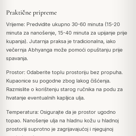
Praktične pripreme
Vrijeme: Predvidite ukupno 30-60 minuta (15-20
minuta za nanošenje, 15-40 minuta za upijanje prije
kupanja). Jutarnja praksa je tradicionalna, iako
večernja Abhyanga može pomoći opuštanju prije
spavanja.
Prostor: Odaberite toplu prostoriju bez propuha.
Kupaonice su pogodne zbog lakog čišćenja.
Razmislite o korištenju starog ručnika na podu za
hvatanje eventualnih kapljica ulja.
Temperatura: Osigurajte da je prostor ugodno
topao. Nanošenje ulja na hladnu kožu u hladnoj
prostoriji suprotno je zagrijavajućoj i njegujnoj