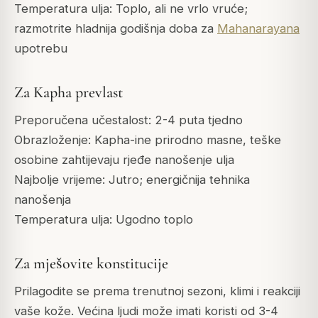
Temperatura ulja: Toplo, ali ne vrlo vruće;
razmotrite hladnija godišnja doba za
Mahanarayana
upotrebu
Za Kapha prevlast
Preporučena učestalost: 2-4 puta tjedno
Obrazloženje: Kapha-ine prirodno masne, teške
osobine zahtijevaju rjeđe nanošenje ulja
Najbolje vrijeme: Jutro; energičnija tehnika
nanošenja
Temperatura ulja: Ugodno toplo
Za mješovite konstitucije
Prilagodite se prema trenutnoj sezoni, klimi i reakciji
vaše kože. Većina ljudi može imati koristi od 3-4