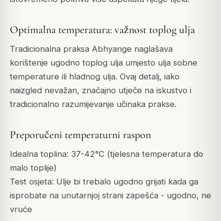
Optimalna temperatura: važnost toplog ulja
Tradicionalna praksa Abhyange naglašava
korištenje ugodno toplog ulja umjesto ulja sobne
temperature ili hladnog ulja. Ovaj detalj, iako
naizgled nevažan, značajno utječe na iskustvo i
tradicionalno razumijevanje učinaka prakse.
Preporučeni temperaturni raspon
Idealna toplina: 37-42°C (tjelesna temperatura do
malo toplije)
Test osjeta: Ulje bi trebalo ugodno grijati kada ga
isprobate na unutarnjoj strani zapešća - ugodno, ne
vruće