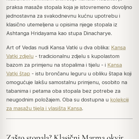
praksa masaže stopala koja je istovremeno dovoljno
jednostavna za svakodnevnu kućnu upotrebu i
klasično utemeljena u opisima njege stopala iz
Ashtanga Hridayama kao stupa Dinacharye.
Art of Vedas nudi Kansa Vatki u dva oblika:
Kansa
Vatki zdjelu
- tradicionalnu zdjelu s kupolastom
bazom za primjenu na stopalima i tijelu - i
Kansa
Vatki štap
- istu brončanu leguru u obliku štapa koji
omogućuje lakšu samostalnu primjenu, osobito na
tabanima i petama oba stopala bez potrebe za
neugodnim položajem. Oba su dostupna u
kolekciji
za masažu tijela i vlasišta Kansa
.
Zašto stopala? Klasični Marma okvir