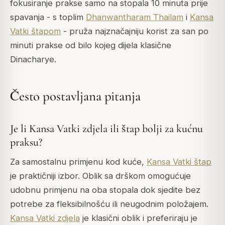
fokusiranje prakse samo na stopala 10 minuta prije
spavanja - s toplim
Dhanwantharam Thailam
i
Kansa
Vatki štapom
- pruža najznačajniju korist za san po
minuti prakse od bilo kojeg dijela klasične
Dinacharye.
Često postavljana pitanja
Je li Kansa Vatki zdjela ili štap bolji za kućnu
praksu?
Za samostalnu primjenu kod kuće,
Kansa Vatki štap
je praktičniji izbor. Oblik sa drškom omogućuje
udobnu primjenu na oba stopala dok sjedite bez
potrebe za fleksibilnošću ili neugodnim položajem.
Kansa Vatki zdjela
je klasični oblik i preferiraju je