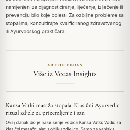
namijenjeni za dijagnosticiranje, liječenje, izlječenje ili
prevenciju bilo koje bolesti. Za ozbiljne probleme sa
stopalima, konzultirajte kvalificiranog zdravstvenog
ili Ayurvedskog praktičara.
ART OF VEDAS
Više iz Vedas Insights
Kansa Vatki masaža stopala: Klasični Ayurvedic
ritual zdjele za prizemljenje i san
Ovaj članak dio je naše serije vodiča Kansa Vatki: Vodič za
klasični masažni alat u obliku zdjelice. Samo za vanjsku