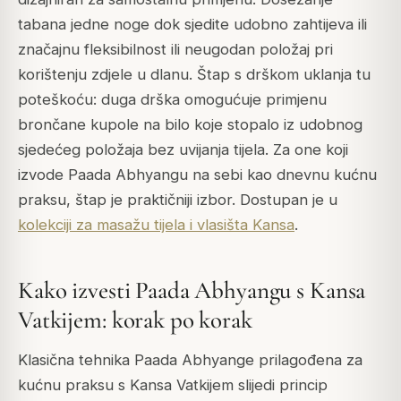
tabana jedne noge dok sjedite udobno zahtijeva ili
značajnu fleksibilnost ili neugodan položaj pri
korištenju zdjele u dlanu. Štap s drškom uklanja tu
poteškoću: duga drška omogućuje primjenu
brončane kupole na bilo koje stopalo iz udobnog
sjedećeg položaja bez uvijanja tijela. Za one koji
izvode Paada Abhyangu na sebi kao dnevnu kućnu
praksu, štap je praktičniji izbor. Dostupan je u
kolekciji za masažu tijela i vlasišta Kansa
.
Kako izvesti Paada Abhyangu s Kansa
Vatkijem: korak po korak
Klasična tehnika Paada Abhyange prilagođena za
kućnu praksu s Kansa Vatkijem slijedi princip