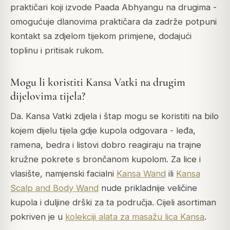
praktičari koji izvode Paada Abhyangu na drugima -
omogućuje dlanovima praktičara da zadrže potpuni
kontakt sa zdjelom tijekom primjene, dodajući
toplinu i pritisak rukom.
Mogu li koristiti Kansa Vatki na drugim
dijelovima tijela?
Da. Kansa Vatki zdjela i štap mogu se koristiti na bilo
kojem dijelu tijela gdje kupola odgovara - leđa,
ramena, bedra i listovi dobro reagiraju na trajne
kružne pokrete s brončanom kupolom. Za lice i
vlasište, namjenski facialni
Kansa Wand
ili
Kansa
Scalp and Body Wand
nude prikladnije veličine
kupola i duljine drški za ta područja. Cijeli asortiman
pokriven je u
kolekciji alata za masažu lica Kansa
.