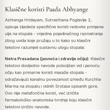
Klasične koristi Paada Abhyange
Ashtanga Hridayam, Sutrasthana Poglavlje 2,
opisuje sljedeće specifične koristi redovite primjene
ulja na stopala - vrijedne pojedinačnog razmatranja
zbog uvida koje pružaju u to kako su klasični
tekstovi razumjeli sustavnu ulogu stopala:
Netra Prasadana (jasnoća i zdravlje očiju):
Klasični
tekstovi dosljedno navode poboljšan vid i jasnoću
očiju kao primarne koristi masaže stopala -
odražavajući kanalnu povezanost između Kurchha
Marma na stopalu i vidnih Srotasa opisanih gore.
Ovo nije metaforična korist, već izričita
farmakološko-anatomska tvrdnja koju klasični
tekstovi izričito navode.