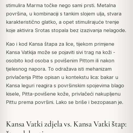
stimulira Marma točke nego sami prsti. Metalna
površina, u kombinaciji s tankim slojem ulja, stvara
karakteristično glatko, a opet stimulirajuće trenje
koje aktivira Srotas stopala bez izazivanja nelagode.
Kao i kod Kansa štapa za lice, tijekom primjene
Kansa Vatkija može se pojaviti sivi trag na koži -
osobito kod osoba s povišenim Pittom ili nakon
tjelesnog napora. To odražava isti mehanizam
privlačenja Pitte opisan u kontekstu lica: bakar u
Kansa leguri reagira s površinskim spojevima blago
kisele, Pitta-povišene kože, privlačeći nakupljenu
Pittu prema površini. Lako se briše i bezopasan je.
Kansa Vatki zdjela vs. Kansa Vatki štap: