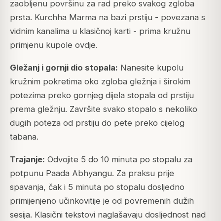
zaobljenu površinu za rad preko svakog zgloba
prsta. Kurchha Marma na bazi prstiju - povezana s
vidnim kanalima u klasičnoj karti - prima kružnu
primjenu kupole ovdje.
Gležanj i gornji dio stopala:
Nanesite kupolu
kružnim pokretima oko zgloba gležnja i širokim
potezima preko gornjeg dijela stopala od prstiju
prema gležnju. Završite svako stopalo s nekoliko
dugih poteza od prstiju do pete preko cijelog
tabana.
Trajanje:
Odvojite 5 do 10 minuta po stopalu za
potpunu Paada Abhyangu. Za praksu prije
spavanja, čak i 5 minuta po stopalu dosljedno
primijenjeno učinkovitije je od povremenih dužih
sesija. Klasični tekstovi naglašavaju dosljednost nad