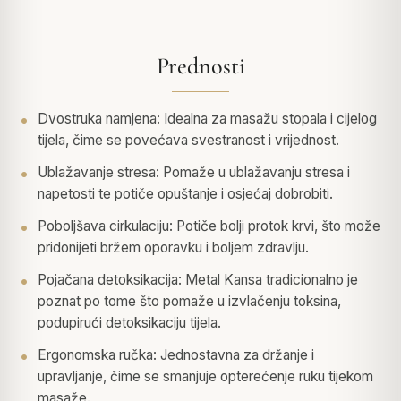
Prednosti
Dvostruka namjena: Idealna za masažu stopala i cijelog
tijela, čime se povećava svestranost i vrijednost.
Ublažavanje stresa: Pomaže u ublažavanju stresa i
napetosti te potiče opuštanje i osjećaj dobrobiti.
Poboljšava cirkulaciju: Potiče bolji protok krvi, što može
pridonijeti bržem oporavku i boljem zdravlju.
Pojačana detoksikacija: Metal Kansa tradicionalno je
poznat po tome što pomaže u izvlačenju toksina,
podupirući detoksikaciju tijela.
Ergonomska ručka: Jednostavna za držanje i
upravljanje, čime se smanjuje opterećenje ruku tijekom
masaže.