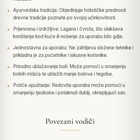
Ayurvedska tradicija: Objedinjuje holističke prednosti
drevne tradicije poznate po svojoj učinkovitosti.
Prijenosna i izdržljiva: Lagana i čvrsta, što olakšava
korištenje kod kuće ili nošenje za uporabu bilo gdje.
Jednostavna za uporabu: Ne zahtijeva složene tehnike i
prikladna je za početnike i iskusne korisnike.
Prirodno ublažavanje boli: Može pomoći u smanjenju
bolnih mišića te ublažiti manje bolove i tegobe.
Potiče opuštanje: Redovita uporaba može pomoći u
smanjenju tjeskobe i potaknuti dublji, okrepljujući san.
Povezani vodiči