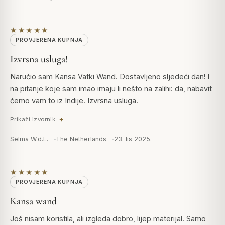
★★★★★
PROVJERENA KUPNJA
Izvrsna usluga!
Naručio sam Kansa Vatki Wand. Dostavljeno sljedeći dan! I
na pitanje koje sam imao imaju li nešto na zalihi: da, nabavit
ćemo vam to iz Indije. Izvrsna usluga.
Prikaži izvornik
Selma W.d.L.
The Netherlands
23. lis 2025.
★★★★★
PROVJERENA KUPNJA
Kansa wand
Još nisam koristila, ali izgleda dobro, lijep materijal. Samo