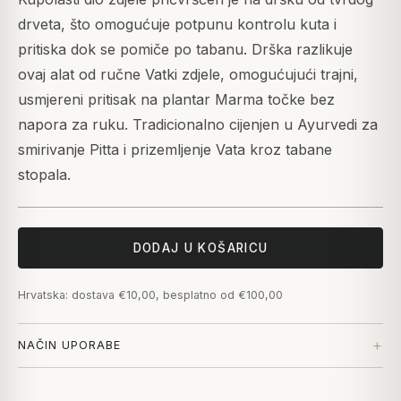
drveta, što omogućuje potpunu kontrolu kuta i
pritiska dok se pomiče po tabanu. Drška razlikuje
ovaj alat od ručne Vatki zdjele, omogućujući trajni,
usmjereni pritisak na plantar Marma točke bez
napora za ruku. Tradicionalno cijenjen u Ayurvedi za
smirivanje Pitta i prizemljenje Vata kroz tabane
stopala.
DODAJ U KOŠARICU
Hrvatska: dostava €10,00, besplatno od €100,00
NAČIN UPORABE