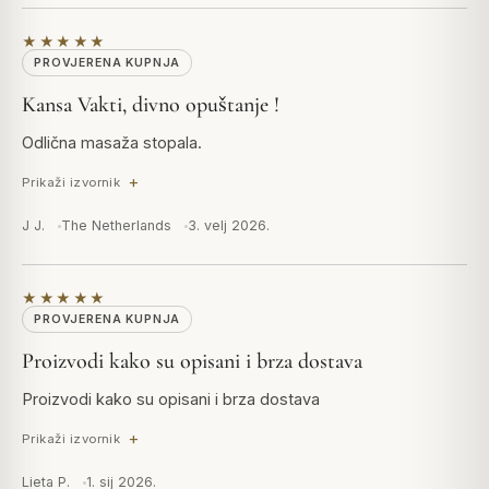
★★★★★
PROVJERENA KUPNJA
Kansa Vakti, divno opuštanje !
Odlična masaža stopala.
Prikaži izvornik
J J.
The Netherlands
3. velj 2026.
★★★★★
PROVJERENA KUPNJA
Proizvodi kako su opisani i brza dostava
Proizvodi kako su opisani i brza dostava
Prikaži izvornik
Lieta P.
1. sij 2026.