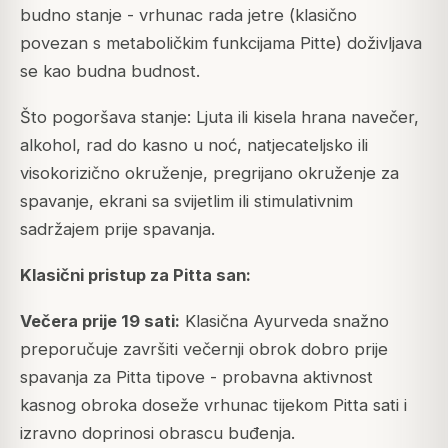
budno stanje - vrhunac rada jetre (klasično
povezan s metaboličkim funkcijama Pitte) doživljava
se kao budna budnost.
Što pogoršava stanje: Ljuta ili kisela hrana navečer,
alkohol, rad do kasno u noć, natjecateljsko ili
visokorizično okruženje, pregrijano okruženje za
spavanje, ekrani sa svijetlim ili stimulativnim
sadržajem prije spavanja.
Klasični pristup za Pitta san:
Večera prije 19 sati:
Klasična Ayurveda snažno
preporučuje završiti večernji obrok dobro prije
spavanja za Pitta tipove - probavna aktivnost
kasnog obroka doseže vrhunac tijekom Pitta sati i
izravno doprinosi obrascu buđenja.