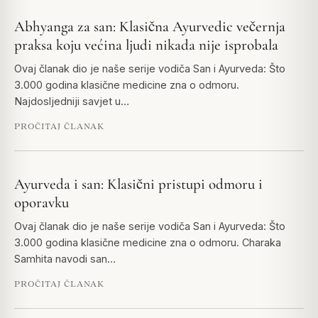
Abhyanga za san: Klasična Ayurvedic večernja
praksa koju većina ljudi nikada nije isprobala
Ovaj članak dio je naše serije vodiča San i Ayurveda: Što
3.000 godina klasične medicine zna o odmoru.
Najdosljedniji savjet u…
PROČITAJ ČLANAK
Ayurveda i san: Klasični pristupi odmoru i
oporavku
Ovaj članak dio je naše serije vodiča San i Ayurveda: Što
3.000 godina klasične medicine zna o odmoru. Charaka
Samhita navodi san…
PROČITAJ ČLANAK