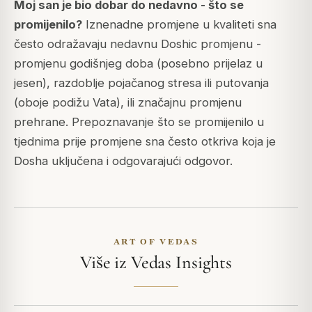
Moj san je bio dobar do nedavno - što se
promijenilo?
Iznenadne promjene u kvaliteti sna
često odražavaju nedavnu Doshic promjenu -
promjenu godišnjeg doba (posebno prijelaz u
jesen), razdoblje pojačanog stresa ili putovanja
(oboje podižu Vata), ili značajnu promjenu
prehrane. Prepoznavanje što se promijenilo u
tjednima prije promjene sna često otkriva koja je
Dosha uključena i odgovarajući odgovor.
ART OF VEDAS
Više iz Vedas Insights