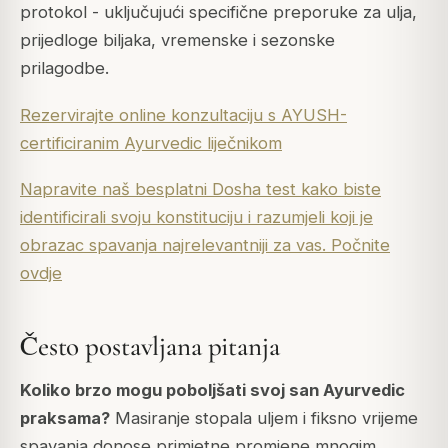
protokol - uključujući specifične preporuke za ulja,
prijedloge biljaka, vremenske i sezonske
prilagodbe.
Rezervirajte online konzultaciju s AYUSH-
certificiranim Ayurvedic liječnikom
Napravite naš besplatni Dosha test kako biste
identificirali svoju konstituciju i razumjeli koji je
obrazac spavanja najrelevantniji za vas. Počnite
ovdje
Često postavljana pitanja
Koliko brzo mogu poboljšati svoj san Ayurvedic
praksama?
Masiranje stopala uljem i fiksno vrijeme
spavanja donose primjetne promjene mnogim