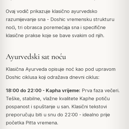
Ovaj vodič prikazuje klasično ayurvedsko
razumijevanje sna - Doshic vremensku strukturu
noći, tri obrasca poremećaja sna i specifične
klasične prakse koje se bave svakim od njih.
Ayurvedski sat noću
Klasična Ayurveda opisuje noć kao pod upravom
Doshic ciklusa koji odražava dnevni ciklus:
18:00 do 22:00 - Kapha vrijeme:
Prva faza večeri.
Teške, stabilne, vlažne kvalitete Kaphe potiču
pospanost i spuštanje u san. Klasični tekstovi
preporučuju biti u snu do 22:00 - idealno prije
početka Pitta vremena.