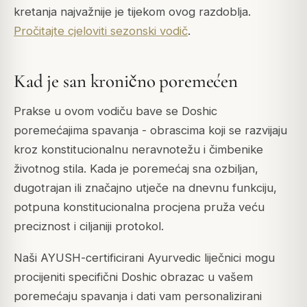
kretanja najvažnije je tijekom ovog razdoblja.
Pročitajte cjeloviti sezonski vodič
.
Kad je san kronično poremećen
Prakse u ovom vodiču bave se Doshic
poremećajima spavanja - obrascima koji se razvijaju
kroz konstitucionalnu neravnotežu i čimbenike
životnog stila. Kada je poremećaj sna ozbiljan,
dugotrajan ili značajno utječe na dnevnu funkciju,
potpuna konstitucionalna procjena pruža veću
preciznost i ciljaniji protokol.
Naši AYUSH-certificirani Ayurvedic liječnici mogu
procijeniti specifični Doshic obrazac u vašem
poremećaju spavanja i dati vam personalizirani