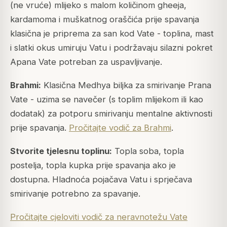
(ne vruće) mlijeko s malom količinom gheeja,
kardamoma i muškatnog oraščića prije spavanja
klasična je priprema za san kod Vate - toplina, mast
i slatki okus umiruju Vatu i podržavaju silazni pokret
Apana Vate potreban za uspavljivanje.
Brahmi:
Klasična Medhya biljka za smirivanje Prana
Vate - uzima se navečer (s toplim mlijekom ili kao
dodatak) za potporu smirivanju mentalne aktivnosti
prije spavanja.
Pročitajte vodič za Brahmi
.
Stvorite tjelesnu toplinu:
Topla soba, topla
postelja, topla kupka prije spavanja ako je
dostupna. Hladnoća pojačava Vatu i sprječava
smirivanje potrebno za spavanje.
Pročitajte cjeloviti vodič za neravnotežu Vate