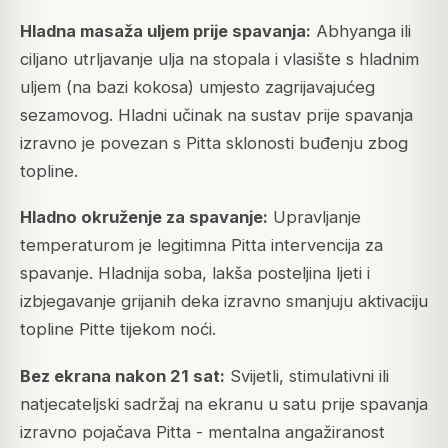
Hladna masaža uljem prije spavanja:
Abhyanga ili
ciljano utrljavanje ulja na stopala i vlasište s hladnim
uljem (na bazi kokosa) umjesto zagrijavajućeg
sezamovog. Hladni učinak na sustav prije spavanja
izravno je povezan s Pitta sklonosti buđenju zbog
topline.
Hladno okruženje za spavanje:
Upravljanje
temperaturom je legitimna Pitta intervencija za
spavanje. Hladnija soba, lakša posteljina ljeti i
izbjegavanje grijanih deka izravno smanjuju aktivaciju
topline Pitte tijekom noći.
Bez ekrana nakon 21 sat:
Svijetli, stimulativni ili
natjecateljski sadržaj na ekranu u satu prije spavanja
izravno pojačava Pitta - mentalna angažiranost