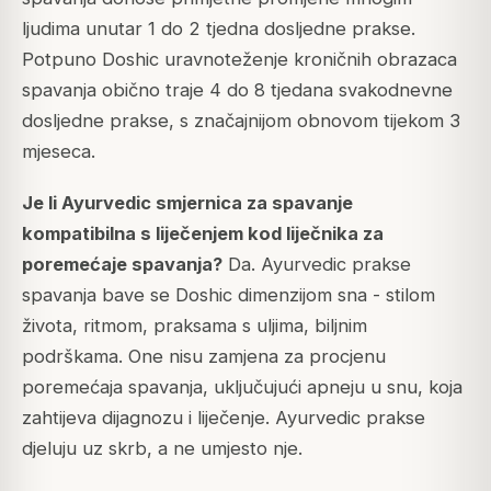
ljudima unutar 1 do 2 tjedna dosljedne prakse.
Potpuno Doshic uravnoteženje kroničnih obrazaca
spavanja obično traje 4 do 8 tjedana svakodnevne
dosljedne prakse, s značajnijom obnovom tijekom 3
mjeseca.
Je li Ayurvedic smjernica za spavanje
kompatibilna s liječenjem kod liječnika za
poremećaje spavanja?
Da. Ayurvedic prakse
spavanja bave se Doshic dimenzijom sna - stilom
života, ritmom, praksama s uljima, biljnim
podrškama. One nisu zamjena za procjenu
poremećaja spavanja, uključujući apneju u snu, koja
zahtijeva dijagnozu i liječenje. Ayurvedic prakse
djeluju uz skrb, a ne umjesto nje.