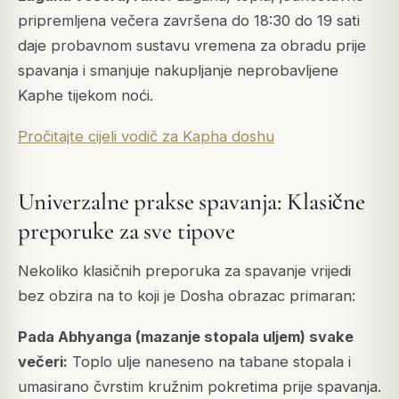
pripremljena večera završena do 18:30 do 19 sati
daje probavnom sustavu vremena za obradu prije
spavanja i smanjuje nakupljanje neprobavljene
Kaphe tijekom noći.
Pročitajte cijeli vodič za Kapha doshu
Univerzalne prakse spavanja: Klasične
preporuke za sve tipove
Nekoliko klasičnih preporuka za spavanje vrijedi
bez obzira na to koji je Dosha obrazac primaran:
Pada Abhyanga (mazanje stopala uljem) svake
večeri:
Toplo ulje naneseno na tabane stopala i
umasirano čvrstim kružnim pokretima prije spavanja.