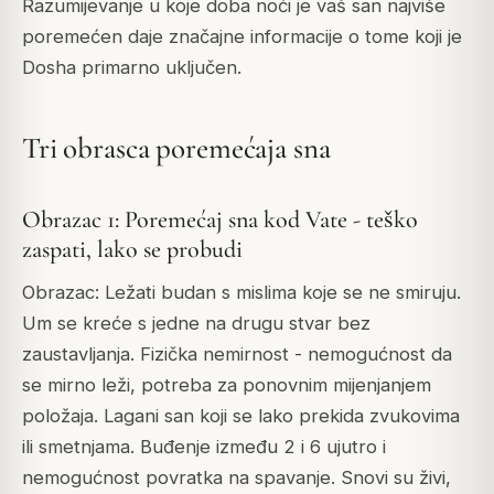
Razumijevanje u koje doba noći je vaš san najviše
poremećen daje značajne informacije o tome koji je
Dosha primarno uključen.
Tri obrasca poremećaja sna
Obrazac 1: Poremećaj sna kod Vate - teško
zaspati, lako se probudi
Obrazac: Ležati budan s mislima koje se ne smiruju.
Um se kreće s jedne na drugu stvar bez
zaustavljanja. Fizička nemirnost - nemogućnost da
se mirno leži, potreba za ponovnim mijenjanjem
položaja. Lagani san koji se lako prekida zvukovima
ili smetnjama. Buđenje između 2 i 6 ujutro i
nemogućnost povratka na spavanje. Snovi su živi,