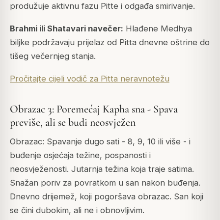
produžuje aktivnu fazu Pitte i odgađa smirivanje.
Brahmi ili Shatavari navečer:
Hlađene Medhya
biljke podržavaju prijelaz od Pitta dnevne oštrine do
tišeg večernjeg stanja.
Pročitajte cijeli vodič za Pitta neravnotežu
Obrazac 3: Poremećaj Kapha sna - Spava
previše, ali se budi neosvježen
Obrazac: Spavanje dugo sati - 8, 9, 10 ili više - i
buđenje osjećaja težine, pospanosti i
neosvježenosti. Jutarnja težina koja traje satima.
Snažan poriv za povratkom u san nakon buđenja.
Dnevno drijemež, koji pogoršava obrazac. San koji
se čini dubokim, ali ne i obnovljivim.