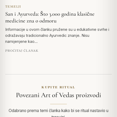
TEMELJI
San i Ayurveda: Što 3.000 godina klasične
medicine zna o odmoru
Informacije u ovom članku pružene su u edukativne svrhe i
odražavaju tradicionalno Ayurvedic znanje. Nisu
namijenjene kao…
PROČITAJ ČLANAK
KUPITE RITUAL
Povezani Art of Vedas proizvodi
Odabrano prema temi članka kako bi se ritual nastavio u