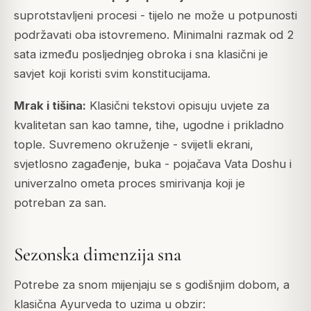
suprotstavljeni procesi - tijelo ne može u potpunosti
podržavati oba istovremeno. Minimalni razmak od 2
sata između posljednjeg obroka i sna klasični je
savjet koji koristi svim konstitucijama.
Mrak i tišina:
Klasični tekstovi opisuju uvjete za
kvalitetan san kao tamne, tihe, ugodne i prikladno
tople. Suvremeno okruženje - svijetli ekrani,
svjetlosno zagađenje, buka - pojačava Vata Doshu i
univerzalno ometa proces smirivanja koji je
potreban za san.
Sezonska dimenzija sna
Potrebe za snom mijenjaju se s godišnjim dobom, a
klasična Ayurveda to uzima u obzir: