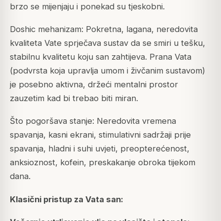
brzo se mijenjaju i ponekad su tjeskobni.
Doshic mehanizam: Pokretna, lagana, neredovita
kvaliteta Vate sprječava sustav da se smiri u tešku,
stabilnu kvalitetu koju san zahtijeva. Prana Vata
(podvrsta koja upravlja umom i živčanim sustavom)
je posebno aktivna, držeći mentalni prostor
zauzetim kad bi trebao biti miran.
Što pogoršava stanje: Neredovita vremena
spavanja, kasni ekrani, stimulativni sadržaji prije
spavanja, hladni i suhi uvjeti, preopterećenost,
anksioznost, kofein, preskakanje obroka tijekom
dana.
Klasični pristup za Vata san: