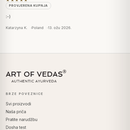
PROVJERENA KUPNJA
:-)
Katarzyna K.
Poland
13. ožu 2026.
BRZE POVEZNICE
Svi proizvodi
Naša priča
Pratite narudžbu
Dosha test