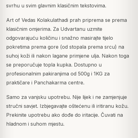
svrhu u svim glavnim klasičnim tekstovima.
Art of Vedas Kolakulathadi prah priprema se prema
klasičnim omjerima. Za Udvartanu uzmite
odgovarajuću količinu i snažno masirajte tijelo
pokretima prema gore (od stopala prema srcu) na
suhoj koži ili nakon lagane primjene ulja. Nakon toga
se preporučuje topla kupka. Dostupno u
profesionalnim pakiranjima od 500g i 1KG za
praktičare i Panchakarma centre.
Samo za vanjsku upotrebu. Nije lijek i ne zamjenjuje
stručni savjet. Izbjegavajte oštećenu ili iritiranu kožu.
Prekinite upotrebu ako dođe do iritacije. Čuvati na
hladnom i suhom mjestu.