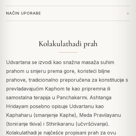
NAČIN UPORABE
Kolakulathadi prah
Udvartana se izvodi kao snažna masaža suhim
prahom u smjeru prema gore, koristeći biljne
prahove, tradicionalno preporučena za konstitucije s
prevladavajućim Kaphom te kao pripremna ili
samostalna terapija u Panchakarmi. Ashtanga
Hridayam posebno opisuje Udvartanu kao
Kaphaharu (smanjenje Kaphe), Meda Pravilayanu
(toniranje tkiva) i Sthirikaranu (učvršćivanje).
Kolakulathadi je najčešće propisani prah za ovu