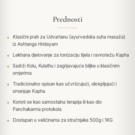
Prednosti
Klasični prah za Udvartanu (ayurvedska suha masaža)
iz Ashtanga Hridayam
Lekhana djelovanje za tonizaciju tijela i ravnotežu Kapha
Sadrži Kolu, Kulathu i zagrijavajuće biljke u klasičnim
omjerima
Tradicionalno opisan kao učvršćujući, okrepljujući i
smanjuje Kapha
Koristi se kao samostalna terapija ili kao dio
Panchakarma protokola
Dostupan u veličinama za stručnjake 500g i 1KG