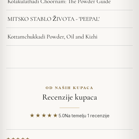
Kolakulathadi Choornam: The Powder Guide
MITSKO STABLO ŽIVOTA - 'PEEPAL'
Kottamchukkadi Powder, Oil and Kizhi
OD NAŠIH KUPACA
Recenzije kupaca
★★★★★
5.0
Na temelju 1 recenzije
★★★★★