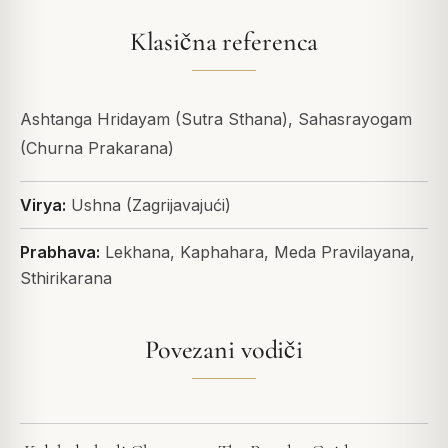
Klasična referenca
Ashtanga Hridayam (Sutra Sthana), Sahasrayogam
(Churna Prakarana)
Virya:
Ushna (Zagrijavajući)
Prabhava:
Lekhana, Kaphahara, Meda Pravilayana,
Sthirikarana
Povezani vodiči