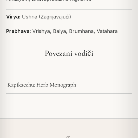
Virya:
Ushna (Zagrijavajući)
Prabhava:
Vrishya, Balya, Brumhana, Vatahara
Povezani vodiči
Kapikacchu: Herb Monograph