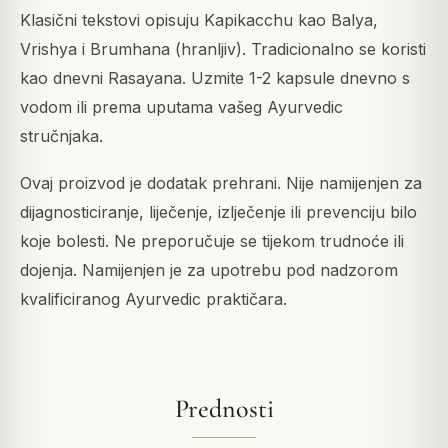
Klasični tekstovi opisuju Kapikacchu kao Balya,
Vrishya i Brumhana (hranljiv). Tradicionalno se koristi
kao dnevni Rasayana. Uzmite 1-2 kapsule dnevno s
vodom ili prema uputama vašeg Ayurvedic
stručnjaka.
Ovaj proizvod je dodatak prehrani. Nije namijenjen za
dijagnosticiranje, liječenje, izlječenje ili prevenciju bilo
koje bolesti. Ne preporučuje se tijekom trudnoće ili
dojenja. Namijenjen je za upotrebu pod nadzorom
kvalificiranog Ayurvedic praktičara.
Prednosti