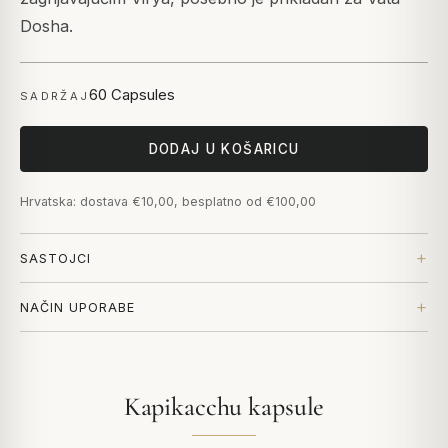
Dosha.
60 Capsules
SADRŽAJ
DODAJ U KOŠARICU
Hrvatska: dostava €10,00, besplatno od €100,00
SASTOJCI
NAČIN UPORABE
Kapikacchu kapsule