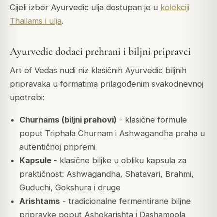
Cijeli izbor Ayurvedic ulja dostupan je u
kolekciji
Thailams i ulja
.
Ayurvedic dodaci prehrani i biljni pripravci
Art of Vedas nudi niz klasičnih Ayurvedic biljnih
pripravaka u formatima prilagođenim svakodnevnoj
upotrebi:
Churnams (biljni prahovi)
- klasične formule
poput Triphala Churnam i Ashwagandha praha u
autentičnoj pripremi
Kapsule
- klasične biljke u obliku kapsula za
praktičnost: Ashwagandha, Shatavari, Brahmi,
Guduchi, Gokshura i druge
Arishtams
- tradicionalne fermentirane biljne
pripravke poput Ashokarishta i Dashamoola