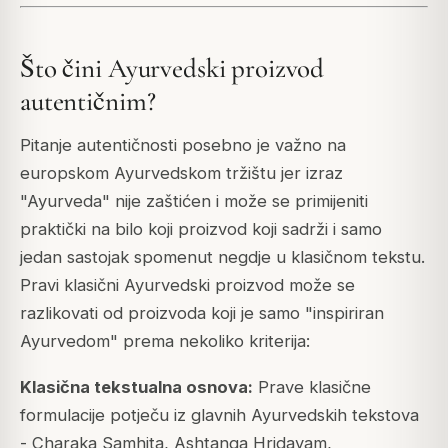
Što čini Ayurvedski proizvod
autentičnim?
Pitanje autentičnosti posebno je važno na
europskom Ayurvedskom tržištu jer izraz
"Ayurveda" nije zaštićen i može se primijeniti
praktički na bilo koji proizvod koji sadrži i samo
jedan sastojak spomenut negdje u klasičnom tekstu.
Pravi klasični Ayurvedski proizvod može se
razlikovati od proizvoda koji je samo "inspiriran
Ayurvedom" prema nekoliko kriterija:
Klasična tekstualna osnova:
Prave klasične
formulacije potječu iz glavnih Ayurvedskih tekstova
- Charaka Samhita, Ashtanga Hridayam,