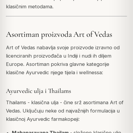
klasičnim metodama.
Asortiman proizvoda Art of Vedas
Art of Vedas nabavlja svoje proizvode izravno od
licenciranih proizvođača u Indiji i nudi ih diljem
Europe. Asortiman pokriva glavne kategorije
klasične Ayurvedic njege tijela i wellnessa:
Ayurvedic ulja i Thailams
Thailams - klasična ulja - čine srž asortimana Art of
Vedas. Uključuju neke od najvažnijih formulacija u
klasičnoj Ayurvedic farmakopeji:
Mahanarayana Thailam
- složeno klasično ulje