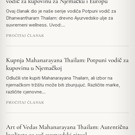
vodič za kupovinu za Njemačku i Europu
Ovaj članak dio je naše serije vodiča Potpuni vodič za
Dhanwantharam Thailam: drevno Ayurvedsko ulje za
suvremeni wellness. Uvod:…
PROČITAJ ČLANAK
Kupnja Mahanarayana Thailam: Potpuni vodič za
kupovinu u Njemačkoj
Odlučili ste kupiti Mahanarayana Thailam, ali izbor na
njemačkom tržištu može biti zbunjujuć. Različite marke,
različite cjenovne…
PROČITAJ ČLANAK
Art of Vedas Mahanarayana Thailam: Autentična
kvaliteta za vaš ayurvedski ritual