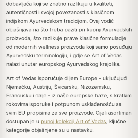
dobavljača koji se znatno razlikuju u kvaliteti,
autentičnosti i svojoj povezanosti s klasičnom
indijskom Ayurvedskom tradicijom. Ovaj vodič
objašnjava na što treba paziti pri kupnji Ayurvedskih
proizvoda, što razlikuje prave klasične formulacije
od modernih wellness proizvoda koji samo posuđuju
Ayurvedsku terminologiju, i gdje se Art of Vedas
nalazi unutar europskog Ayurvedskog krajolika.
Art of Vedas isporučuje diljem Europe - uključujući
Njemačku, Austriju, Švicarsku, Nizozemsku,
Francusku i dalje - iz naše europske baze, s kratkim
rokovima isporuke i potpunom usklađenošću sa
svim EU propisima za sve proizvode. Cijeli asortiman
dostupan je u
punoj kolekciji Art of Vedas
; ključne
kategorije objašnjene su u nastavku.