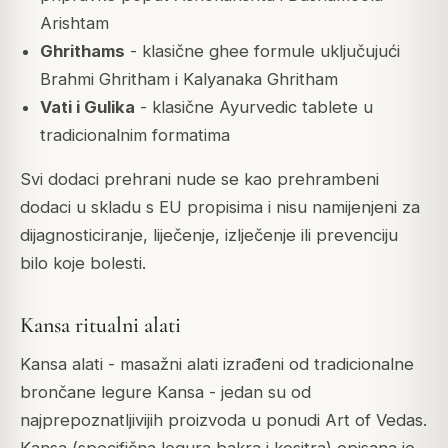
Arishtam
Ghrithams
- klasične ghee formule uključujući
Brahmi Ghritham i Kalyanaka Ghritham
Vati i Gulika
- klasične Ayurvedic tablete u
tradicionalnim formatima
Svi dodaci prehrani nude se kao prehrambeni
dodaci u skladu s EU propisima i nisu namijenjeni za
dijagnosticiranje, liječenje, izlječenje ili prevenciju
bilo koje bolesti.
Kansa ritualni alati
Kansa alati - masažni alati izrađeni od tradicionalne
brončane legure Kansa - jedan su od
najprepoznatljivijih proizvoda u ponudi Art of Vedas.