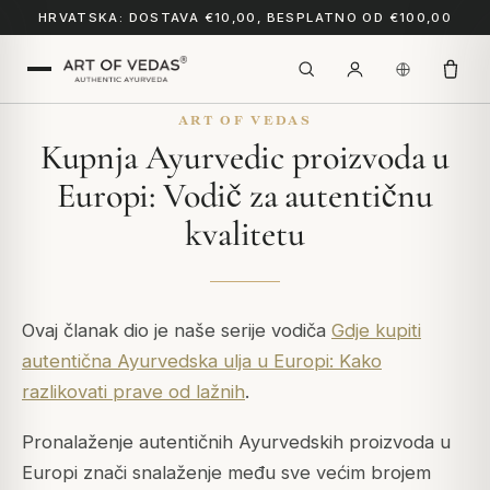
HRVATSKA: DOSTAVA €10,00, BESPLATNO OD €100,00
ART OF VEDAS
Kupnja Ayurvedic proizvoda u
Europi: Vodič za autentičnu
kvalitetu
Ovaj članak dio je naše serije vodiča
Gdje kupiti
autentična Ayurvedska ulja u Europi: Kako
razlikovati prave od lažnih
.
Pronalaženje autentičnih Ayurvedskih proizvoda u
Europi znači snalaženje među sve većim brojem