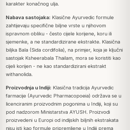
karakter konačnog ulja.
Nabava sastojaka:
Klasične Ayurvedic formule
zahtijevaju specifične biljne vrste u njihovom
ispravnom obliku - često cijele korijene, koru ili
sjemenke, a ne standardizirane ekstrakte. Klasična
biljka Bala (Sida cordifolia), na primjer, koja je ključni
sastojak Ksheerabala Thailam, mora se koristiti kao
cijeli korijen - ne kao standardizirani ekstrakt
withanolida.
Proizvodnja u Indiji:
Klasična tradicija Ayurvedic
farmacije (Ayurvedic Pharmacopoeia) održava se u
licenciranim proizvodnim pogonima u Indiji, koji su
pod nadzorom Ministarstva AYUSH. Proizvodi
proizvedeni u Europi od indijskih biljnih ekstrakata
nisu isti kao formule pripremljene u Indiji prema