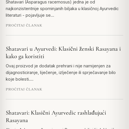
Shatavari (Asparagus racemosus) jedna je od
najkonzistentnije spominjanih biljaka u klasičnoj Ayurvedic
literaturi - pojavljuje se…
PROČITAJ ČLANAK
Shatavari u Ayurvedi: Klasični ženski Rasayana i
kako ga koristiti
Ovaj proizvod je dodatak prehrani i nije namijenjen za
dijagnosticiranje, liječenje, izlječenje ili sprječavanje bilo
koje bolesti.…
PROČITAJ ČLANAK
Shatavari: Klasični Ayurvedic rashlađujući
Rasayana