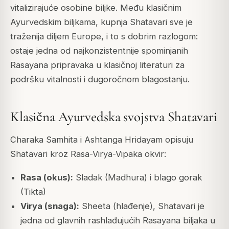
vitalizirajuće osobine biljke. Među klasičnim
Ayurvedskim biljkama, kupnja Shatavari sve je
traženija diljem Europe, i to s dobrim razlogom:
ostaje jedna od najkonzistentnije spominjanih
Rasayana pripravaka u klasičnoj literaturi za
podršku vitalnosti i dugoročnom blagostanju.
Klasična Ayurvedska svojstva Shatavari
Charaka Samhita i Ashtanga Hridayam opisuju
Shatavari kroz Rasa-Virya-Vipaka okvir:
Rasa (okus):
Sladak (Madhura) i blago gorak
(Tikta)
Virya (snaga):
Sheeta (hlađenje), Shatavari je
jedna od glavnih rashlađujućih Rasayana biljaka u