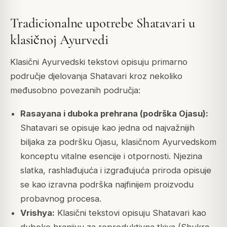
Tradicionalne upotrebe Shatavari u
klasičnoj Ayurvedi
Klasični Ayurvedski tekstovi opisuju primarno
područje djelovanja Shatavari kroz nekoliko
međusobno povezanih područja:
Rasayana i duboka prehrana (podrška Ojasu):
Shatavari se opisuje kao jedna od najvažnijih
biljaka za podršku Ojasu, klasičnom Ayurvedskom
konceptu vitalne esencije i otpornosti. Njezina
slatka, rashlađujuća i izgrađujuća priroda opisuje
se kao izravna podrška najfinijem proizvodu
probavnog procesa.
Vrishya:
Klasični tekstovi opisuju Shatavari kao