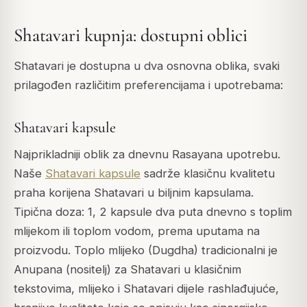
Shatavari kupnja: dostupni oblici
Shatavari je dostupna u dva osnovna oblika, svaki
prilagođen različitim preferencijama i upotrebama:
Shatavari kapsule
Najprikladniji oblik za dnevnu Rasayana upotrebu.
Naše
Shatavari kapsule
sadrže klasičnu kvalitetu
praha korijena Shatavari u biljnim kapsulama.
Tipična doza: 1, 2 kapsule dva puta dnevno s toplim
mlijekom ili toplom vodom, prema uputama na
proizvodu. Toplo mlijeko (Dugdha) tradicionalni je
Anupana (nositelj) za Shatavari u klasičnim
tekstovima, mlijeko i Shatavari dijele rashlađujuće,