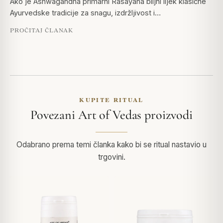
Ako je Ashwagandha primarni Rasayana biljni lijek klasične
Ayurvedske tradicije za snagu, izdržljivost i…
PROČITAJ ČLANAK
KUPITE RITUAL
Povezani Art of Vedas proizvodi
Odabrano prema temi članka kako bi se ritual nastavio u
trgovini.