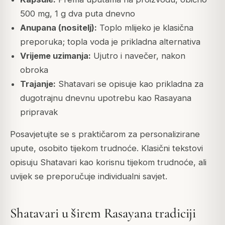
500 mg, 1 g dva puta dnevno
Anupana (nositelj):
Toplo mlijeko je klasična
preporuka; topla voda je prikladna alternativa
Vrijeme uzimanja:
Ujutro i navečer, nakon
obroka
Trajanje:
Shatavari se opisuje kao prikladna za
dugotrajnu dnevnu upotrebu kao Rasayana
pripravak
Posavjetujte se s praktičarom za personalizirane
upute, osobito tijekom trudnoće. Klasični tekstovi
opisuju Shatavari kao korisnu tijekom trudnoće, ali
uvijek se preporučuje individualni savjet.
Shatavari u širem Rasayana tradiciji