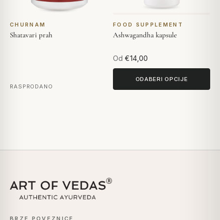
CHURNAM
FOOD SUPPLEMENT
Shatavari prah
Ashwagandha kapsule
Od
€14,00
ODABERI OPCIJE
RASPRODANO
BRZE POVEZNICE