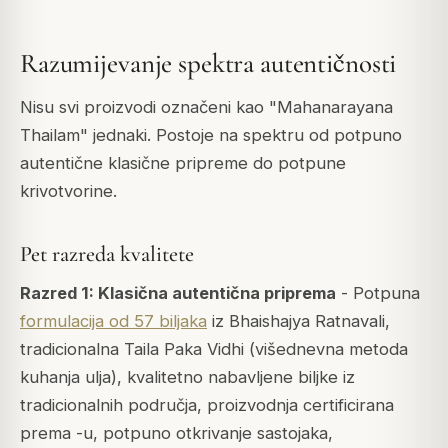
Razumijevanje spektra autentičnosti
Nisu svi proizvodi označeni kao "Mahanarayana
Thailam" jednaki. Postoje na spektru od potpuno
autentične klasične pripreme do potpune
krivotvorine.
Pet razreda kvalitete
Razred 1: Klasična autentična priprema
- Potpuna
formulacija od 57 biljaka
iz Bhaishajya Ratnavali,
tradicionalna Taila Paka Vidhi (višednevna metoda
kuhanja ulja), kvalitetno nabavljene biljke iz
tradicionalnih područja, proizvodnja certificirana
prema -u, potpuno otkrivanje sastojaka,