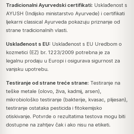
Tradicionalni Ayurvedski certifikati:
Usklađenost s
AYUSH (Indijsko ministarstvo Ayurvede) i certifikati
ljekarni classical Ayurveda pokazuju priznanje od
strane tradicionalnih vlasti.
Usklađenost s EU:
Usklađenost s EU Uredbom o
kozmetici (EZ) br. 1223/2009 potrebna je za
legalnu prodaju u Europi i osigurava sigurnost za
vanjsku upotrebu.
Testiranje od strane treće strane:
Testiranje na
teške metale (olovo, živa, kadmij, arsen),
mikrobiološko testiranje (bakterije, kvasac, plijesan),
testiranje ostataka pesticida i fitokemijsko
otiskivanje. Potvrde o rezultatima testova mogu biti
dostupne na zahtjev čak i ako nisu na etiketi.