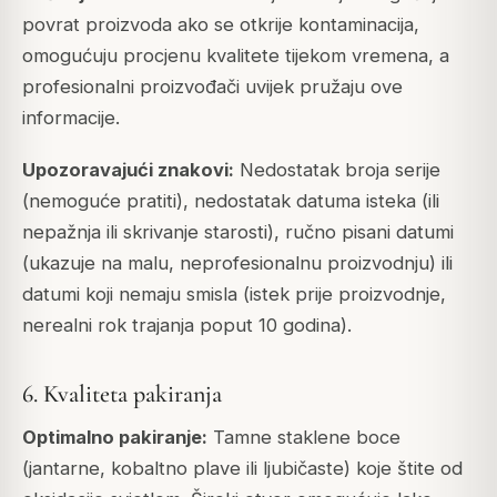
povrat proizvoda ako se otkrije kontaminacija,
omogućuju procjenu kvalitete tijekom vremena, a
profesionalni proizvođači uvijek pružaju ove
informacije.
Upozoravajući znakovi:
Nedostatak broja serije
(nemoguće pratiti), nedostatak datuma isteka (ili
nepažnja ili skrivanje starosti), ručno pisani datumi
(ukazuje na malu, neprofesionalnu proizvodnju) ili
datumi koji nemaju smisla (istek prije proizvodnje,
nerealni rok trajanja poput 10 godina).
6. Kvaliteta pakiranja
Optimalno pakiranje:
Tamne staklene boce
(jantarne, kobaltno plave ili ljubičaste) koje štite od