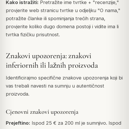
Kako istražiti:
Pretražite ime tvrtke + "recenzije,"
provjerite web stranicu tvrtke u odjeljku "O nama,"
potražite članke ili spominjanja trećih strana,
provjerite koliko dugo domena postoji i vidite ima li
tvrtka fizičku prisutnost.
Znakovi upozorenja: znakovi
inferiornih ili lažnih proizvoda
Identificirajmo specifične znakove upozorenja koji bi
vas trebali navesti na sumnju u autentičnost
proizvoda.
Cjenovni znakovi upozorenja
Prejeftino:
Ispod 25 € za 200 ml je sumnjivo. Ispod