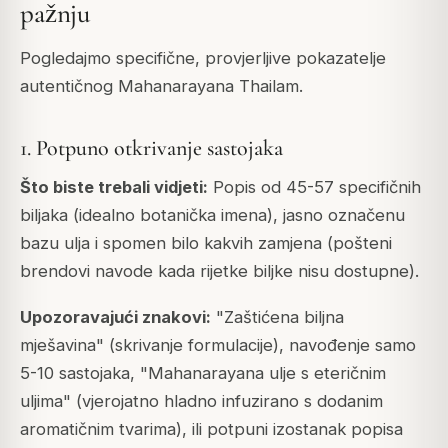
pažnju
Pogledajmo specifične, provjerljive pokazatelje
autentičnog Mahanarayana Thailam.
1. Potpuno otkrivanje sastojaka
Što biste trebali vidjeti:
Popis od 45-57 specifičnih
biljaka (idealno botanička imena), jasno označenu
bazu ulja i spomen bilo kakvih zamjena (pošteni
brendovi navode kada rijetke biljke nisu dostupne).
Upozoravajući znakovi:
"Zaštićena biljna
mješavina" (skrivanje formulacije), navođenje samo
5-10 sastojaka, "Mahanarayana ulje s eteričnim
uljima" (vjerojatno hladno infuzirano s dodanim
aromatičnim tvarima), ili potpuni izostanak popisa