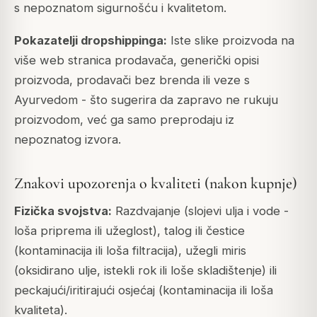
s nepoznatom sigurnošću i kvalitetom.
Pokazatelji dropshippinga:
Iste slike proizvoda na
više web stranica prodavača, generički opisi
proizvoda, prodavači bez brenda ili veze s
Ayurvedom - što sugerira da zapravo ne rukuju
proizvodom, već ga samo preprodaju iz
nepoznatog izvora.
Znakovi upozorenja o kvaliteti (nakon kupnje)
Fizička svojstva:
Razdvajanje (slojevi ulja i vode -
loša priprema ili užeglost), talog ili čestice
(kontaminacija ili loša filtracija), užegli miris
(oksidirano ulje, istekli rok ili loše skladištenje) ili
peckajući/iritirajući osjećaj (kontaminacija ili loša
kvaliteta).