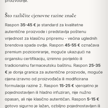
proizvodnje.
Što različite cjenovne razine znače
Raspon
35-45 €
je standard za kvalitetne
autentične proizvode i predstavlja poštenu
vrijednost za klasičnu pripremu - većina uglednih
brendova spada ovdje. Raspon
45-55 €
označava
premium pozicioniranje, moguće ukazujući na
organsku certifikaciju, iznimno porijeklo ili
tradicionalnu farmaceutsku baštinu. Raspon
25-35
€
je donja granica za autentične proizvode, moguće
cijena izravno od proizvođača ili modificirana
formulacija razine 2. Raspon
15-25 €
vjerojatno je
pojednostavljen ili hladno infuziran, nije nužno
opasan, ali nije klasično autentičan. Raspon
5-15 €
gotovo sigurno je lažan, ozbiljno pojednostavljen ili