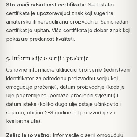
Što znači odsutnost certifikata:
Nedostatak
certifikata je upozoravajući znak koji sugerira
amatersku ili nereguliranu proizvodnju. Samo jedan
certifikat je upitan. Više certifikata je dobar znak koji
pokazuje predanost kvaliteti.
5. Informacije o seriji i praćenje
Osnovne informacije uključuju broj serije (jedinstveni
identifikator za određenu proizvodnu seriju koji
omogućuje praćenje), datum proizvodnje (kada je
ulje pripremljeno, pomaže procijeniti svježinu) i
datum isteka (koliko dugo ulje ostaje učinkovito i
sigurno, obično 2-3 godine od proizvodnje za
kvalitetna ulja).
Zašto je to važno:
Informacije o seriji omogućuju