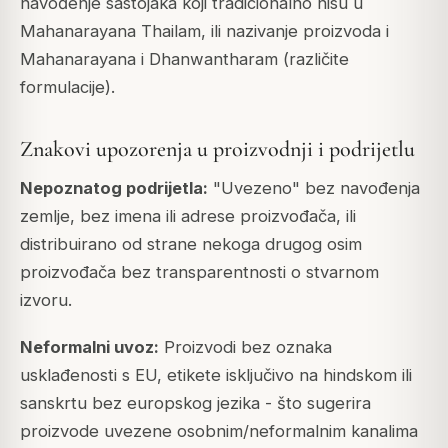
navođenje sastojaka koji tradicionalno nisu u
Mahanarayana Thailam, ili nazivanje proizvoda i
Mahanarayana i Dhanwantharam (različite
formulacije).
Znakovi upozorenja u proizvodnji i podrijetlu
Nepoznatog podrijetla:
"Uvezeno" bez navođenja
zemlje, bez imena ili adrese proizvođača, ili
distribuirano od strane nekoga drugog osim
proizvođača bez transparentnosti o stvarnom
izvoru.
Neformalni uvoz:
Proizvodi bez oznaka
usklađenosti s EU, etikete isključivo na hindskom ili
sanskrtu bez europskog jezika - što sugerira
proizvode uvezene osobnim/neformalnim kanalima