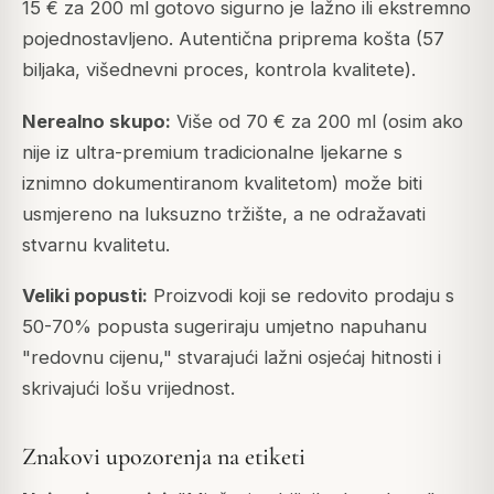
15 € za 200 ml gotovo sigurno je lažno ili ekstremno
pojednostavljeno. Autentična priprema košta (57
biljaka, višednevni proces, kontrola kvalitete).
Nerealno skupo:
Više od 70 € za 200 ml (osim ako
nije iz ultra-premium tradicionalne ljekarne s
iznimno dokumentiranom kvalitetom) može biti
usmjereno na luksuzno tržište, a ne odražavati
stvarnu kvalitetu.
Veliki popusti:
Proizvodi koji se redovito prodaju s
50-70% popusta sugeriraju umjetno napuhanu
"redovnu cijenu," stvarajući lažni osjećaj hitnosti i
skrivajući lošu vrijednost.
Znakovi upozorenja na etiketi