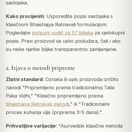
sastojaka.
Kako procijeniti:
Usporedite popis sastojaka s
klasičnom Bhaishajya Ratnavali formulacijom.
Pogledajte
potpuni vodič za 57 biljaka
za cjelokupni
popis. Pravi proizvod se usko podudara, čak i ako
su neke rijetke biljke transparentno zamijenjene.
2. Izjava o metodi pripreme
Zlatni standard:
Oznaka ili opis proizvoda izričito
navodi "Pripremljeno prema tradicionalnoj Taila
Paka Vidhi," "Klasično pripremljeno prema
Bhaishajya Ratnavali metodi
," ili "Tradicionalni
proces kuhanja ulja (priprema 3-5 dana)."
Prihvatljive varijacije:
"Ajurvedski klasična metoda