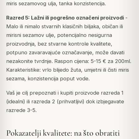
miris sezamovog ulja, tanka konzistencija.
Razred 5: Lažni ili pogrešno označeni proizvodi
-
Malo ili nimalo stvarnih klasičnih biljaka, običan ili
mirisni sezamov ulje, potencijalno nesigurna
proizvodnja, bez stvarne kontrole kvalitete,
potpuno zavaravajuće označavanje, može davati
nezakonite tvrdnje. Raspon cijena: 5-15 € za 200ml.
Karakteristike: vrlo blijedo žuta, umjetni ili čisti miris
sezama, konzistencija poput vode.
Vaš je cilj prepoznati i kupiti proizvode razreda 1
(idealni) ili razreda 2 (prihvatljivi) dok izbjegavate
razrede 3-5.
Pokazatelji kvalitete: na što obratiti