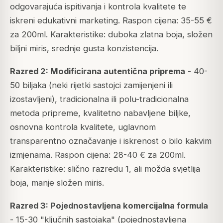
odgovarajuća ispitivanja i kontrola kvalitete te
iskreni edukativni marketing. Raspon cijena: 35-55 €
za 200ml. Karakteristike: duboka zlatna boja, složen
biljni miris, srednje gusta konzistencija.
Razred 2: Modificirana autentična priprema
- 40-
50 biljaka (neki rijetki sastojci zamijenjeni ili
izostavljeni), tradicionalna ili polu-tradicionalna
metoda pripreme, kvalitetno nabavljene biljke,
osnovna kontrola kvalitete, uglavnom
transparentno označavanje i iskrenost o bilo kakvim
izmjenama. Raspon cijena: 28-40 € za 200ml.
Karakteristike: slično razredu 1, ali možda svjetlija
boja, manje složen miris.
Razred 3: Pojednostavljena komercijalna formula
- 15-30 "ključnih sastojaka" (pojednostavljena