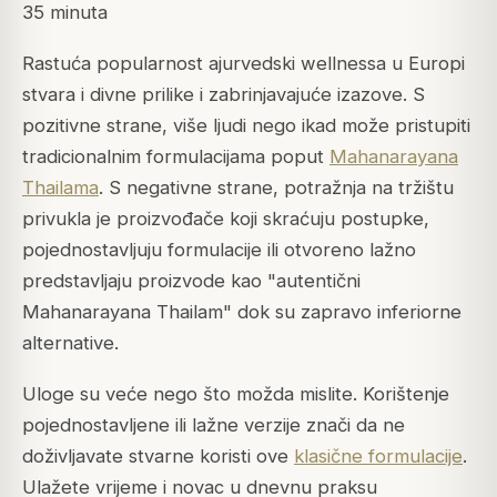
35 minuta
Rastuća popularnost ajurvedski wellnessa u Europi
stvara i divne prilike i zabrinjavajuće izazove. S
pozitivne strane, više ljudi nego ikad može pristupiti
tradicionalnim formulacijama poput
Mahanarayana
Thailama
. S negativne strane, potražnja na tržištu
privukla je proizvođače koji skraćuju postupke,
pojednostavljuju formulacije ili otvoreno lažno
predstavljaju proizvode kao "autentični
Mahanarayana Thailam" dok su zapravo inferiorne
alternative.
Uloge su veće nego što možda mislite. Korištenje
pojednostavljene ili lažne verzije znači da ne
doživljavate stvarne koristi ove
klasične formulacije
.
Ulažete vrijeme i novac u dnevnu praksu