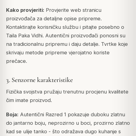
Kako provjeriti:
Provjerite web stranicu
proizvođača za detaljne opise pripreme.
Kontaktirajte korisničku službu i pitajte posebno o
Taila Paka Vidhi. Autentični proizvođači ponosni su
na tradicionalnu pripremu i daju detalje. Tvrtke koje
skrivaju metode pripreme vjerojatno koriste
prečace.
3. Senzorne karakteristike
Fizička svojstva pružaju trenutnu procjenu kvalitete
čim imate proizvod.
Boja:
Autentični Razred 1 pokazuje duboku zlatnu
do jantarno boju, neprozirno u boci, prozirno zlatno
kad se ulije tanko - što odražava dugo kuhanje s