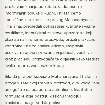
pruža vam znanje potrebno za donošenje
informiranih odluka o kupnji. Istražit ćemo
specifične karakteristike pravog Mahanarayana
Thailama, pregledati pokazatelje kvalitete i važne
certifikate, identificirati znakove upozorenja koji
ukazuju na inferiorne proizvode, pružiti praktične
kontrolne liste za analizu etiketa, raspraviti
očekivanja cijena i procjenu vrijednosti, voditi vas
kroz procjenu proizvođača te objasniti kako testirati
kvalitetu proizvoda nakon kupnje.
Bilo da prvi put kupujete Mahanarayana Thailam ili
procjenjujete svoj trenutni proizvod, ovaj vodič vam
omogućuje da odaberete autentične, kvalitetne
formulacije koje poštuju klasičnu tradiciju i
tradicionalnu ajurvedski praksu.