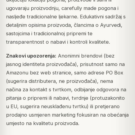
ugovaraju proizvodnju, carefully made pogona i
nasljeđe tradicionalne ljekarne. Edukativni sadržaj s
detaljnim opisima proizvoda, člancima o Ayurvedi,
sastojcima i tradicionalnoj pripremi te
transparentnost o nabavi i kontroli kvalitete.
Znakovi upozorenja:
Anonimni brendovi (bez
jasnog identiteta proizvođača), prisutnost samo na
Amazonu bez web stranice, samo adrese PO Box
(sugerira distributera, ne proizvođača), nema
načina za kontakt s tvrtkom, odbijanje odgovora na
pitanja o pripremi ili nabavi, tvrdnje (protuzakonito
u EU, sugerira neusklađenu tvrtku) ili pretjerano
prodajno usmjeren marketing fokusiran na obećanja
umjesto na kvalitetu proizvoda.