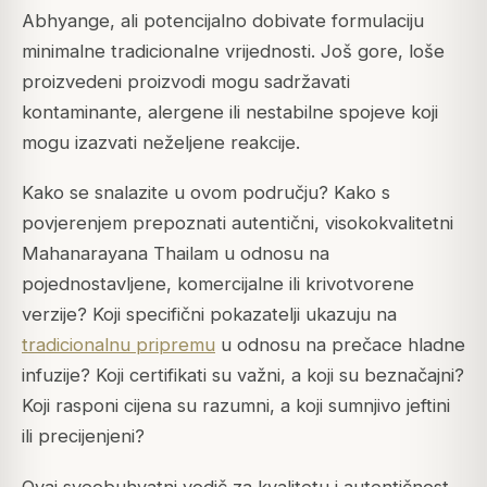
Abhyange, ali potencijalno dobivate formulaciju
minimalne tradicionalne vrijednosti. Još gore, loše
proizvedeni proizvodi mogu sadržavati
kontaminante, alergene ili nestabilne spojeve koji
mogu izazvati neželjene reakcije.
Kako se snalazite u ovom području? Kako s
povjerenjem prepoznati autentični, visokokvalitetni
Mahanarayana Thailam u odnosu na
pojednostavljene, komercijalne ili krivotvorene
verzije? Koji specifični pokazatelji ukazuju na
tradicionalnu pripremu
u odnosu na prečace hladne
infuzije? Koji certifikati su važni, a koji su beznačajni?
Koji rasponi cijena su razumni, a koji sumnjivo jeftini
ili precijenjeni?
Ovaj sveobuhvatni vodič za kvalitetu i autentičnost