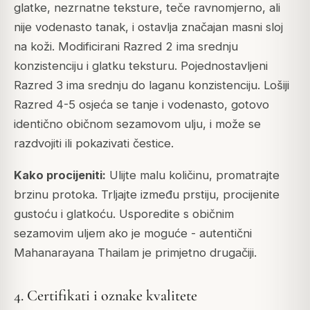
glatke, nezrnatne teksture, teče ravnomjerno, ali
nije vodenasto tanak, i ostavlja značajan masni sloj
na koži. Modificirani Razred 2 ima srednju
konzistenciju i glatku teksturu. Pojednostavljeni
Razred 3 ima srednju do laganu konzistenciju. Lošiji
Razred 4-5 osjeća se tanje i vodenasto, gotovo
identično običnom sezamovom ulju, i može se
razdvojiti ili pokazivati čestice.
Kako procijeniti:
Ulijte malu količinu, promatrajte
brzinu protoka. Trljajte između prstiju, procijenite
gustoću i glatkoću. Usporedite s običnim
sezamovim uljem ako je moguće - autentični
Mahanarayana Thailam je primjetno drugačiji.
4. Certifikati i oznake kvalitete