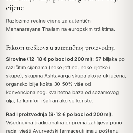
cijene
Razložimo realne cijene za autentični
Mahanarayana Thailam na europskim tržištima.
Faktori troškova u autentičnoj proizvodnji
Sirovine (12-18 € po boci od 200 ml):
57 biljaka po
različitim cijenama (neke jeftine, neke rijetke i
skupe), skupina Ashtavarga skupa ako je uključena,
organsko bilje košta 30-50% više od
konvencionalnog, kvalitetna baza od sezamovog
ulja, te kamfor i šafran ako se koriste.
Rad i proizvodnja (8-12 € po boci od 200 ml):
Višednevna tradicionalna priprema zahtijeva puno
rada, vješti Ayurvedski farmaceuti imaju poštenu