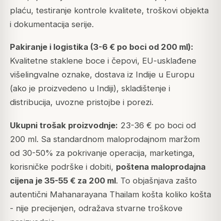
plaću, testiranje kontrole kvalitete, troškovi objekta
i dokumentacija serije.
Pakiranje i logistika (3-6 € po boci od 200 ml):
Kvalitetne staklene boce i čepovi, EU-usklađene
višelingvalne oznake, dostava iz Indije u Europu
(ako je proizvedeno u Indiji), skladištenje i
distribucija, uvozne pristojbe i porezi.
Ukupni trošak proizvodnje:
23-36 € po boci od
200 ml. Sa standardnom maloprodajnom maržom
od 30-50% za pokrivanje operacija, marketinga,
korisničke podrške i dobiti,
poštena maloprodajna
cijena je 35-55 € za 200 ml
. To objašnjava zašto
autentični Mahanarayana Thailam košta koliko košta
- nije precijenjen, odražava stvarne troškove