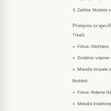
Zaštita: Možete se
Primjena za speci
Trkači:
Fokus: Gležnjevi, 
Dodatno vrijeme n
Masaža stopala 
Biciklisti:
Fokus: Koljena (kl
Masaža kvadricep