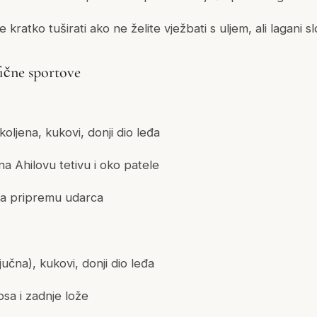
 kratko tuširati ako ne želite vježbati s uljem, ali lagani sl
fične sportove
koljena, kukovi, donji dio leđa
a Ahilovu tetivu i oko patele
za pripremu udarca
jučna), kukovi, donji dio leđa
sa i zadnje lože