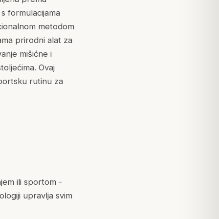
 s formulacijama
adicionalnom metodom
ma prirodni alat za
anje mišićne i
toljećima. Ovaj
ortsku rutinu za
jem ili sportom -
ogiji upravlja svim