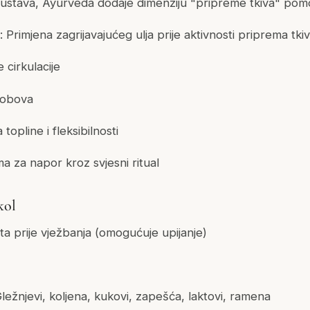
ustava, Ayurveda dodaje dimenziju "pripreme tkiva" pomo
: Primjena zagrijavajućeg ulja prije aktivnosti priprema tkiv
 cirkulacije
lobova
topline i fleksibilnosti
 za napor kroz svjesni ritual
kol
ta prije vježbanja (omogućuje upijanje)
Gležnjevi, koljena, kukovi, zapešća, laktovi, ramena