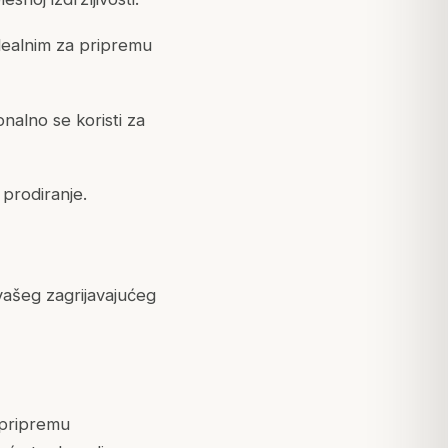
idealnim za pripremu
nalno se koristi za
prodiranje.
 vašeg zagrijavajućeg
 pripremu