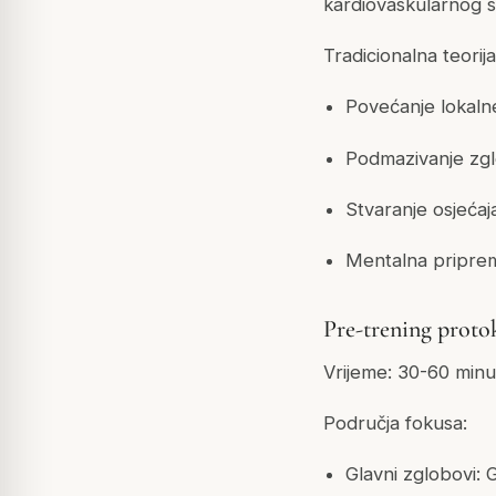
kardiovaskularnog s
Tradicionalna teorija
Povećanje lokalne
Podmazivanje zg
Stvaranje osjećaja 
Mentalna priprema
Pre-trening proto
Vrijeme: 30-60 minu
Područja fokusa:
Glavni zglobovi: 