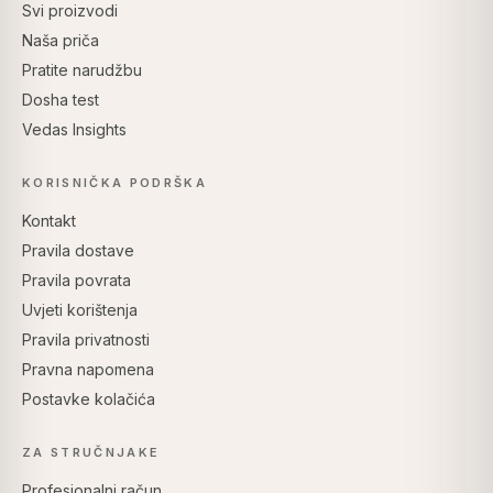
Svi proizvodi
Naša priča
Pratite narudžbu
Dosha test
Vedas Insights
KORISNIČKA PODRŠKA
Kontakt
Pravila dostave
Pravila povrata
Uvjeti korištenja
Pravila privatnosti
Pravna napomena
Postavke kolačića
ZA STRUČNJAKE
Profesionalni račun