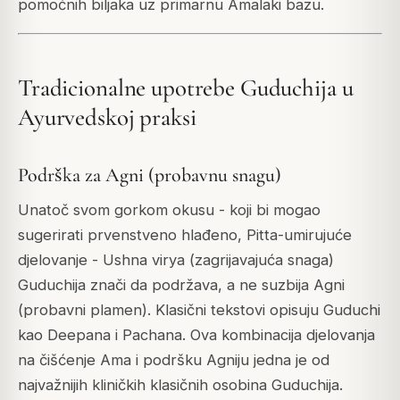
pomoćnih biljaka uz primarnu Amalaki bazu.
Tradicionalne upotrebe Guduchija u
Ayurvedskoj praksi
Podrška za Agni (probavnu snagu)
Unatoč svom gorkom okusu - koji bi mogao
sugerirati prvenstveno hlađeno, Pitta-umirujuće
djelovanje - Ushna virya (zagrijavajuća snaga)
Guduchija znači da podržava, a ne suzbija Agni
(probavni plamen). Klasični tekstovi opisuju Guduchi
kao Deepana i Pachana. Ova kombinacija djelovanja
na čišćenje Ama i podršku Agniju jedna je od
najvažnijih kliničkih klasičnih osobina Guduchija.