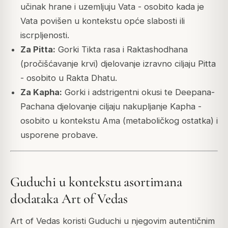
učinak hrane i uzemljuju Vata - osobito kada je
Vata povišen u kontekstu opće slabosti ili
iscrpljenosti.
Za Pitta:
Gorki Tikta rasa i Raktashodhana
(pročišćavanje krvi) djelovanje izravno ciljaju Pitta
- osobito u Rakta Dhatu.
Za Kapha:
Gorki i adstrigentni okusi te Deepana-
Pachana djelovanje ciljaju nakupljanje Kapha -
osobito u kontekstu Ama (metaboličkog ostatka) i
usporene probave.
Guduchi u kontekstu asortimana
dodataka Art of Vedas
Art of Vedas koristi Guduchi u njegovim autentičnim