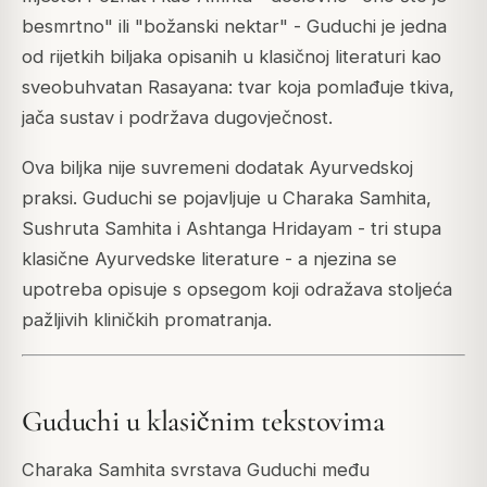
besmrtno" ili "božanski nektar" - Guduchi je jedna
od rijetkih biljaka opisanih u klasičnoj literaturi kao
sveobuhvatan Rasayana: tvar koja pomlađuje tkiva,
jača sustav i podržava dugovječnost.
Ova biljka nije suvremeni dodatak Ayurvedskoj
praksi. Guduchi se pojavljuje u Charaka Samhita,
Sushruta Samhita i Ashtanga Hridayam - tri stupa
klasične Ayurvedske literature - a njezina se
upotreba opisuje s opsegom koji odražava stoljeća
pažljivih kliničkih promatranja.
Guduchi u klasičnim tekstovima
Charaka Samhita svrstava Guduchi među