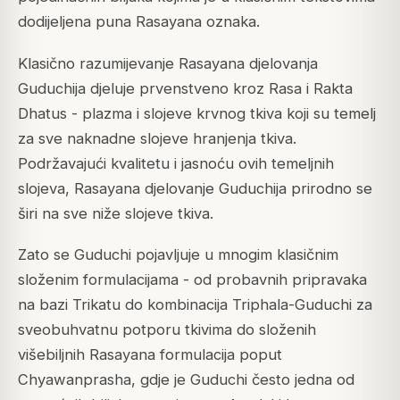
dodijeljena puna Rasayana oznaka.
Klasično razumijevanje Rasayana djelovanja
Guduchija djeluje prvenstveno kroz Rasa i Rakta
Dhatus - plazma i slojeve krvnog tkiva koji su temelj
za sve naknadne slojeve hranjenja tkiva.
Podržavajući kvalitetu i jasnoću ovih temeljnih
slojeva, Rasayana djelovanje Guduchija prirodno se
širi na sve niže slojeve tkiva.
Zato se Guduchi pojavljuje u mnogim klasičnim
složenim formulacijama - od probavnih pripravaka
na bazi Trikatu do kombinacija Triphala-Guduchi za
sveobuhvatnu potporu tkivima do složenih
višebiljnih Rasayana formulacija poput
Chyawanprasha, gdje je Guduchi često jedna od