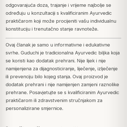
odgovarajuća doza, trajanje i vrijeme najbolje se
određuju u konzultaciji s kvalificiranim Ayurvedic
praktičarom koji može procijeniti vašu individualnu
konstituciju i trenutačno stanje ravnoteže.
Ovaj članak je samo u informativne i edukativne
svrhe. Guduchi je tradicionalna Ayurvedic biljka koja
se koristi kao dodatak prehrani. Nije lijek i nije
namijenjena za dijagnosticiranje, liječenje, izlječenje
ili prevenciju bilo kojeg stanja. Ovaj proizvod je
dodatak prehrani i nije namijenjen zamjeni raznolike
prehrane. Posavjetujte se s kvalificiranim Ayurvedic
praktičarom ili zdravstvenim stručnjakom za
personalizirane smjernice.