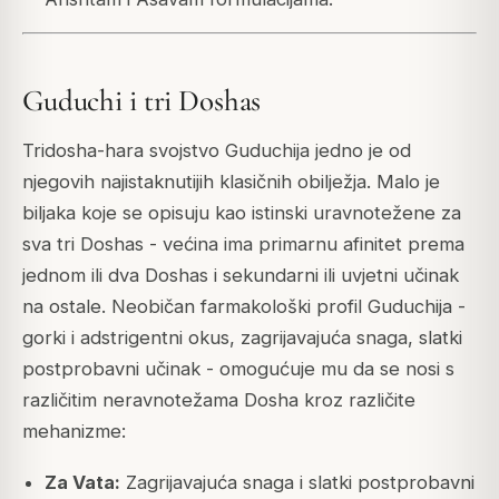
Guduchi i tri Doshas
Tridosha-hara svojstvo Guduchija jedno je od
njegovih najistaknutijih klasičnih obilježja. Malo je
biljaka koje se opisuju kao istinski uravnotežene za
sva tri Doshas - većina ima primarnu afinitet prema
jednom ili dva Doshas i sekundarni ili uvjetni učinak
na ostale. Neobičan farmakološki profil Guduchija -
gorki i adstrigentni okus, zagrijavajuća snaga, slatki
postprobavni učinak - omogućuje mu da se nosi s
različitim neravnotežama Dosha kroz različite
mehanizme:
Za Vata:
Zagrijavajuća snaga i slatki postprobavni