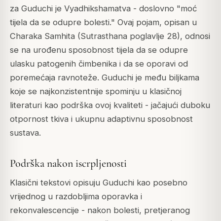
za Guduchi je Vyadhikshamatva - doslovno "moć
tijela da se odupre bolesti." Ovaj pojam, opisan u
Charaka Samhita (Sutrasthana poglavlje 28), odnosi
se na urođenu sposobnost tijela da se odupre
ulasku patogenih čimbenika i da se oporavi od
poremećaja ravnoteže. Guduchi je među biljkama
koje se najkonzistentnije spominju u klasičnoj
literaturi kao podrška ovoj kvaliteti - jačajući duboku
otpornost tkiva i ukupnu adaptivnu sposobnost
sustava.
Podrška nakon iscrpljenosti
Klasični tekstovi opisuju Guduchi kao posebno
vrijednog u razdobljima oporavka i
rekonvalescencije - nakon bolesti, pretjeranog