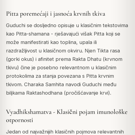
Pitta poremećaji i jasnoća krvnih tkiva
Guduchi se dosljedno opisuje u klasičnim tekstovima
kao Pitta-shamana - rješavajući višak Pitta koji se
može manifestirati kao toplina, upala ili
razdražljivost u klasičnom okviru. Njen Tikta rasa
(gorki okus) i afinitet prema Rakta Dhatu (krvnom
tkivu) čine je posebno relevantnom u klasičnim
protokolima za stanja povezana s Pitta krvnim
tkivom. Charaka Samhita navodi Guduchi među
biljkama Raktashodhana (pročišćavanje krvi).
Vyadhikshamatva - Klasični pojam imunološke
otpornosti
Jedan od najvažnijih klasičnih pojmova relevantnih