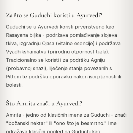
Za što se Guduchi koristi u Ayurvedi?
Guduchi se u Ayurvedi koristi prvenstveno kao
Rasayana biljka - podržava pomlađivanje slojeva
tkiva, izgradnju Ojasa (vitalne esencije) i podržava
Vyadhikshamatvu (prirodnu otpornost tijela).
Tradicionalno se koristi i za podršku Agniju
(probavnoj snazi), liječenje stanja povezanih s
Pittom te podršku oporavku nakon iscrpljenosti ili
bolesti.
Što Amrita znači u Ayurvedi?
Amrita - jedno od klasičnih imena za Guduchi - znači
"božanski nektar" ili "ono što je besmrtno." Ime
odražava klasični pogled na Guduchi kao