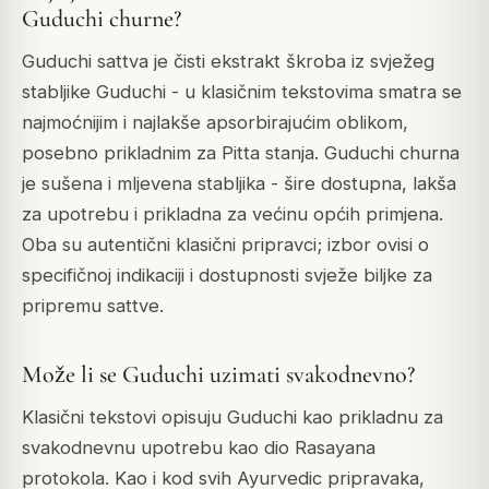
Guduchi churne?
Guduchi sattva je čisti ekstrakt škroba iz svježeg
stabljike Guduchi - u klasičnim tekstovima smatra se
najmoćnijim i najlakše apsorbirajućim oblikom,
posebno prikladnim za Pitta stanja. Guduchi churna
je sušena i mljevena stabljika - šire dostupna, lakša
za upotrebu i prikladna za većinu općih primjena.
Oba su autentični klasični pripravci; izbor ovisi o
specifičnoj indikaciji i dostupnosti svježe biljke za
pripremu sattve.
Može li se Guduchi uzimati svakodnevno?
Klasični tekstovi opisuju Guduchi kao prikladnu za
svakodnevnu upotrebu kao dio Rasayana
protokola. Kao i kod svih Ayurvedic pripravaka,