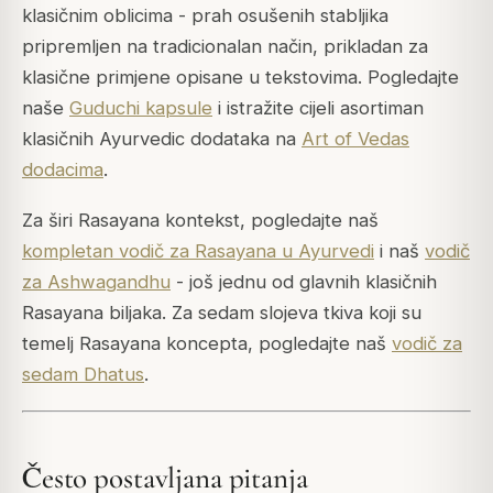
klasičnim oblicima - prah osušenih stabljika
pripremljen na tradicionalan način, prikladan za
klasične primjene opisane u tekstovima. Pogledajte
naše
Guduchi kapsule
i istražite cijeli asortiman
klasičnih Ayurvedic dodataka na
Art of Vedas
dodacima
.
Za širi Rasayana kontekst, pogledajte naš
kompletan vodič za Rasayana u Ayurvedi
i naš
vodič
za Ashwagandhu
- još jednu od glavnih klasičnih
Rasayana biljaka. Za sedam slojeva tkiva koji su
temelj Rasayana koncepta, pogledajte naš
vodič za
sedam Dhatus
.
Često postavljana pitanja