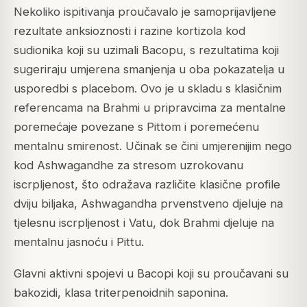
Nekoliko ispitivanja proučavalo je samoprijavljene
rezultate anksioznosti i razine kortizola kod
sudionika koji su uzimali Bacopu, s rezultatima koji
sugeriraju umjerena smanjenja u oba pokazatelja u
usporedbi s placebom. Ovo je u skladu s klasičnim
referencama na Brahmi u pripravcima za mentalne
poremećaje povezane s Pittom i poremećenu
mentalnu smirenost. Učinak se čini umjerenijim nego
kod Ashwagandhe za stresom uzrokovanu
iscrpljenost, što odražava različite klasične profile
dviju biljaka, Ashwagandha prvenstveno djeluje na
tjelesnu iscrpljenost i Vatu, dok Brahmi djeluje na
mentalnu jasnoću i Pittu.
Glavni aktivni spojevi u Bacopi koji su proučavani su
bakozidi, klasa triterpenoidnih saponina.