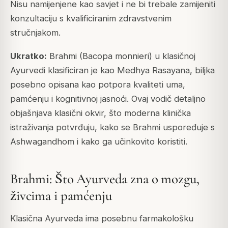
Nisu namijenjene kao savjet i ne bi trebale zamijeniti
konzultaciju s kvalificiranim zdravstvenim
stručnjakom.
Ukratko:
Brahmi (Bacopa monnieri) u klasičnoj
Ayurvedi klasificiran je kao Medhya Rasayana, biljka
posebno opisana kao potpora kvaliteti uma,
pamćenju i kognitivnoj jasnoći. Ovaj vodič detaljno
objašnjava klasični okvir, što moderna klinička
istraživanja potvrđuju, kako se Brahmi uspoređuje s
Ashwagandhom i kako ga učinkovito koristiti.
Brahmi: Što Ayurveda zna o mozgu,
živcima i pamćenju
Klasična Ayurveda ima posebnu farmakološku