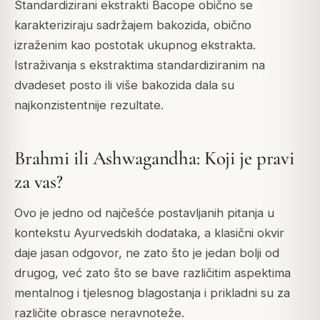
Standardizirani ekstrakti Bacope obično se
karakteriziraju sadržajem bakozida, obično
izraženim kao postotak ukupnog ekstrakta.
Istraživanja s ekstraktima standardiziranim na
dvadeset posto ili više bakozida dala su
najkonzistentnije rezultate.
Brahmi ili Ashwagandha: Koji je pravi
za vas?
Ovo je jedno od najčešće postavljanih pitanja u
kontekstu Ayurvedskih dodataka, a klasični okvir
daje jasan odgovor, ne zato što je jedan bolji od
drugog, već zato što se bave različitim aspektima
mentalnog i tjelesnog blagostanja i prikladni su za
različite obrasce neravnoteže.