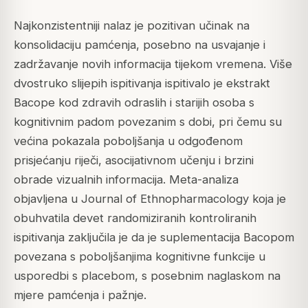
Najkonzistentniji nalaz je pozitivan učinak na
konsolidaciju pamćenja, posebno na usvajanje i
zadržavanje novih informacija tijekom vremena. Više
dvostruko slijepih ispitivanja ispitivalo je ekstrakt
Bacope kod zdravih odraslih i starijih osoba s
kognitivnim padom povezanim s dobi, pri čemu su
većina pokazala poboljšanja u odgođenom
prisjećanju riječi, asocijativnom učenju i brzini
obrade vizualnih informacija. Meta-analiza
objavljena u Journal of Ethnopharmacology koja je
obuhvatila devet randomiziranih kontroliranih
ispitivanja zaključila je da je suplementacija Bacopom
povezana s poboljšanjima kognitivne funkcije u
usporedbi s placebom, s posebnim naglaskom na
mjere pamćenja i pažnje.