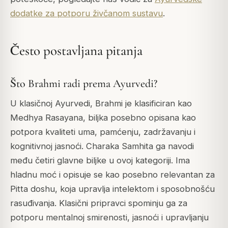
dodatke za potporu živčanom sustavu
.
Često postavljana pitanja
Što Brahmi radi prema Ayurvedi?
U klasičnoj Ayurvedi, Brahmi je klasificiran kao
Medhya Rasayana, biljka posebno opisana kao
potpora kvaliteti uma, pamćenju, zadržavanju i
kognitivnoj jasnoći. Charaka Samhita ga navodi
među četiri glavne biljke u ovoj kategoriji. Ima
hladnu moć i opisuje se kao posebno relevantan za
Pitta doshu, koja upravlja intelektom i sposobnošću
rasuđivanja. Klasični pripravci spominju ga za
potporu mentalnoj smirenosti, jasnoći i upravljanju