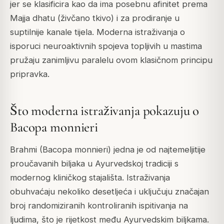
jer se klasificira kao da ima posebnu afinitet prema
Majja dhatu (živčano tkivo) i za prodiranje u
suptilnije kanale tijela. Moderna istraživanja o
isporuci neuroaktivnih spojeva topljivih u mastima
pružaju zanimljivu paralelu ovom klasičnom principu
pripravka.
Što moderna istraživanja pokazuju o
Bacopa monnieri
Brahmi (Bacopa monnieri) jedna je od najtemeljitije
proučavanih biljaka u Ayurvedskoj tradiciji s
modernog kliničkog stajališta. Istraživanja
obuhvaćaju nekoliko desetljeća i uključuju značajan
broj randomiziranih kontroliranih ispitivanja na
ljudima, što je rijetkost među Ayurvedskim biljkama.