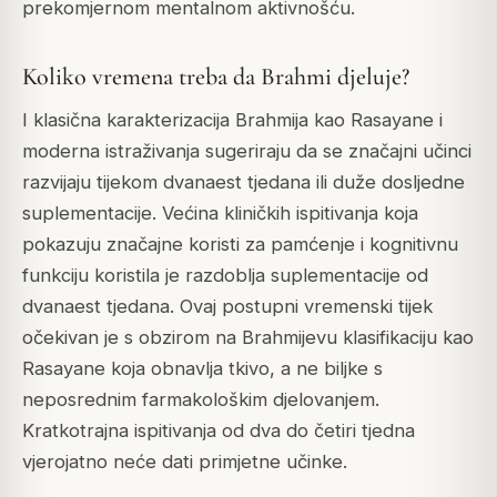
prekomjernom mentalnom aktivnošću.
Koliko vremena treba da Brahmi djeluje?
I klasična karakterizacija Brahmija kao Rasayane i
moderna istraživanja sugeriraju da se značajni učinci
razvijaju tijekom dvanaest tjedana ili duže dosljedne
suplementacije. Većina kliničkih ispitivanja koja
pokazuju značajne koristi za pamćenje i kognitivnu
funkciju koristila je razdoblja suplementacije od
dvanaest tjedana. Ovaj postupni vremenski tijek
očekivan je s obzirom na Brahmijevu klasifikaciju kao
Rasayane koja obnavlja tkivo, a ne biljke s
neposrednim farmakološkim djelovanjem.
Kratkotrajna ispitivanja od dva do četiri tjedna
vjerojatno neće dati primjetne učinke.