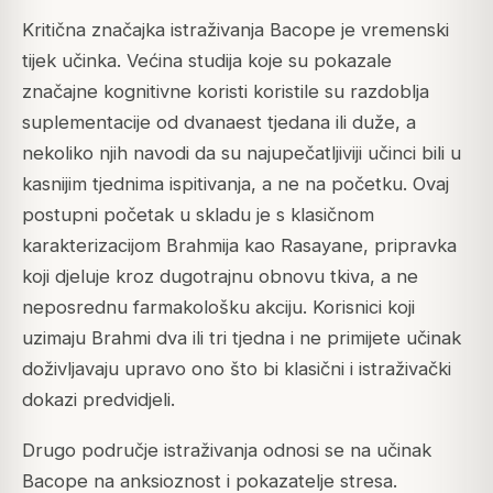
Kritična značajka istraživanja Bacope je vremenski
tijek učinka. Većina studija koje su pokazale
značajne kognitivne koristi koristile su razdoblja
suplementacije od dvanaest tjedana ili duže, a
nekoliko njih navodi da su najupečatljiviji učinci bili u
kasnijim tjednima ispitivanja, a ne na početku. Ovaj
postupni početak u skladu je s klasičnom
karakterizacijom Brahmija kao Rasayane, pripravka
koji djeluje kroz dugotrajnu obnovu tkiva, a ne
neposrednu farmakološku akciju. Korisnici koji
uzimaju Brahmi dva ili tri tjedna i ne primijete učinak
doživljavaju upravo ono što bi klasični i istraživački
dokazi predvidjeli.
Drugo područje istraživanja odnosi se na učinak
Bacope na anksioznost i pokazatelje stresa.