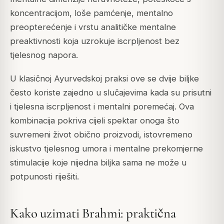
koncentracijom, loše pamćenje, mentalno
preopterećenje i vrstu analitičke mentalne
preaktivnosti koja uzrokuje iscrpljenost bez
tjelesnog napora.
U klasičnoj Ayurvedskoj praksi ove se dvije biljke
često koriste zajedno u slučajevima kada su prisutni
i tjelesna iscrpljenost i mentalni poremećaj. Ova
kombinacija pokriva cijeli spektar onoga što
suvremeni život obično proizvodi, istovremeno
iskustvo tjelesnog umora i mentalne prekomjerne
stimulacije koje nijedna biljka sama ne može u
potpunosti riješiti.
Kako uzimati Brahmi: praktična