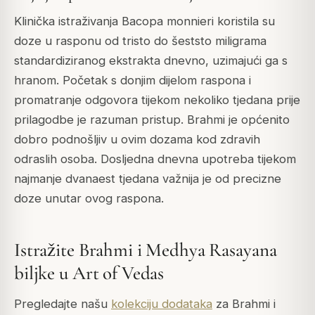
Klinička istraživanja Bacopa monnieri koristila su
doze u rasponu od tristo do šeststo miligrama
standardiziranog ekstrakta dnevno, uzimajući ga s
hranom. Početak s donjim dijelom raspona i
promatranje odgovora tijekom nekoliko tjedana prije
prilagodbe je razuman pristup. Brahmi je općenito
dobro podnošljiv u ovim dozama kod zdravih
odraslih osoba. Dosljedna dnevna upotreba tijekom
najmanje dvanaest tjedana važnija je od precizne
doze unutar ovog raspona.
Istražite Brahmi i Medhya Rasayana
biljke u Art of Vedas
Pregledajte našu
kolekciju dodataka
za Brahmi i