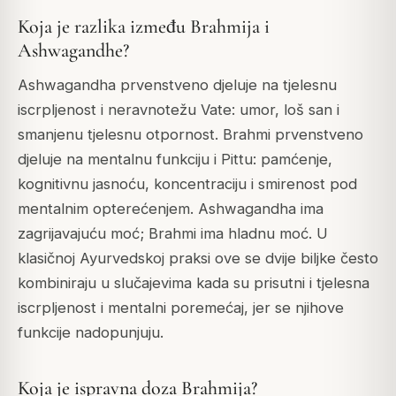
Koja je razlika između Brahmija i
Ashwagandhe?
Ashwagandha prvenstveno djeluje na tjelesnu
iscrpljenost i neravnotežu Vate: umor, loš san i
smanjenu tjelesnu otpornost. Brahmi prvenstveno
djeluje na mentalnu funkciju i Pittu: pamćenje,
kognitivnu jasnoću, koncentraciju i smirenost pod
mentalnim opterećenjem. Ashwagandha ima
zagrijavajuću moć; Brahmi ima hladnu moć. U
klasičnoj Ayurvedskoj praksi ove se dvije biljke često
kombiniraju u slučajevima kada su prisutni i tjelesna
iscrpljenost i mentalni poremećaj, jer se njihove
funkcije nadopunjuju.
Koja je ispravna doza Brahmija?