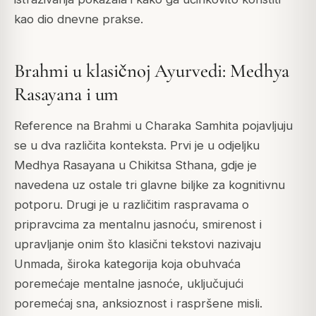
kao dio dnevne prakse.
Brahmi u klasičnoj Ayurvedi: Medhya
Rasayana i um
Reference na Brahmi u Charaka Samhita pojavljuju
se u dva različita konteksta. Prvi je u odjeljku
Medhya Rasayana u Chikitsa Sthana, gdje je
navedena uz ostale tri glavne biljke za kognitivnu
potporu. Drugi je u različitim raspravama o
pripravcima za mentalnu jasnoću, smirenost i
upravljanje onim što klasični tekstovi nazivaju
Unmada, široka kategorija koja obuhvaća
poremećaje mentalne jasnoće, uključujući
poremećaj sna, anksioznost i raspršene misli.