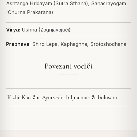
Ashtanga Hridayam (Sutra Sthana), Sahasrayogam
(Churna Prakarana)
Virya:
Ushna (Zagrijavajući)
Prabhava:
Shiro Lepa, Kaphaghna, Srotoshodhana
Povezani vodiči
Kizhi: Klasična Ayurvedic biljna masaža bolusom