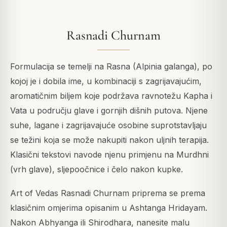
Rasnadi Churnam
Formulacija se temelji na Rasna (Alpinia galanga), po
kojoj je i dobila ime, u kombinaciji s zagrijavajućim,
aromatičnim biljem koje podržava ravnotežu Kapha i
Vata u području glave i gornjih dišnih putova. Njene
suhe, lagane i zagrijavajuće osobine suprotstavljaju
se težini koja se može nakupiti nakon uljnih terapija.
Klasični tekstovi navode njenu primjenu na Murdhni
(vrh glave), sljepoočnice i čelo nakon kupke.
Art of Vedas Rasnadi Churnam priprema se prema
klasičnim omjerima opisanim u Ashtanga Hridayam.
Nakon Abhyanga ili Shirodhara, nanesite malu