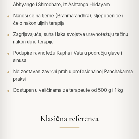
Abhyange i Shirodhare, iz Ashtanga Hridayam
Nanosi se na tjeme (Brahmarandhra), sljepoočnice i
čelo nakon uljnih terapija
Zagrijavajuća, suha i laka svojstva uravnotežuju težinu
nakon uljne terapije
Podupire ravnotežu Kapha i Vata u području glave i
sinusa
Neizostavan završni prah u profesionalnoj Panchakarma
praksi
Dostupan u veličinama za terapeute od 500 g i 1 kg
Klasična referenca