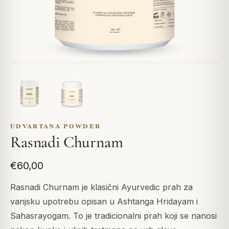
UDVARTANA POWDER
Rasnadi Churnam
€60,00
Rasnadi Churnam je klasični Ayurvedic prah za
vanjsku upotrebu opisan u Ashtanga Hridayam i
Sahasrayogam. To je tradicionalni prah koji se nanosi