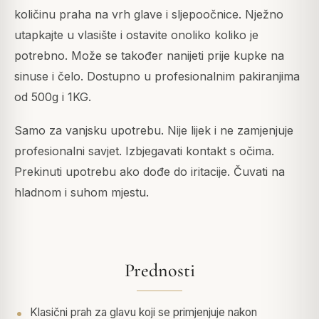
količinu praha na vrh glave i sljepoočnice. Nježno
utapkajte u vlasište i ostavite onoliko koliko je
potrebno. Može se također nanijeti prije kupke na
sinuse i čelo. Dostupno u profesionalnim pakiranjima
od 500g i 1KG.
Samo za vanjsku upotrebu. Nije lijek i ne zamjenjuje
profesionalni savjet. Izbjegavati kontakt s očima.
Prekinuti upotrebu ako dođe do iritacije. Čuvati na
hladnom i suhom mjestu.
Prednosti
Klasični prah za glavu koji se primjenjuje nakon