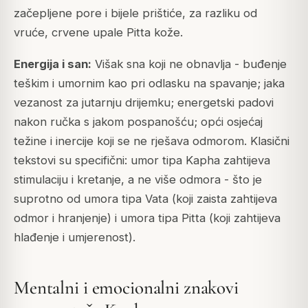
začepljene pore i bijele prištiće, za razliku od
vruće, crvene upale Pitta kože.
Energija i san:
Višak sna koji ne obnavlja - buđenje
teškim i umornim kao pri odlasku na spavanje; jaka
vezanost za jutarnju drijemku; energetski padovi
nakon ručka s jakom pospanošću; opći osjećaj
težine i inercije koji se ne rješava odmorom. Klasični
tekstovi su specifični: umor tipa Kapha zahtijeva
stimulaciju i kretanje, a ne više odmora - što je
suprotno od umora tipa Vata (koji zaista zahtijeva
odmor i hranjenje) i umora tipa Pitta (koji zahtijeva
hlađenje i umjerenost).
Mentalni i emocionalni znakovi