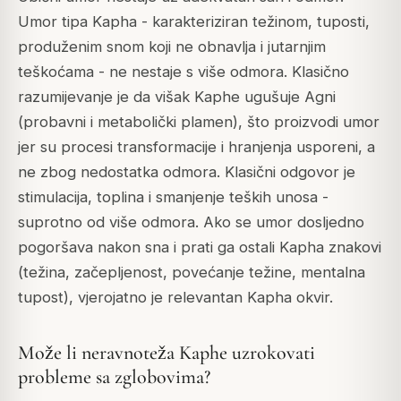
Umor tipa Kapha - karakteriziran težinom, tuposti,
produženim snom koji ne obnavlja i jutarnjim
teškoćama - ne nestaje s više odmora. Klasično
razumijevanje je da višak Kaphe ugušuje Agni
(probavni i metabolički plamen), što proizvodi umor
jer su procesi transformacije i hranjenja usporeni, a
ne zbog nedostatka odmora. Klasični odgovor je
stimulacija, toplina i smanjenje teških unosa -
suprotno od više odmora. Ako se umor dosljedno
pogoršava nakon sna i prati ga ostali Kapha znakovi
(težina, začepljenost, povećanje težine, mentalna
tupost), vjerojatno je relevantan Kapha okvir.
Može li neravnoteža Kaphe uzrokovati
probleme sa zglobovima?