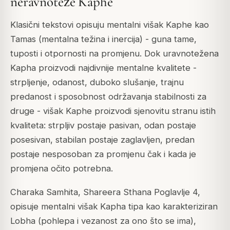
neravnoteže Kaphe
Klasični tekstovi opisuju mentalni višak Kaphe kao
Tamas (mentalna težina i inercija) - guna tame,
tuposti i otpornosti na promjenu. Dok uravnotežena
Kapha proizvodi najdivnije mentalne kvalitete -
strpljenje, odanost, duboko slušanje, trajnu
predanost i sposobnost održavanja stabilnosti za
druge - višak Kaphe proizvodi sjenovitu stranu istih
kvaliteta: strpljiv postaje pasivan, odan postaje
posesivan, stabilan postaje zaglavljen, predan
postaje nesposoban za promjenu čak i kada je
promjena očito potrebna.
Charaka Samhita, Shareera Sthana Poglavlje 4,
opisuje mentalni višak Kapha tipa kao karakteriziran
Lobha (pohlepa i vezanost za ono što se ima),