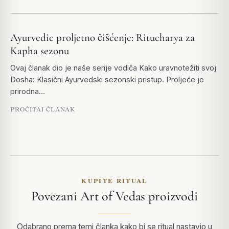
Ayurvedic proljetno čišćenje: Ritucharya za
Kapha sezonu
Ovaj članak dio je naše serije vodiča Kako uravnotežiti svoj
Dosha: Klasični Ayurvedski sezonski pristup. Proljeće je
prirodna…
PROČITAJ ČLANAK
KUPITE RITUAL
Povezani Art of Vedas proizvodi
Odabrano prema temi članka kako bi se ritual nastavio u