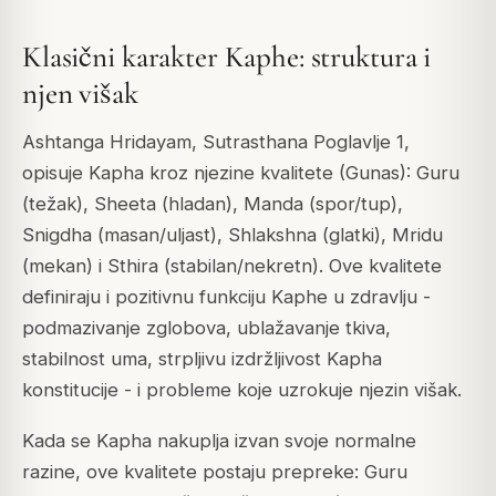
Klasični karakter Kaphe: struktura i
njen višak
Ashtanga Hridayam, Sutrasthana Poglavlje 1,
opisuje Kapha kroz njezine kvalitete (Gunas): Guru
(težak), Sheeta (hladan), Manda (spor/tup),
Snigdha (masan/uljast), Shlakshna (glatki), Mridu
(mekan) i Sthira (stabilan/nekretn). Ove kvalitete
definiraju i pozitivnu funkciju Kaphe u zdravlju -
podmazivanje zglobova, ublažavanje tkiva,
stabilnost uma, strpljivu izdržljivost Kapha
konstitucije - i probleme koje uzrokuje njezin višak.
Kada se Kapha nakuplja izvan svoje normalne
razine, ove kvalitete postaju prepreke: Guru