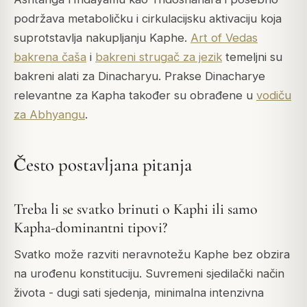
podržava metaboličku i cirkulacijsku aktivaciju koja
suprotstavlja nakupljanju Kaphe.
Art of Vedas
bakrena čaša
i
bakreni strugač za jezik
temeljni su
bakreni alati za Dinacharyu. Prakse Dinacharye
relevantne za Kapha također su obrađene u
vodiču
za Abhyangu
.
Često postavljana pitanja
Treba li se svatko brinuti o Kaphi ili samo
Kapha-dominantni tipovi?
Svatko može razviti neravnotežu Kaphe bez obzira
na urođenu konstituciju. Suvremeni sjedilački način
života - dugi sati sjedenja, minimalna intenzivna