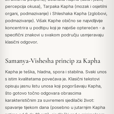
percepcija okusa), Tarpaka Kapha (mozak i osjetilni
organi, podmazivanje) i Shleshaka Kapha (zglobovi,
podmazivanje). Višak Kaphe obično se najvidljivije
koncentrira u podtipu koji je najviše opterećen - a
specifični znakovi u svakom području usmjeravaju
klasični odgovor.
Samanya-Vishesha princip za Kapha
Kapha je teška, hladna, spora i stabilna. Svaki unos
s istim kvalitetama povećava je. Klasični tekstovi
opisuju jasnu listu unosa koji pogoršavaju Kapha,
što gotovo točno odgovara obrascima
karakterističnim za suvremeni sjedilački život:
spavanje tijekom dana (posebno u jutarnjim Kapha