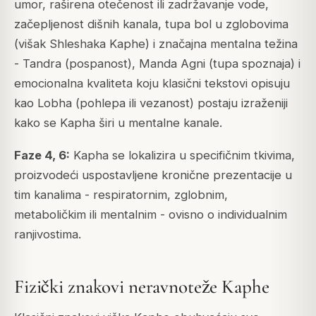
umor, raširena otečenost ili zadržavanje vode,
začepljenost dišnih kanala, tupa bol u zglobovima
(višak Shleshaka Kaphe) i značajna mentalna težina
- Tandra (pospanost), Manda Agni (tupa spoznaja) i
emocionalna kvaliteta koju klasični tekstovi opisuju
kao Lobha (pohlepa ili vezanost) postaju izraženiji
kako se Kapha širi u mentalne kanale.
Faze 4, 6:
Kapha se lokalizira u specifičnim tkivima,
proizvodeći uspostavljene kronične prezentacije u
tim kanalima - respiratornim, zglobnim,
metaboličkim ili mentalnim - ovisno o individualnim
ranjivostima.
Fizički znakovi neravnoteže Kaphe