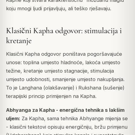
koju mnogi ljudi prijavljuju, ali teško rješavaju.
Klasični Kapha odgovor: stimulacija i
kretanje
Klasični Kapha odgovor poništava pogoršavajuće
unose: toplina umjesto hladnoće, lakoća umjesto
težine, kretanje umjesto stagnacije, stimulacija
umjesto udobnosti, smanjenje umjesto nakupljanja.
To je Langhana (olakšavanje) i Rukshana (sušenje)
terapijski princip primijenjen na Kapha.
Abhyanga za Kapha - energična tehnika s lakšim
uljem:
Za Kapha, sama tehnika Abhyange mijenja se
- klasični tekstovi opisuju energičniju, bržu primjenu