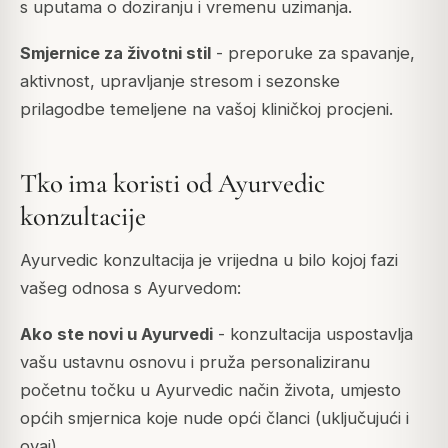
s uputama o doziranju i vremenu uzimanja.
Smjernice za životni stil
- preporuke za spavanje,
aktivnost, upravljanje stresom i sezonske
prilagodbe temeljene na vašoj kliničkoj procjeni.
Tko ima koristi od Ayurvedic
konzultacije
Ayurvedic konzultacija je vrijedna u bilo kojoj fazi
vašeg odnosa s Ayurvedom:
Ako ste novi u Ayurvedi
- konzultacija uspostavlja
vašu ustavnu osnovu i pruža personaliziranu
početnu točku u Ayurvedic način života, umjesto
općih smjernica koje nude opći članci (uključujući i
ovaj).