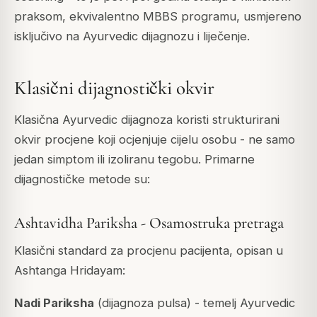
praksom, ekvivalentno MBBS programu, usmjereno
isključivo na Ayurvedic dijagnozu i liječenje.
Klasični dijagnostički okvir
Klasična Ayurvedic dijagnoza koristi strukturirani
okvir procjene koji ocjenjuje cijelu osobu - ne samo
jedan simptom ili izoliranu tegobu. Primarne
dijagnostičke metode su:
Ashtavidha Pariksha - Osamostruka pretraga
Klasični standard za procjenu pacijenta, opisan u
Ashtanga Hridayam
:
Nadi Pariksha
(dijagnoza pulsa) - temelj Ayurvedic