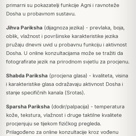
primarni su pokazatelji funkcije Agni i ravnoteže
Dosha u probavnom sustavu.
Jihva Pariksha
(dijagnoza jezika) - prevlaka, boja,
oblik, vlažnost i površinske karakteristike jezika
pružaju dnevni uvid u probavnu funkciju i aktivnost
Dosha. U online konzultacijama može se tražiti da
fotografirate jezik na prirodnom svjetlu za procjenu.
Shabda Pariksha
(procjena glasa) - kvaliteta, visina
i karakteristike glasa odražavaju aktivnost Dosha i
stanje specifičnih kanala (
Srotas
).
Sparsha Pariksha
(dodir/palpacija) - temperatura
kože, tekstura, vlažnost i druge taktilne kvalitete
procjenjuju se tijekom fizičkog pregleda.
Prilagođeno za online konzultacije kroz vođenu