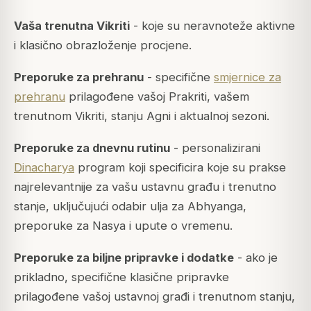
Vaša trenutna Vikriti
- koje su neravnoteže aktivne
i klasično obrazloženje procjene.
Preporuke za prehranu
- specifične
smjernice za
prehranu
prilagođene vašoj Prakriti, vašem
trenutnom Vikriti, stanju Agni i aktualnoj sezoni.
Preporuke za dnevnu rutinu
- personalizirani
Dinacharya
program koji specificira koje su prakse
najrelevantnije za vašu ustavnu građu i trenutno
stanje, uključujući odabir ulja za Abhyanga,
preporuke za Nasya i upute o vremenu.
Preporuke za biljne pripravke i dodatke
- ako je
prikladno, specifične klasične pripravke
prilagođene vašoj ustavnoj građi i trenutnom stanju,