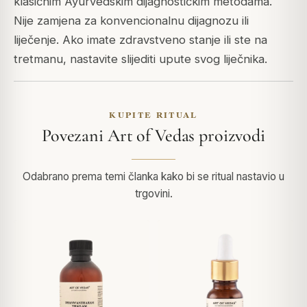
klasičnim Ayurvedskim dijagnostičkim metodama.
Nije zamjena za konvencionalnu dijagnozu ili
liječenje. Ako imate zdravstveno stanje ili ste na
tretmanu, nastavite slijediti upute svog liječnika.
KUPITE RITUAL
Povezani Art of Vedas proizvodi
Odabrano prema temi članka kako bi se ritual nastavio u
trgovini.