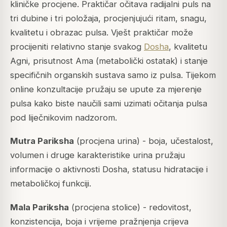
kliničke procjene. Praktičar očitava radijalni puls na
tri dubine i tri položaja, procjenjujući ritam, snagu,
kvalitetu i obrazac pulsa. Vješt praktičar može
procijeniti relativno stanje svakog
Dosha
, kvalitetu
Agni
, prisutnost
Ama
(metabolički ostatak) i stanje
specifičnih organskih sustava samo iz pulsa. Tijekom
online konzultacije pružaju se upute za mjerenje
pulsa kako biste naučili sami uzimati očitanja pulsa
pod liječnikovim nadzorom.
Mutra Pariksha
(procjena urina) - boja, učestalost,
volumen i druge karakteristike urina pružaju
informacije o aktivnosti Dosha, statusu hidratacije i
metaboličkoj funkciji.
Mala Pariksha
(procjena stolice) - redovitost,
konzistencija, boja i vrijeme pražnjenja crijeva