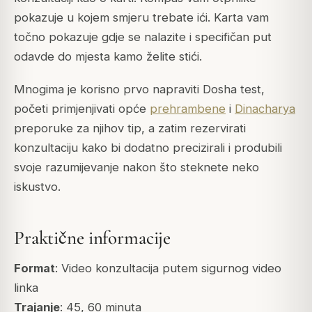
pokazuje u kojem smjeru trebate ići. Karta vam
točno pokazuje gdje se nalazite i specifičan put
odavde do mjesta kamo želite stići.
Mnogima je korisno prvo napraviti Dosha test,
početi primjenjivati opće
prehrambene
i
Dinacharya
preporuke za njihov tip, a zatim rezervirati
konzultaciju kako bi dodatno precizirali i produbili
svoje razumijevanje nakon što steknete neko
iskustvo.
Praktične informacije
Format
: Video konzultacija putem sigurnog video
linka
Trajanje
: 45, 60 minuta