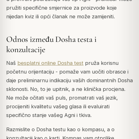
pružiti specifične smjernice za proizvode koje
nijedan kviz ili opći članak ne može zamijeniti.
Odnos između Dosha testa i
konzultacije
Naš
besplatni online Dosha test
pruža korisnu
početnu orijentaciju - pomaže vam uočiti obrasce i
daje preliminarnu indikaciju vaših dominantnih Dosha
sklonosti. No, to je upitnik, a ne klinička procjena.
Ne može očitati vaš puls, promatrati vaš jezik,
procijeniti kvalitetu vašeg glasa ili evaluirati
specifično stanje vašeg Agni i tkiva.
Razmislite o Dosha testu kao o kompasu, a o
konzultaciji kao o karti. Kompas vam otprilike