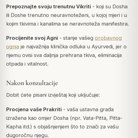
Prepoznajte svoju trenutnu Vikriti
- koji su Dosha
ili Doshe trenutno neuravnoteženi, u kojoj mjeri i u
kojim tkivima i kanalima se neravnoteža manifestira.
Procijenite svoj Agni
- stanje vašeg
probavnog
ognja
je najvažnija klinička odluka u Ayurvedi, jer o
njemu ovisi sva daljnja prehrana tkiva, eliminacija
otpada i vitalnost.
Nakon konzultacije
Dobit ćete pisani izvještaj koji uključuje:
Procjena vaše Prakriti
- vaša ustavna građa
izražena kao omjer Dosha (npr. Vata-Pitta, Pitta-
Kapha itd.) s objašnjenjem što to znači za vašu
dugoročnu njegu.