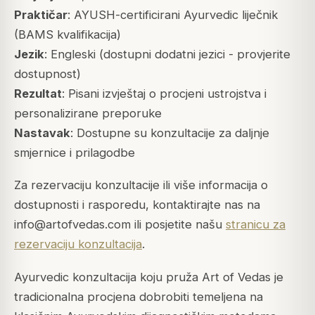
Praktičar
: AYUSH-certificirani Ayurvedic liječnik
(BAMS kvalifikacija)
Jezik
: Engleski (dostupni dodatni jezici - provjerite
dostupnost)
Rezultat
: Pisani izvještaj o procjeni ustrojstva i
personalizirane preporuke
Nastavak
: Dostupne su konzultacije za daljnje
smjernice i prilagodbe
Za rezervaciju konzultacije ili više informacija o
dostupnosti i rasporedu, kontaktirajte nas na
info@artofvedas.com ili posjetite našu
stranicu za
rezervaciju konzultacija
.
Ayurvedic konzultacija koju pruža Art of Vedas je
tradicionalna procjena dobrobiti temeljena na