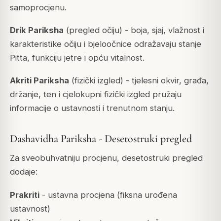
samoprocjenu.
Drik Pariksha
(pregled očiju) - boja, sjaj, vlažnost i
karakteristike očiju i bjeloočnice odražavaju stanje
Pitta, funkciju jetre i opću vitalnost.
Akriti Pariksha
(fizički izgled) - tjelesni okvir, građa,
držanje, ten i cjelokupni fizički izgled pružaju
informacije o ustavnosti i trenutnom stanju.
Dashavidha Pariksha - Desetostruki pregled
Za sveobuhvatniju procjenu, desetostruki pregled
dodaje:
Prakriti
- ustavna procjena (fiksna urođena
ustavnost)