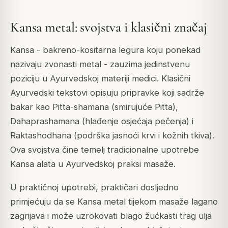
Kansa metal: svojstva i klasični značaj
Kansa - bakreno-kositarna legura koju ponekad
nazivaju zvonasti metal - zauzima jedinstvenu
poziciju u Ayurvedskoj materiji medici. Klasični
Ayurvedski tekstovi opisuju pripravke koji sadrže
bakar kao Pitta-shamana (smirujuće Pitta),
Dahaprashamana (hlađenje osjećaja pečenja) i
Raktashodhana (podrška jasnoći krvi i kožnih tkiva).
Ova svojstva čine temelj tradicionalne upotrebe
Kansa alata u Ayurvedskoj praksi masaže.
U praktičnoj upotrebi, praktičari dosljedno
primjećuju da se Kansa metal tijekom masaže lagano
zagrijava i može uzrokovati blago žućkasti trag ulja