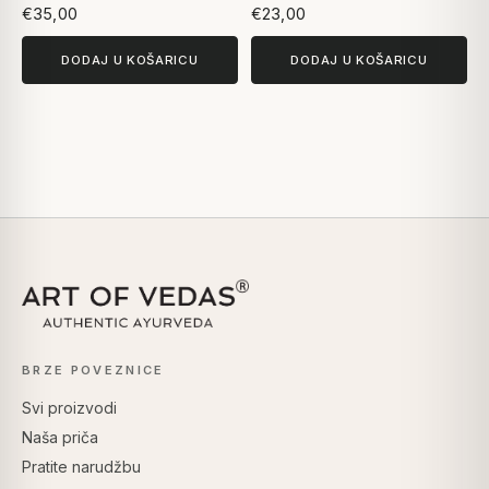
€35,00
€23,00
DODAJ U KOŠARICU
DODAJ U KOŠARICU
BRZE POVEZNICE
Svi proizvodi
Naša priča
Pratite narudžbu