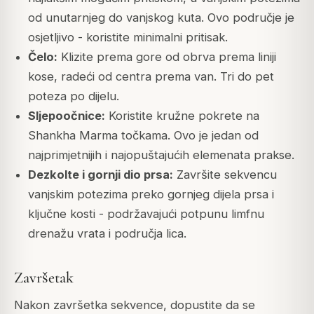
od unutarnjeg do vanjskog kuta. Ovo područje je
osjetljivo - koristite minimalni pritisak.
Čelo:
Klizite prema gore od obrva prema liniji
kose, radeći od centra prema van. Tri do pet
poteza po dijelu.
Sljepoočnice:
Koristite kružne pokrete na
Shankha Marma točkama. Ovo je jedan od
najprimjetnijih i najopuštajućih elemenata prakse.
Dezkolte i gornji dio prsa:
Završite sekvencu
vanjskim potezima preko gornjeg dijela prsa i
ključne kosti - podržavajući potpunu limfnu
drenažu vrata i područja lica.
Završetak
Nakon završetka sekvence, dopustite da se