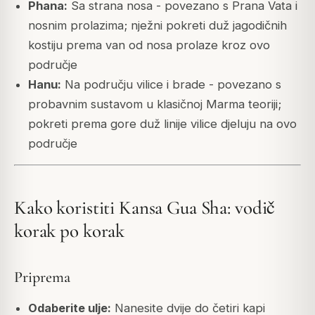
Phana:
Sa strana nosa - povezano s Prana Vata i
nosnim prolazima; nježni pokreti duž jagodičnih
kostiju prema van od nosa prolaze kroz ovo
područje
Hanu:
Na području vilice i brade - povezano s
probavnim sustavom u klasičnoj Marma teoriji;
pokreti prema gore duž linije vilice djeluju na ovo
područje
Kako koristiti Kansa Gua Sha: vodič
korak po korak
Priprema
Odaberite ulje:
Nanesite dvije do četiri kapi