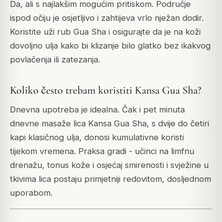
Da, ali s najlakšim mogućim pritiskom. Područje
ispod očiju je osjetljivo i zahtijeva vrlo nježan dodir.
Koristite uži rub Gua Sha i osigurajte da je na koži
dovoljno ulja kako bi klizanje bilo glatko bez ikakvog
povlačenja ili zatezanja.
Koliko često trebam koristiti Kansa Gua Sha?
Dnevna upotreba je idealna. Čak i pet minuta
dnevne masaže lica Kansa Gua Sha, s dvije do četiri
kapi klasičnog ulja, donosi kumulativne koristi
tijekom vremena. Praksa gradi - učinci na limfnu
drenažu, tonus kože i osjećaj smirenosti i svježine u
tkivima lica postaju primjetniji redovitom, dosljednom
uporabom.