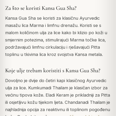
Za što se koristi Kansa Gua Sha?
Kansa Gua Sha se koristi za klasičnu Ayurvedic
masažu lica Marma i limfnu drenažu. Koristi se s
malom količinom ulja za lice kako bi klizio po koži u
smjernim potezima, stimulirajući Marma točke lica,
podržavajući limfnu cirkulaciju i rješavajući Pitta
toplinu u tkivima lica kroz svojstva Kansa metala.
Koje ulje trebam koristiti s Kansa Gua Sha?
Dovoljno je dvije do četiri kapi klasičnog Ayurvedic
ulja za lice. Kumkumadi Thailam je klasičan izbor za
većinu tipova kože. Eladi Keram je prikladniji za Pitta
ili osjetljivu kožu tijekom ljeta. Chandanadi Thailam je
najhladnija opcija za reaktivnu ili toplinom pogođenu