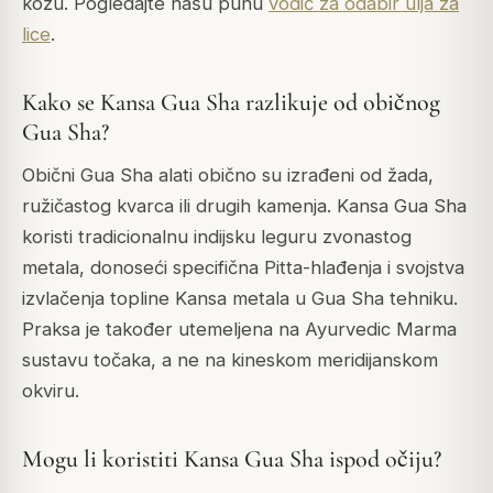
kožu. Pogledajte našu punu
vodič za odabir ulja za
lice
.
Kako se Kansa Gua Sha razlikuje od običnog
Gua Sha?
Obični Gua Sha alati obično su izrađeni od žada,
ružičastog kvarca ili drugih kamenja. Kansa Gua Sha
koristi tradicionalnu indijsku leguru zvonastog
metala, donoseći specifična Pitta-hlađenja i svojstva
izvlačenja topline Kansa metala u Gua Sha tehniku.
Praksa je također utemeljena na Ayurvedic Marma
sustavu točaka, a ne na kineskom meridijanskom
okviru.
Mogu li koristiti Kansa Gua Sha ispod očiju?