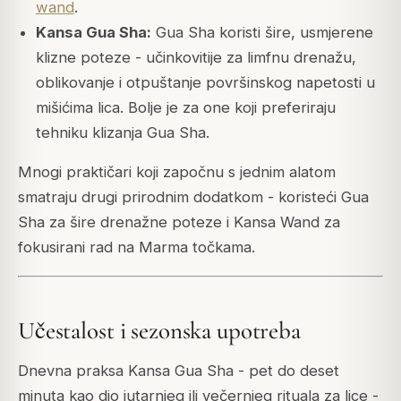
wand
.
Kansa Gua Sha:
Gua Sha koristi šire, usmjerene
klizne poteze - učinkovitije za limfnu drenažu,
oblikovanje i otpuštanje površinskog napetosti u
mišićima lica. Bolje je za one koji preferiraju
tehniku klizanja Gua Sha.
Mnogi praktičari koji započnu s jednim alatom
smatraju drugi prirodnim dodatkom - koristeći Gua
Sha za šire drenažne poteze i Kansa Wand za
fokusirani rad na Marma točkama.
Učestalost i sezonska upotreba
Dnevna praksa Kansa Gua Sha - pet do deset
minuta kao dio jutarnjeg ili večernjeg rituala za lice -