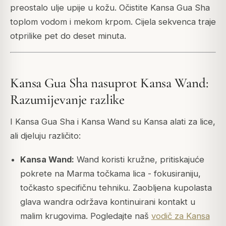
preostalo ulje upije u kožu. Očistite Kansa Gua Sha
toplom vodom i mekom krpom. Cijela sekvenca traje
otprilike pet do deset minuta.
Kansa Gua Sha nasuprot Kansa Wand:
Razumijevanje razlike
I Kansa Gua Sha i Kansa Wand su Kansa alati za lice,
ali djeluju različito:
Kansa Wand:
Wand koristi kružne, pritiskajuće
pokrete na Marma točkama lica - fokusiraniju,
točkasto specifičnu tehniku. Zaobljena kupolasta
glava wandra održava kontinuirani kontakt u
malim krugovima. Pogledajte naš
vodič za Kansa