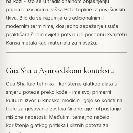
na koži - što se u tradicionalnom objašnjenju
pripisuje izvlačenju viška Pitta topline iz površinskih
tkiva. Bilo da se razumije u tradicionalnim ili
modernim terminima, dosljedno zapažanje tisuća
praktičara širom svijeta potvrđuje posebnu kvalitetu
Kansa metala kao materijala za masažu.
Gua Sha u Ayurvedskom kontekstu
Gua Sha kao tehnika - korištenje glatkog alata u
smjeru poteza preko kože - ima svoj primarni
kulturni izvor u kineskoj medicini, gdje se koristi na
tijelu za rješavanje zastoja Qi energije i otpuštanje
mišićne napetosti. Međutim, temeljno načelo -
korištenje glatkog pritiska i kliznih poteza za