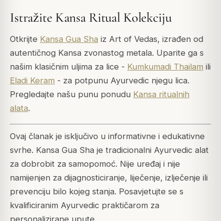
Istražite Kansa Ritual Kolekciju
Otkrijte
Kansa Gua Sha
iz Art of Vedas, izrađen od
autentičnog Kansa zvonastog metala. Uparite ga s
našim klasičnim uljima za lice -
Kumkumadi Thailam
ili
Eladi Keram
- za potpunu Ayurvedic njegu lica.
Pregledajte našu punu ponudu
Kansa ritualnih
alata
.
Ovaj članak je isključivo u informativne i edukativne
svrhe. Kansa Gua Sha je tradicionalni Ayurvedic alat
za dobrobit za samopomoć. Nije uređaj i nije
namijenjen za dijagnosticiranje, liječenje, izlječenje ili
prevenciju bilo kojeg stanja. Posavjetujte se s
kvalificiranim Ayurvedic praktičarom za
personalizirane upute.