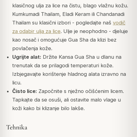
klasičnog ulja za lice na čistu, blago vlažnu kožu.
Kumkumadi Thailam, Eladi Keram ili Chandanadi
Thailam su klasični izbori - pogledajte naš
vodič
za odabir ulja za lice
. Ulje je neophodno - djeluje
kao nosač i omogućuje Gua Sha da klizi bez
povlačenja kože.
Ugrijte alat:
Držite Kansa Gua Sha u dlanu na
trenutak da se prilagodi temperaturi kože.
Izbjegavajte korištenje hladnog alata izravno na
licu.
Čisto lice:
Započnite s nježno očišćenim licem.
Tapkajte da se osuši, ali ostavite malo vlage u
koži kako bi klizanje bilo lakše.
Tehnika