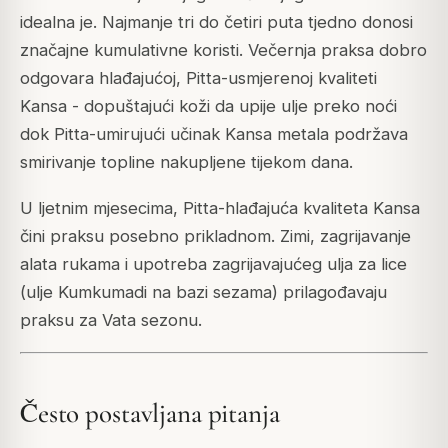
idealna je. Najmanje tri do četiri puta tjedno donosi
značajne kumulativne koristi. Večernja praksa dobro
odgovara hlađajućoj, Pitta-usmjerenoj kvaliteti
Kansa - dopuštajući koži da upije ulje preko noći
dok Pitta-umirujući učinak Kansa metala podržava
smirivanje topline nakupljene tijekom dana.
U ljetnim mjesecima, Pitta-hlađajuća kvaliteta Kansa
čini praksu posebno prikladnom. Zimi, zagrijavanje
alata rukama i upotreba zagrijavajućeg ulja za lice
(ulje Kumkumadi na bazi sezama) prilagođavaju
praksu za Vata sezonu.
Često postavljana pitanja