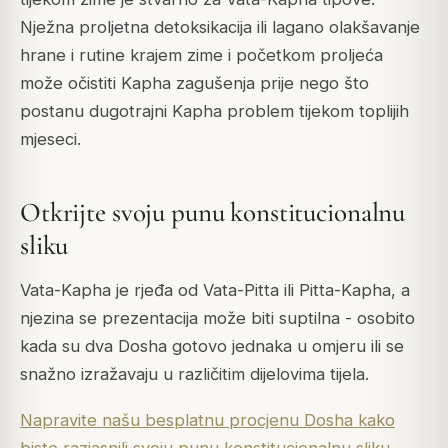
Nježna proljetna detoksikacija ili lagano olakšavanje
hrane i rutine krajem zime i početkom proljeća
može očistiti Kapha zagušenja prije nego što
postanu dugotrajni Kapha problem tijekom toplijih
mjeseci.
Otkrijte svoju punu konstitucionalnu
sliku
Vata-Kapha je rjeđa od Vata-Pitta ili Pitta-Kapha, a
njezina se prezentacija može biti suptilna - osobito
kada su dva Dosha gotovo jednaka u omjeru ili se
snažno izražavaju u različitim dijelovima tijela.
Napravite našu besplatnu procjenu Dosha kako