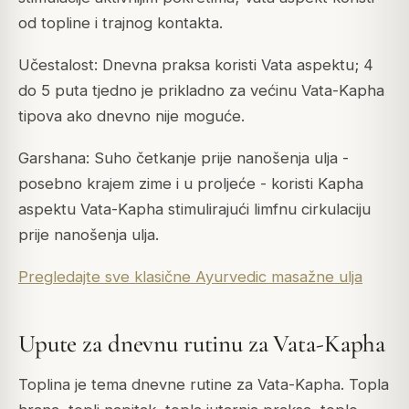
od topline i trajnog kontakta.
Učestalost: Dnevna praksa koristi Vata aspektu; 4
do 5 puta tjedno je prikladno za većinu Vata-Kapha
tipova ako dnevno nije moguće.
Garshana: Suho četkanje prije nanošenja ulja -
posebno krajem zime i u proljeće - koristi Kapha
aspektu Vata-Kapha stimulirajući limfnu cirkulaciju
prije nanošenja ulja.
Pregledajte sve klasične Ayurvedic masažne ulja
Upute za dnevnu rutinu za Vata-Kapha
Toplina je tema dnevne rutine za Vata-Kapha. Topla