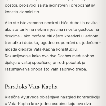
postoji, proizvodi zaista jedinstven i prepoznatljiv
konstitucionalni tip.
Ako ste istovremeno nemirni i biće dubokih navika -
ako ste tanki na nekim mjestima i nosite gustoću na
drugima - ako možete biti oštro kreativni u jednom
trenutku i duboko, ugodno nepomični u sljedećem -
možda gledate Vata-Kapha konstituciju.
Razumijevanje kako ova dva Doshas međusobno
djeluju u vašoj specifičnoj prirodi početak je
razumijevanja onoga što vam zapravo treba.
Paradoks Vata-Kapha
Klasična Ayurveda objašnjava naizgled kontradikciju
u Vata-Kapha kroz jednu osobinu koju ova dva