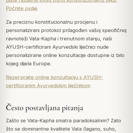
biste razjasnili svoju punu konstitucionalnu sliku.
Počnite ovdje
Za preciznu konstitucionalnu procjenu i
personalizirani protokol prilagođen vašoj specifičnoj
ravnoteži Vata-Kapha i trenutnom stanju, naši
AYUSH-certificirani Ayurvedski liječnici nude
personalizirane online konzultacije dostupne iz bilo
kojeg dijela Europe.
Rezervirajte online konzultaciju s AYUSH-
certificiranim Ayurvedskim liječnikom
Često postavljana pitanja
Zašto se Vata-Kapha smatra paradoksalnim? Zato
što se dominantne kvalitete Vata (lagano, suho,