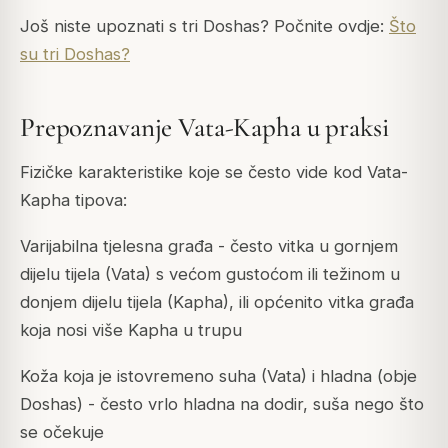
Još niste upoznati s tri Doshas? Počnite ovdje:
Što
su tri Doshas?
Prepoznavanje Vata-Kapha u praksi
Fizičke karakteristike koje se često vide kod Vata-
Kapha tipova:
Varijabilna tjelesna građa - često vitka u gornjem
dijelu tijela (Vata) s većom gustoćom ili težinom u
donjem dijelu tijela (Kapha), ili općenito vitka građa
koja nosi više Kapha u trupu
Koža koja je istovremeno suha (Vata) i hladna (obje
Doshas) - često vrlo hladna na dodir, suša nego što
se očekuje