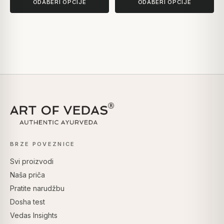
ODABERI OPCIJE
ODABERI OPCIJE
BRZE POVEZNICE
Svi proizvodi
Naša priča
Pratite narudžbu
Dosha test
Vedas Insights