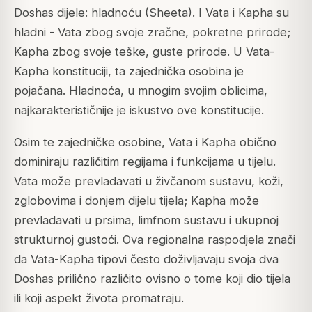
Doshas dijele: hladnoću (Sheeta). I Vata i Kapha su
hladni - Vata zbog svoje zračne, pokretne prirode;
Kapha zbog svoje teške, guste prirode. U Vata-
Kapha konstituciji, ta zajednička osobina je
pojačana. Hladnoća, u mnogim svojim oblicima,
najkarakterističnije je iskustvo ove konstitucije.
Osim te zajedničke osobine, Vata i Kapha obično
dominiraju različitim regijama i funkcijama u tijelu.
Vata može prevladavati u živčanom sustavu, koži,
zglobovima i donjem dijelu tijela; Kapha može
prevladavati u prsima, limfnom sustavu i ukupnoj
strukturnoj gustoći. Ova regionalna raspodjela znači
da Vata-Kapha tipovi često doživljavaju svoja dva
Doshas prilično različito ovisno o tome koji dio tijela
ili koji aspekt života promatraju.