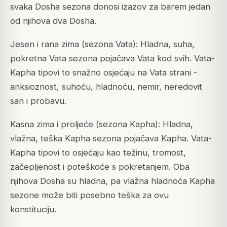
svaka Dosha sezona donosi izazov za barem jedan
od njihova dva Dosha.
Jesen i rana zima (sezona Vata): Hladna, suha,
pokretna Vata sezona pojačava Vata kod svih. Vata-
Kapha tipovi to snažno osjećaju na Vata strani -
anksioznost, suhoću, hladnoću, nemir, neredovit
san i probavu.
Kasna zima i proljeće (sezona Kapha): Hladna,
vlažna, teška Kapha sezona pojačava Kapha. Vata-
Kapha tipovi to osjećaju kao težinu, tromost,
začepljenost i poteškoće s pokretanjem. Oba
njihova Dosha su hladna, pa vlažna hladnoća Kapha
sezone može biti posebno teška za ovu
konstituciju.