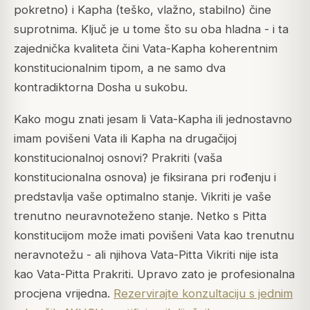
pokretno) i Kapha (teško, vlažno, stabilno) čine
suprotnima. Ključ je u tome što su oba hladna - i ta
zajednička kvaliteta čini Vata-Kapha koherentnim
konstitucionalnim tipom, a ne samo dva
kontradiktorna Dosha u sukobu.
Kako mogu znati jesam li Vata-Kapha ili jednostavno
imam povišeni Vata ili Kapha na drugačijoj
konstitucionalnoj osnovi? Prakriti (vaša
konstitucionalna osnova) je fiksirana pri rođenju i
predstavlja vaše optimalno stanje. Vikriti je vaše
trenutno neuravnoteženo stanje. Netko s Pitta
konstitucijom može imati povišeni Vata kao trenutnu
neravnotežu - ali njihova Vata-Pitta Vikriti nije ista
kao Vata-Pitta Prakriti. Upravo zato je profesionalna
procjena vrijedna.
Rezervirajte konzultaciju s jednim