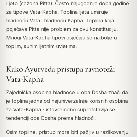
Ljeto (sezona Pitta): Često najugodnije doba godine
za tipove Vata-Kapha. Toplina ljeta umiruje
hladnoću Vata i hladnoću Kapha. Toplina koja
pojačava Pitta nije problem za ovu konstituciju.
Mnogi Vata-Kapha tipovi osjećaju se najbolje u
toplim, suhim ljetnim uvjetima.
Kako Ayurveda pristupa ravnoteži
Vata-Kapha
Zajednička osobina hladnoće u oba Dosha znači da
je toplina jedna od najuniverzalnije korisnih osobina
za Vata-Kapha - istovremeno suprotstavlja se
tendenciji oba Dosha prema hladnoći.
Osim topline, pristup mora biti pažljiv u razlikovanju