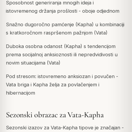
Sposobnost generiranja mnogih ideja i
istovremenog držanja prošlosti - oboje odjednom
Snažno dugoročno pamćenje (Kapha) u kombinaciji
s kratkoročnom raspršenom pažnjom (Vata)
Duboka osobna odanost (Kapha) s tendencijom
prema socijalnoj anksioznosti ili nepredvidivosti u
novim situacijama (Vata)
Pod stresom: istovremeno anksiozan i povučen -
Vata briga i Kapha želja za povlačenjem i
hibernacijom
Sezonski obrazac za Vata-Kapha
Sezonski izazov za Vata-Kapha tipove je značajan -