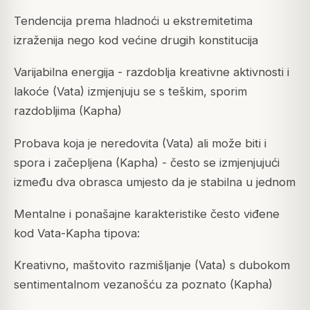
Tendencija prema hladnoći u ekstremitetima
izraženija nego kod većine drugih konstitucija
Varijabilna energija - razdoblja kreativne aktivnosti i
lakoće (Vata) izmjenjuju se s teškim, sporim
razdobljima (Kapha)
Probava koja je neredovita (Vata) ali može biti i
spora i začepljena (Kapha) - često se izmjenjujući
između dva obrasca umjesto da je stabilna u jednom
Mentalne i ponašajne karakteristike često viđene
kod Vata-Kapha tipova:
Kreativno, maštovito razmišljanje (Vata) s dubokom
sentimentalnom vezanošću za poznato (Kapha)