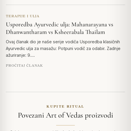
TERAPIJE I ULJA
Usporedba Ayurvedic ulja: Mahanarayana vs
Dhanwantharam vs Ksheerabala Thailam
Ovaj članak dio je naše serije vodiča Usporedba klasičnih
Ayurvedic ulja za masažu: Potpuni vodič za odabir. Zadnje
ažuriranje: 9.…
PROČITAJ ČLANAK
KUPITE RITUAL
Povezani Art of Vedas proizvodi