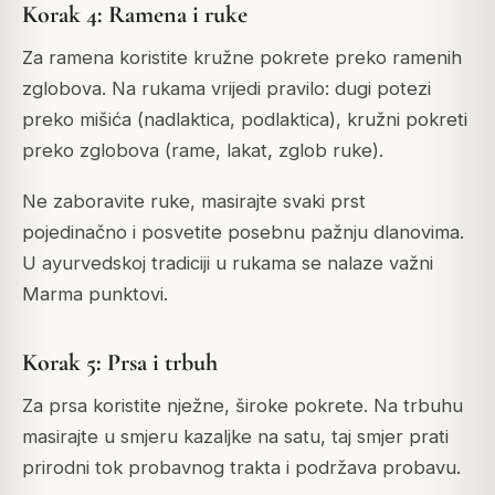
Korak 4: Ramena i ruke
Za ramena koristite kružne pokrete preko ramenih
zglobova. Na rukama vrijedi pravilo: dugi potezi
preko mišića (nadlaktica, podlaktica), kružni pokreti
preko zglobova (rame, lakat, zglob ruke).
Ne zaboravite ruke, masirajte svaki prst
pojedinačno i posvetite posebnu pažnju dlanovima.
U ayurvedskoj tradiciji u rukama se nalaze važni
Marma punktovi.
Korak 5: Prsa i trbuh
Za prsa koristite nježne, široke pokrete. Na trbuhu
masirajte u smjeru kazaljke na satu, taj smjer prati
prirodni tok probavnog trakta i podržava probavu.