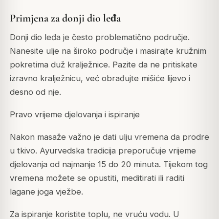
Primjena za donji dio leđa
Donji dio leđa je često problematično područje.
Nanesite ulje na široko područje i masirajte kružnim
pokretima duž kralježnice. Pazite da ne pritiskate
izravno kralježnicu, već obrađujte mišiće lijevo i
desno od nje.
Pravo vrijeme djelovanja i ispiranje
Nakon masaže važno je dati ulju vremena da prodre
u tkivo. Ayurvedska tradicija preporučuje vrijeme
djelovanja od najmanje 15 do 20 minuta. Tijekom tog
vremena možete se opustiti, meditirati ili raditi
lagane joga vježbe.
Za ispiranje koristite toplu, ne vruću vodu. U