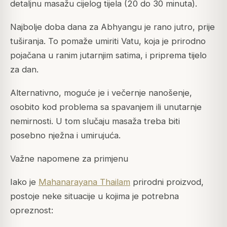
detaljnu masažu cijelog tijela (20 do 30 minuta).
Najbolje doba dana za Abhyangu je rano jutro, prije
tuširanja. To pomaže umiriti Vatu, koja je prirodno
pojačana u ranim jutarnjim satima, i priprema tijelo
za dan.
Alternativno, moguće je i večernje nanošenje,
osobito kod problema sa spavanjem ili unutarnje
nemirnosti. U tom slučaju masaža treba biti
posebno nježna i umirujuća.
Važne napomene za primjenu
Iako je
Mahanarayana Thailam
prirodni proizvod,
postoje neke situacije u kojima je potrebna
opreznost: