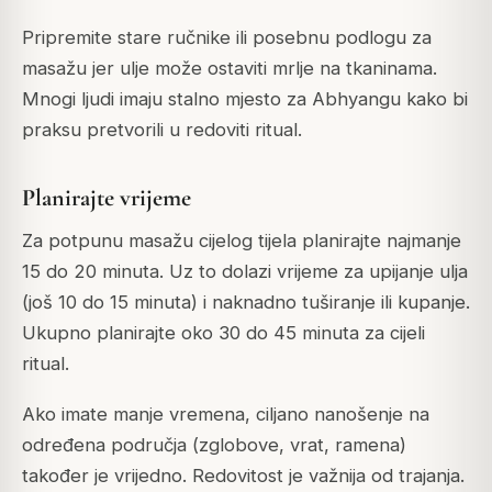
Pripremite stare ručnike ili posebnu podlogu za
masažu jer ulje može ostaviti mrlje na tkaninama.
Mnogi ljudi imaju stalno mjesto za Abhyangu kako bi
praksu pretvorili u redoviti ritual.
Planirajte vrijeme
Za potpunu masažu cijelog tijela planirajte najmanje
15 do 20 minuta. Uz to dolazi vrijeme za upijanje ulja
(još 10 do 15 minuta) i naknadno tuširanje ili kupanje.
Ukupno planirajte oko 30 do 45 minuta za cijeli
ritual.
Ako imate manje vremena, ciljano nanošenje na
određena područja (zglobove, vrat, ramena)
također je vrijedno. Redovitost je važnija od trajanja.