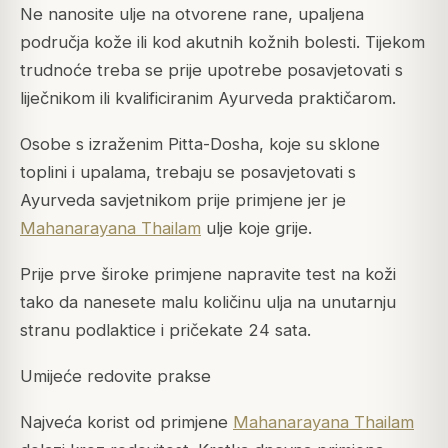
Ne nanosite ulje na otvorene rane, upaljena
područja kože ili kod akutnih kožnih bolesti. Tijekom
trudnoće treba se prije upotrebe posavjetovati s
liječnikom ili kvalificiranim Ayurveda praktičarom.
Osobe s izraženim Pitta-Dosha, koje su sklone
toplini i upalama, trebaju se posavjetovati s
Ayurveda savjetnikom prije primjene jer je
Mahanarayana Thailam
ulje koje grije.
Prije prve široke primjene napravite test na koži
tako da nanesete malu količinu ulja na unutarnju
stranu podlaktice i pričekate 24 sata.
Umijeće redovite prakse
Najveća korist od primjene
Mahanarayana Thailam