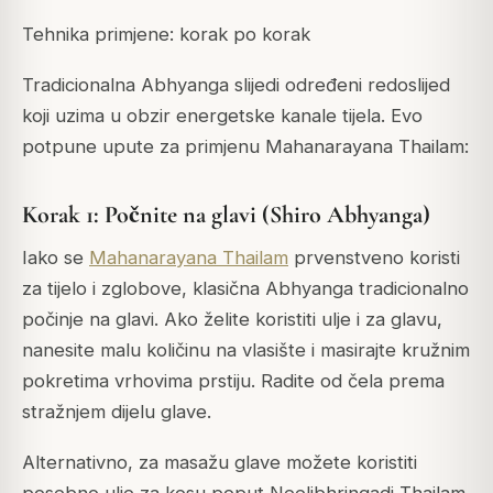
Tehnika primjene: korak po korak
Tradicionalna Abhyanga slijedi određeni redoslijed
koji uzima u obzir energetske kanale tijela. Evo
potpune upute za primjenu Mahanarayana Thailam:
Korak 1: Počnite na glavi (Shiro Abhyanga)
Iako se
Mahanarayana Thailam
prvenstveno koristi
za tijelo i zglobove, klasična Abhyanga tradicionalno
počinje na glavi. Ako želite koristiti ulje i za glavu,
nanesite malu količinu na vlasište i masirajte kružnim
pokretima vrhovima prstiju. Radite od čela prema
stražnjem dijelu glave.
Alternativno, za masažu glave možete koristiti