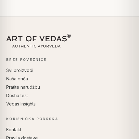
BRZE POVEZNICE
Svi proizvodi
Naša priča
Pratite narudžbu
Dosha test
Vedas Insights
KORISNIČKA PODRŠKA
Kontakt
Pravila dostave