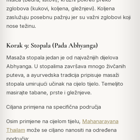
zglobova (kukovi, koljena, gležnjevi). Koljena
zaslužuju posebnu pažnju jer su važni zglobovi koji
nose težinu.
Korak 9: Stopala (Pada Abhyanga)
Masaža stopala jedan je od najvažnijih dijelova
Abhyanga. U stopalima završava mnogo živčanih
puteva, a ayurvedska tradicija pripisuje masaži
stopala umirujući učinak na cijelo tijelo. Temeljito
masirajte tabane, prste i gležnjeve.
Ciljana primjena na specifična područja
Osim primjene na cijelom tijelu,
Mahanarayana
Thailam
može se ciljano nanositi na određena
područja: