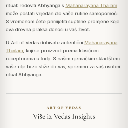
ritual: redoviti Abhyanga s
Mahanarayana Thailam
može postati vrijedan dio vaše rutine samopomoći.
S vremenom ćete primijetiti suptilne promjene koje
ova drevna praksa donosi u vaš život.
U Art of Vedas dobivate autentični
Mahanarayana
Thailam
, koji se proizvodi prema klasičnim
recepturama u Indiji. S našim njemačkim skladištem
vaše ulje brzo stiže do vas, spremno za vaš osobni
ritual Abhyanga.
ART OF VEDAS
Više iz Vedas Insights