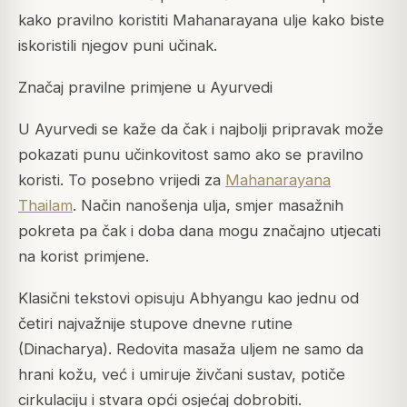
kako pravilno koristiti Mahanarayana ulje kako biste
iskoristili njegov puni učinak.
Značaj pravilne primjene u Ayurvedi
U Ayurvedi se kaže da čak i najbolji pripravak može
pokazati punu učinkovitost samo ako se pravilno
koristi. To posebno vrijedi za
Mahanarayana
Thailam
. Način nanošenja ulja, smjer masažnih
pokreta pa čak i doba dana mogu značajno utjecati
na korist primjene.
Klasični tekstovi opisuju Abhyangu kao jednu od
četiri najvažnije stupove dnevne rutine
(Dinacharya). Redovita masaža uljem ne samo da
hrani kožu, već i umiruje živčani sustav, potiče
cirkulaciju i stvara opći osjećaj dobrobiti.