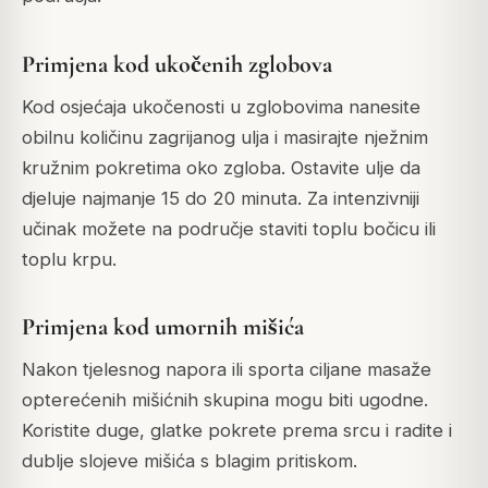
Primjena kod ukočenih zglobova
Kod osjećaja ukočenosti u zglobovima nanesite
obilnu količinu zagrijanog ulja i masirajte nježnim
kružnim pokretima oko zgloba. Ostavite ulje da
djeluje najmanje 15 do 20 minuta. Za intenzivniji
učinak možete na područje staviti toplu bočicu ili
toplu krpu.
Primjena kod umornih mišića
Nakon tjelesnog napora ili sporta ciljane masaže
opterećenih mišićnih skupina mogu biti ugodne.
Koristite duge, glatke pokrete prema srcu i radite i
dublje slojeve mišića s blagim pritiskom.