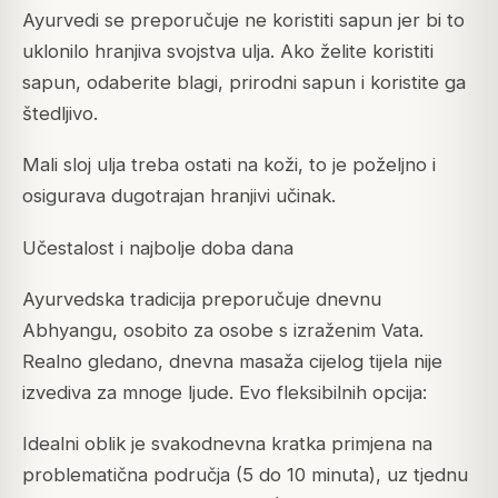
Ayurvedi se preporučuje ne koristiti sapun jer bi to
uklonilo hranjiva svojstva ulja. Ako želite koristiti
sapun, odaberite blagi, prirodni sapun i koristite ga
štedljivo.
Mali sloj ulja treba ostati na koži, to je poželjno i
osigurava dugotrajan hranjivi učinak.
Učestalost i najbolje doba dana
Ayurvedska tradicija preporučuje dnevnu
Abhyangu, osobito za osobe s izraženim Vata.
Realno gledano, dnevna masaža cijelog tijela nije
izvediva za mnoge ljude. Evo fleksibilnih opcija:
Idealni oblik je svakodnevna kratka primjena na
problematična područja (5 do 10 minuta), uz tjednu