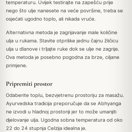
temperaturu. Uvijek testirajte na zapešću prije
nego što ulje nanesete na veće površine, treba se
osjećati ugodno toplo, ali nikada vruće.
Alternativna metoda je zagrijavanje male količine
ulja u rukama. Stavite otprilike jednu čajnu žličicu
ulja u dlanove i trljajte ruke dok se ulje ne zagrije.
Ova metoda je posebno pogodna za brze, ciljane
primjene.
Pripremiti prostor
Odaberite toplu, bezvjetrenu prostoriju za masažu.
Ayurvedska tradicija preporučuje da se Abhyanga
ne izvodi u hladnoj prostoriji jer to može umanjiti
djelovanje ulja. Ugodna sobna temperatura od oko
22 do 24 stupnja Celzija idealna je.