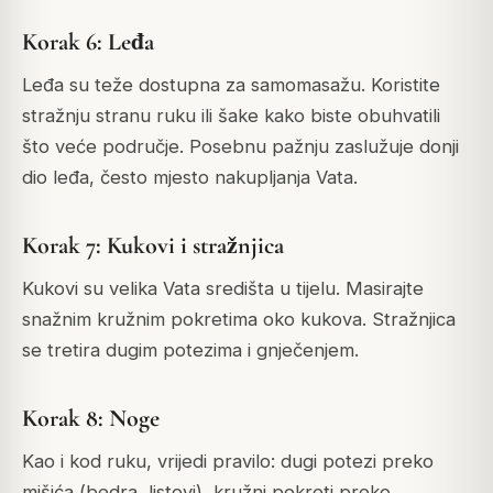
Korak 6: Leđa
Leđa su teže dostupna za samomasažu. Koristite
stražnju stranu ruku ili šake kako biste obuhvatili
što veće područje. Posebnu pažnju zaslužuje donji
dio leđa, često mjesto nakupljanja Vata.
Korak 7: Kukovi i stražnjica
Kukovi su velika Vata središta u tijelu. Masirajte
snažnim kružnim pokretima oko kukova. Stražnjica
se tretira dugim potezima i gnječenjem.
Korak 8: Noge
Kao i kod ruku, vrijedi pravilo: dugi potezi preko
mišića (bedra, listovi), kružni pokreti preko