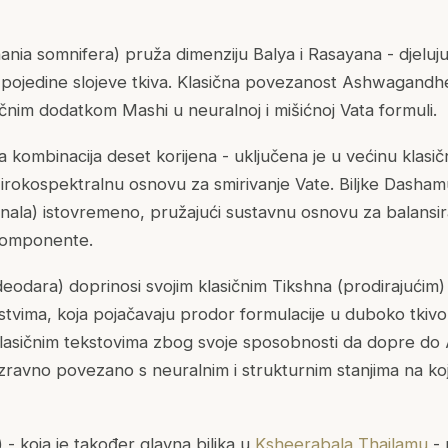
ania somnifera
) pruža dimenziju Balya i Rasayana - djeluju
na pojedine slojeve tkiva. Klasična povezanost Ashwagandh
ičnim dodatkom Mashi u neuralnoj i mišićnoj Vata formuli.
 kombinacija deset korijena - uključena je u većinu klasičn
širokospektralnu osnovu za smirivanje Vate. Biljke Dashamu
anala) istovremeno, pružajući sustavnu osnovu za balansi
 komponente.
deodara
) doprinosi svojim klasičnim Tikshna (prodirajućim)
jstvima, koja pojačavaju prodor formulacije u duboko tkiv
asičnim tekstovima zbog svoje sposobnosti da dopre do As
 izravno povezano s neuralnim i strukturnim stanjima na 
) - koja je također glavna biljka u
Ksheerabala Thailamu
- 