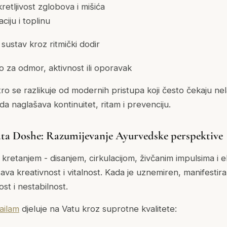
etljivost zglobova i mišića
ciju i toplinu
 sustav kroz ritmički dodir
lo za odmor, aktivnost ili oporavak
ro se razlikuje od modernih pristupa koji često čekaju ne
da naglašava kontinuitet, ritam i prevenciju.
ta Doshe: Razumijevanje Ayurvedske perspektive
kretanjem - disanjem, cirkulacijom, živčanim impulsima i e
va kreativnost i vitalnost. Kada je uznemiren, manifestir
st i nestabilnost.
ailam
djeluje na Vatu kroz suprotne kvalitete: