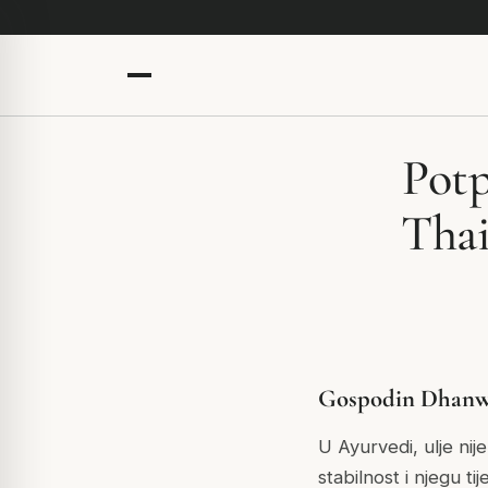
Pot
Thai
Gospodin Dhanwan
U Ayurvedi, ulje nij
stabilnost i njegu t