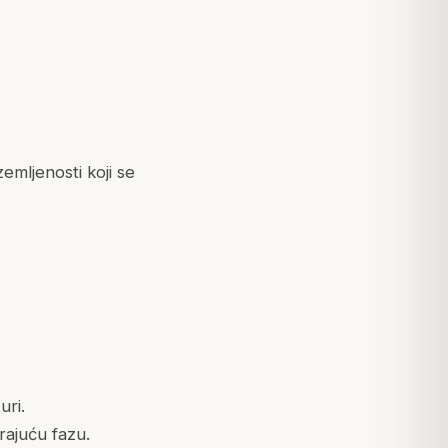
mljenosti koji se
uri.
rajuću fazu.