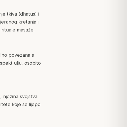
je tkiva (
dhatus
) i
jeranog kretanja i
 rituale masaže.
nalno povezana s
pekt ulju, osobito
, njezina svojstva
itete koje se lijepo