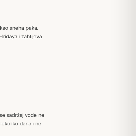
kao sneha paka.
Hridaya
i zahtijeva
se sadržaj vode ne
nekoliko dana i ne