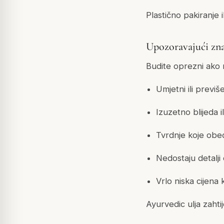
Plastično pakiranje 
Upozoravajući znak
Budite oprezni ako 
Umjetni ili previše
Izuzetno blijeda 
Tvrdnje koje obeća
Nedostaju detalji
Vrlo niska cijena
Ayurvedic ulja zahti