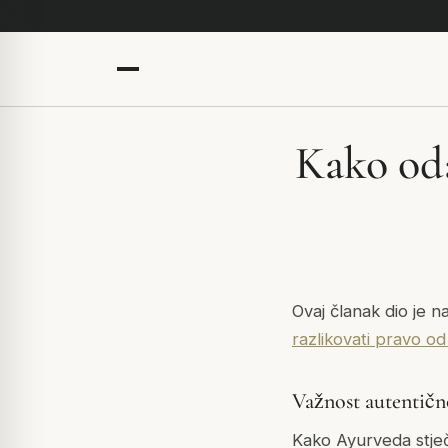
Kako od
Ovaj članak dio je n
razlikovati pravo od 
Važnost autentičn
Kako Ayurveda stječ