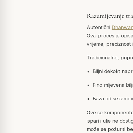
Razumijevanje tra
Autentični
Dhanwan
Ovaj proces je opis
vrijeme, preciznost 
Tradicionalno, pripr
Biljni dekokt napr
Fino mljevena bilj
Baza od sezamovo
Ove se komponente 
ispari i ulje ne dos
može se požuriti be