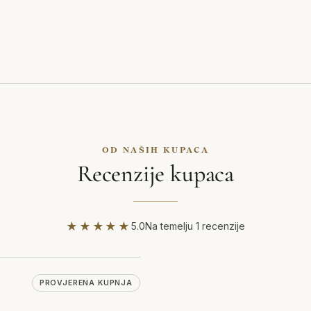
OD NAŠIH KUPACA
Recenzije kupaca
★★★★★
5.0
Na temelju 1 recenzije
PROVJERENA KUPNJA