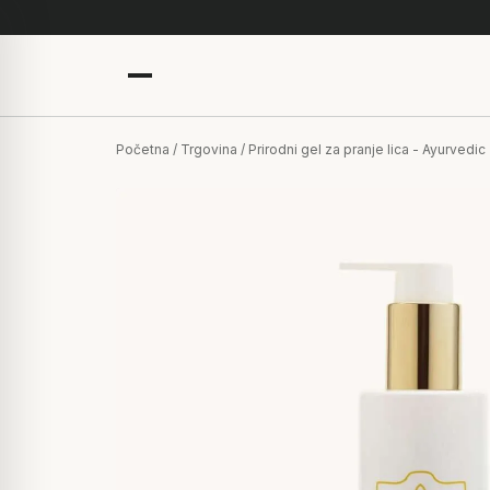
Početna
/
Trgovina
/ Prirodni gel za pranje lica - Ayurvedic