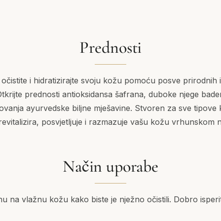
Prednosti
 očistite i hidratizirajte svoju kožu pomoću posve prirodnih 
Otkrijte prednosti antioksidansa šafrana, duboke njege bade
ovanja ayurvedske biljne mješavine. Stvoren za sve tipove
evitalizira, posvjetljuje i razmazuje vašu kožu vrhunskom 
Način uporabe
nu na vlažnu kožu kako biste je nježno očistili. Dobro isper