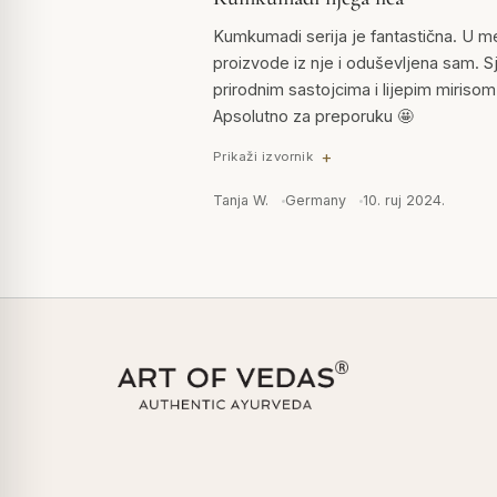
Kumkumadi serija je fantastična. U
proizvode iz nje i oduševljena sam. Sja
prirodnim sastojcima i lijepim mirisom k
Apsolutno za preporuku 🤩
Prikaži izvornik
Tanja W.
Germany
10. ruj 2024.