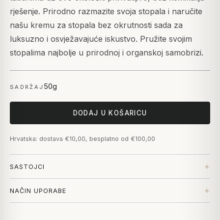
rješenje. Prirodno razmazite svoja stopala i naručite
našu kremu za stopala bez okrutnosti sada za
luksuzno i osvježavajuće iskustvo. Pružite svojim
stopalima najbolje u prirodnoj i organskoj samobrizi.
50g
SADRŽAJ
DODAJ U KOŠARICU
Hrvatska: dostava €10,00, besplatno od €100,00
SASTOJCI
NAČIN UPORABE