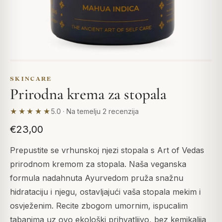
SKINCARE
Prirodna krema za stopala
★★★★★
5.0 · Na temelju 2 recenzija
€23,00
Prepustite se vrhunskoj njezi stopala s Art of Vedas
prirodnom kremom za stopala. Naša veganska
formula nadahnuta Ayurvedom pruža snažnu
hidrataciju i njegu, ostavljajući vaša stopala mekim i
osvježenim. Recite zbogom umornim, ispucalim
tabanima uz ovo ekološki prihvatljivo, bez kemikalija