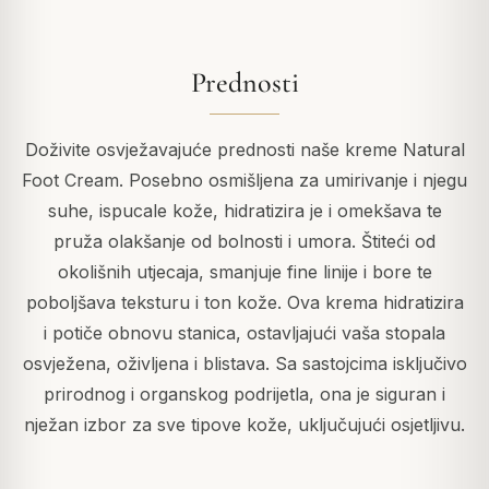
Prednosti
Doživite osvježavajuće prednosti naše kreme Natural
Foot Cream. Posebno osmišljena za umirivanje i njegu
suhe, ispucale kože, hidratizira je i omekšava te
pruža olakšanje od bolnosti i umora. Štiteći od
okolišnih utjecaja, smanjuje fine linije i bore te
poboljšava teksturu i ton kože. Ova krema hidratizira
i potiče obnovu stanica, ostavljajući vaša stopala
osvježena, oživljena i blistava. Sa sastojcima isključivo
prirodnog i organskog podrijetla, ona je siguran i
nježan izbor za sve tipove kože, uključujući osjetljivu.