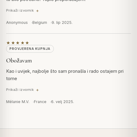
Prikaži izvornik
Anonymous
Belgium
9. lip 2025.
★★★★★
PROVJERENA KUPNJA
Obožavam
Kao i uvijek, najbolje što sam pronašla i rado ostajem pri
tome
Prikaži izvornik
Mélanie M.V.
France
6. velj 2025.