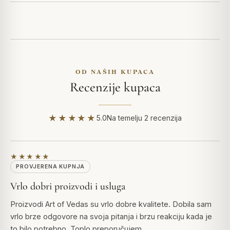
OD NAŠIH KUPACA
Recenzije kupaca
★★★★★
5.0
Na temelju 2 recenzija
★★★★★
PROVJERENA KUPNJA
Vrlo dobri proizvodi i usluga
Proizvodi Art of Vedas su vrlo dobre kvalitete. Dobila sam
vrlo brze odgovore na svoja pitanja i brzu reakciju kada je
to bilo potrebno. Toplo preporučujem.