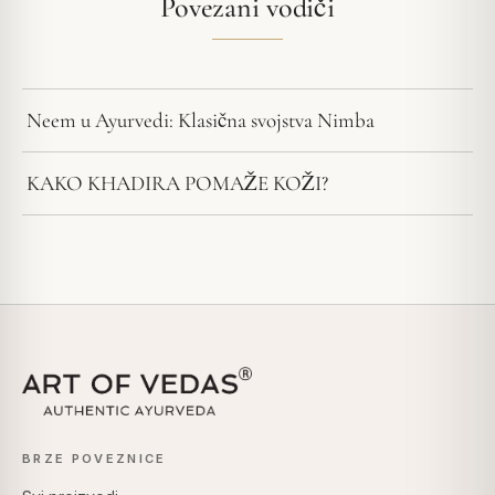
Povezani vodiči
Neem u Ayurvedi: Klasična svojstva Nimba
KAKO KHADIRA POMAŽE KOŽI?
BRZE POVEZNICE