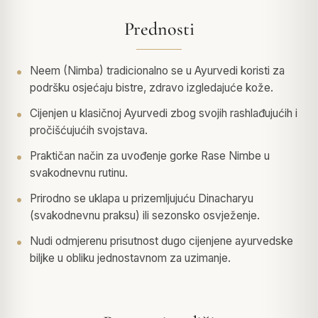
Prednosti
Neem (Nimba) tradicionalno se u Ayurvedi koristi za
podršku osjećaju bistre, zdravo izgledajuće kože.
Cijenjen u klasičnoj Ayurvedi zbog svojih rashlađujućih i
pročišćujućih svojstava.
Praktičan način za uvođenje gorke Rase Nimbe u
svakodnevnu rutinu.
Prirodno se uklapa u prizemljujuću Dinacharyu
(svakodnevnu praksu) ili sezonsko osvježenje.
Nudi odmjerenu prisutnost dugo cijenjene ayurvedske
biljke u obliku jednostavnom za uzimanje.