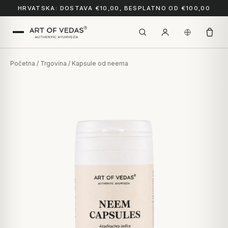
HRVATSKA: DOSTAVA €10,00, BESPLATNO OD €100,00
Početna
/
Trgovina
/ Kapsule od neema