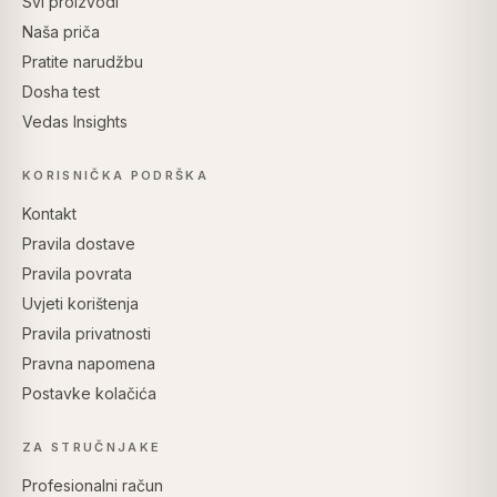
Svi proizvodi
Naša priča
Pratite narudžbu
Dosha test
Vedas Insights
KORISNIČKA PODRŠKA
Kontakt
Pravila dostave
Pravila povrata
Uvjeti korištenja
Pravila privatnosti
Pravna napomena
Postavke kolačića
ZA STRUČNJAKE
Profesionalni račun