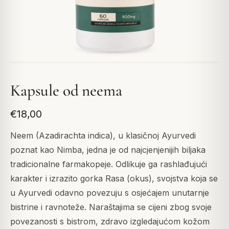
Kapsule od neema
€18,00
Neem (Azadirachta indica), u klasičnoj Ayurvedi
poznat kao Nimba, jedna je od najcjenjenijih biljaka
tradicionalne farmakopeje. Odlikuje ga rashlađujući
karakter i izrazito gorka Rasa (okus), svojstva koja se
u Ayurvedi odavno povezuju s osjećajem unutarnje
bistrine i ravnoteže. Naraštajima se cijeni zbog svoje
povezanosti s bistrom, zdravo izgledajućom kožom